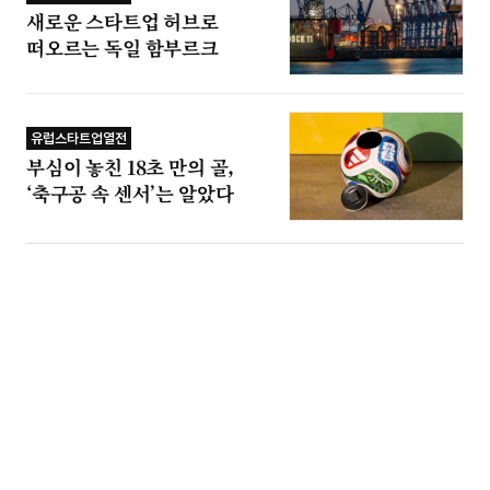
새로운 스타트업 허브로
떠오르는 독일 함부르크
유럽스타트업열전
부심이 놓친 18초 만의 골,
‘축구공 속 센서’는 알았다