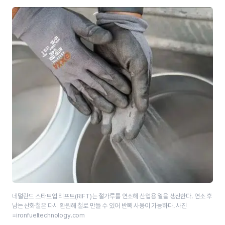
네덜란드 스타트업 리프트(RIFT)는 철가루를 연소해 산업용 열을 생산한다. 연소 후
남는 산화철은 다시 환원해 철로 만들 수 있어 반복 사용이 가능하다. 사진
=ironfueltechnology.com