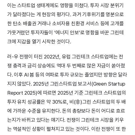
이는 스타트업 생태계에도 영향을 미쳤다. 투자 시장 분위기
가 달라졌다는 게 현장의 평가다. 과거 기후위기를 명분으로
한 탄소 배출권 거래나 소비자용 친환경 서비스 등에 고개를
갸웃거렸던 투자자들이 ‘에너지 안보’로 명함을 바꾼 그린테
크에 지갑을 열기 시작한 것이다.
러-우 전쟁이 터진 2022년, 유럽 그린테크 스타트업에는 전
쟁 충격과 금리 상승에도 역대 두 번째로 많은 자금이 쏟아졌
다. 이후 AI 붐 등의 여파로 투자 규모는 줄었지만 방향은 달라
지지 않았다. 2025년 그린스타트업 보고서(Green Startup
Report 2025)에 따르면 2025년 기준 그린테크 스타트업의
투자 유치 성공률은 약 30%로, 비(非)그린 스타트업의 두 배
에 가까운 수준을 유지한다. 돈의 총량보다 돈이 어디로 흐르
는지가 바뀌고 있다는 얘기다. 전쟁이 그린테크 시장을 키우
는 역설적인 상황이 펼쳐지고 있는 것이다. 이란 전쟁이 또 한