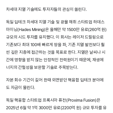
차세대 지열 기술에도 투자자들의 관심이 쏠린다.
독일 딥테크 차세대 지열 기술 및 광물 채취 스타트업 하데스
마이닝(Hades Mining)은 올해만 약 1500만 유로(260억 원)
규모의 시드 투자를 유치했다. 이 회사는 레이저 드릴링으로
기존보다 최대 100배 빠르게 땅을 파, 기존 지열 발전보다 훨
씬 깊은 지층에 접근하는 것을 목표로 한다. 지열은 날씨나 시
간에 영향을 받지 않는 안정적인 전력원이기 때문에, 재생에
너지의 간헐성을 보완할 기술로 주목받는다.
자본 회수 기간이 길어 한때 외면받던 핵융합 딥테크 분야에
도 자금이 몰린다.
독일 핵융합 스타트업 프록시마 퓨전(Proxima Fusion)은
2025년 6월 약 1억 3000만 유로(2200억 원) 규모 투자를 유