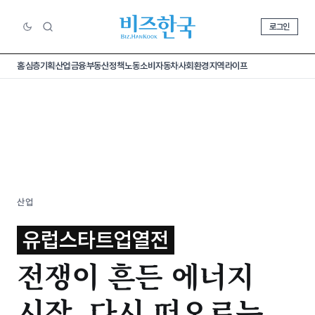
로그인
홈
심층기획
산업
금융
부동산
정책
노동
소비
자동차
사회
환경
지역
라이프
산업
유럽스타트업열전
전쟁이 흔든 에너지
시장, 다시 떠오르는