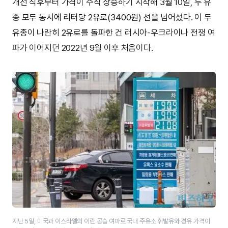
개전 직후부터 가격이 수직 상승하기 시작해 3월 10일, 두 유
종 모두 동시에 리터당 2유로(3400원) 선을 넘어섰다. 이 두
유종이 나란히 2유로를 돌파한 건 러시아-우크라이나 전쟁 여
파가 이어지던 2022년 9월 이후 처음이다.
지난 5일, 미국과 이스라엘의 이란 공습 여파로 국내 주유소 휘발유와 경유 가격이