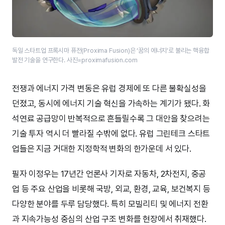
독일 스타트업 프록시마 퓨전(Proxima Fusion)은 ‘꿈의 에너지’로 불리는 핵융합
발전 기술을 연구한다. 사진=proximafusion.com
전쟁과 에너지 가격 변동은 유럽 경제에 또 다른 불확실성을
던졌고, 동시에 에너지 기술 혁신을 가속하는 계기가 됐다. 화
석연료 공급망이 반복적으로 흔들릴수록 그 대안을 찾으려는
기술 투자 역시 더 빨라질 수밖에 없다. 유럽 그린테크 스타트
업들은 지금 거대한 지정학적 변화의 한가운데 서 있다.
필자 이정우는 17년간 언론사 기자로 자동차, 2차전지, 중공
업 등 주요 산업을 비롯해 국방, 외교, 환경, 교육, 보건복지 등
다양한 분야를 두루 담당했다. 특히 모빌리티 및 에너지 전환
과 지속가능성 중심의 산업 구조 변화를 현장에서 취재했다.