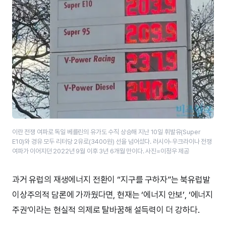
이란 전쟁 여파로 독일 베를린의 유가도 수직 상승해 지난 10일 휘발유(Super
E10)와 경유 모두 리터당 2유로(3400원) 선을 넘어섰다. 러시아-우크라이나 전쟁
여파가 이어지던 2022년 9월 이후 3년 6개월 만이다. 사진=이정우 제공
과거 유럽의 재생에너지 전환이 “지구를 구하자”는 북유럽발
이상주의적 담론에 가까웠다면, 현재는 ‘에너지 안보’, ‘에너지
주권’이라는 현실적 의제로 탈바꿈해 설득력이 더 강하다.