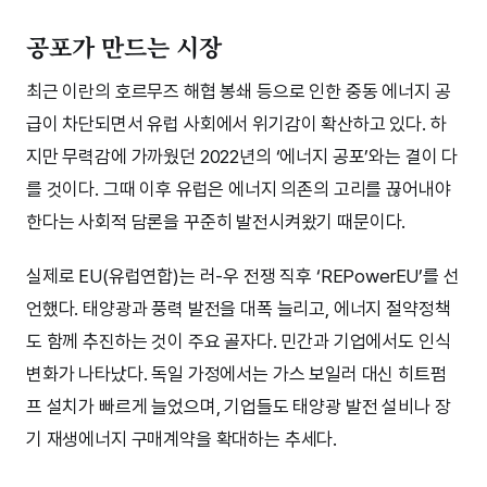
공포가 만드는 시장
최근 이란의 호르무즈 해협 봉쇄 등으로 인한 중동 에너지 공
급이 차단되면서 유럽 사회에서 위기감이 확산하고 있다. 하
지만 무력감에 가까웠던 2022년의 ‘에너지 공포’와는 결이 다
를 것이다. 그때 이후 유럽은 에너지 의존의 고리를 끊어내야
한다는 사회적 담론을 꾸준히 발전시켜왔기 때문이다.
실제로 EU(유럽연합)는 러-우 전쟁 직후 ‘REPowerEU’를 선
언했다. 태양광과 풍력 발전을 대폭 늘리고, 에너지 절약정책
도 함께 추진하는 것이 주요 골자다. 민간과 기업에서도 인식
변화가 나타났다. 독일 가정에서는 가스 보일러 대신 히트펌
프 설치가 빠르게 늘었으며, 기업들도 태양광 발전 설비나 장
기 재생에너지 구매계약을 확대하는 추세다.