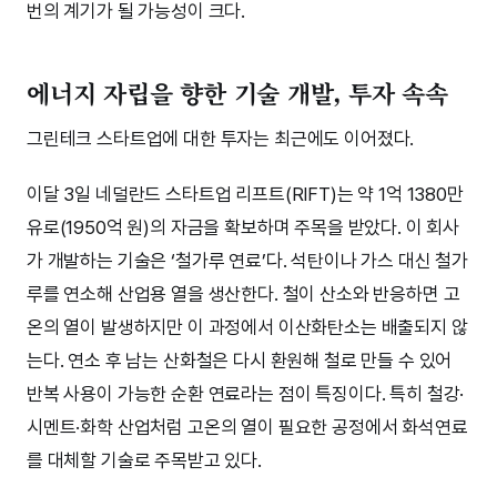
번의 계기가 될 가능성이 크다.
에너지 자립을 향한 기술 개발, 투자 속속
그린테크 스타트업에 대한 투자는 최근에도 이어졌다.
이달 3일 네덜란드 스타트업 리프트(RIFT)는 약 1억 1380만
유로(1950억 원)의 자금을 확보하며 주목을 받았다. 이 회사
가 개발하는 기술은 ‘철가루 연료’다. 석탄이나 가스 대신 철가
루를 연소해 산업용 열을 생산한다. 철이 산소와 반응하면 고
온의 열이 발생하지만 이 과정에서 이산화탄소는 배출되지 않
는다. 연소 후 남는 산화철은 다시 환원해 철로 만들 수 있어
반복 사용이 가능한 순환 연료라는 점이 특징이다. 특히 철강·
시멘트·화학 산업처럼 고온의 열이 필요한 공정에서 화석연료
를 대체할 기술로 주목받고 있다.