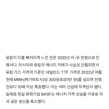
유럽이 이를 뼈저리게 느낀 것은 2022년 러-우 전쟁으로 인
해서다. 러시아와 유럽의 에너지 거래가 사실상 단절되면서
유럽 가스 가격의 기준인 네덜란드 TTF 가격은 2022년 여름
한때 MWh(메가와트시)당 300유로(51만 원)를 넘으며 전쟁
전보다 10배 이상 폭등했다. 이는 여러 산업에 직격탄이 됐다.
일례로 독일 화학기업 BASF는 에너지 가격 상승을 이유로 자
국 공장 생산을 축소했다.