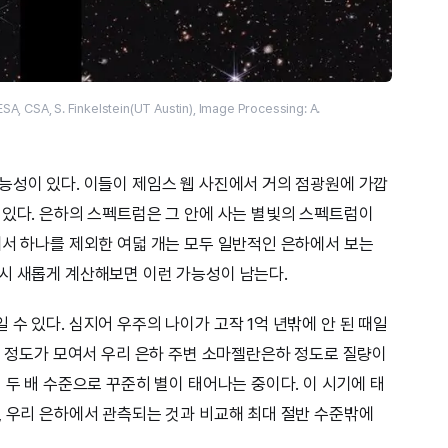
, S. Finkelstein(UT Austin), Image Processing: A.
능성이 있다. 이들이 제임스 웹 사진에서 거의 점광원에 가깝
 있다. 은하의 스펙트럼은 그 안에 사는 별빛의 스펙트럼이
에서 하나를 제외한 여덟 개는 모두 일반적인 은하에서 보는
시 새롭게 계산해보면 이런 가능성이 남는다.
수 있다. 심지어 우주의 나이가 고작 1억 년밖에 안 된 때일
 개 정도가 모여서 우리 은하 주변 소마젤란은하 정도로 질량이
 두 배 수준으로 꾸준히 별이 태어나는 중이다. 이 시기에 태
, 우리 은하에서 관측되는 것과 비교해 최대 절반 수준밖에