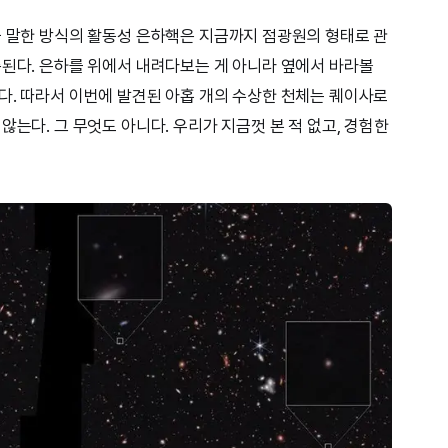
금 말한 방식의 활동성 은하핵은 지금까지 점광원의 형태로 관
측된다. 은하를 위에서 내려다보는 게 아니라 옆에서 바라볼
다. 따라서 이번에 발견된 아홉 개의 수상한 천체는 퀘이사로
않는다. 그 무엇도 아니다. 우리가 지금껏 본 적 없고, 경험한