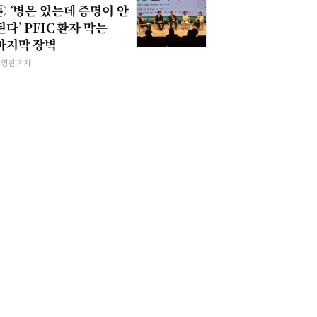
④ ‘병은 있는데 증명이 안
된다’ PFIC 환자 막는
마지막 장벽
최영찬 기자