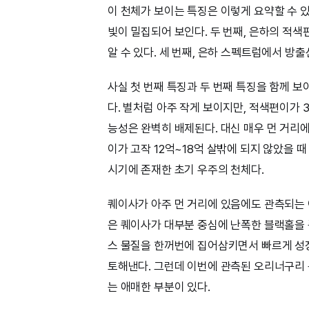
이 천체가 보이는 특징은 이렇게 요약할 수 
빛이 밀집되어 보인다. 두 번째, 은하의 적색
알 수 있다. 세 번째, 은하 스펙트럼에서 방
사실 첫 번째 특징과 두 번째 특징을 함께 
다. 별처럼 아주 작게 보이지만, 적색편이가 3
능성은 완벽히 배제된다. 대신 매우 먼 거리에
이가 고작 12억~18억 살밖에 되지 않았을 때
시기에 존재한 초기 우주의 천체다.
퀘이사가 아주 먼 거리에 있음에도 관측되는
은 퀘이사가 대부분 중심에 난폭한 블랙홀을 
스 물질을 한꺼번에 집어삼키면서 빠르게 성
토해낸다. 그런데 이번에 관측된 오리너구리
는 애매한 부분이 있다.