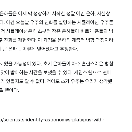
은하들은 이제 막 성장하기 시작한 정말 어린 은하, 사실상
다. 이건 오늘날 우주의 진화를 설명하는 시뮬레이션 우주론
론적 시뮬레이션은 태초부터 작은 은하들이 빠르게 충돌과 병
 진화를 재현한다. 이 과정을 은하의 계층적 병합 과정이라
치 큰 은하는 이렇게 빚어졌다고 추정한다.
로웠을 가능성이 있다. 초기 은하들이 아주 혼란스러운 병합
씨앗이 발아하는 시간을 보냈을 수 있다. 제임스 웹으로 연이
가 있을지도 알 수 없다. 적어도 초기 우주는 우리가 생각했
할 뿐이다.
b/scientists-identify-astronomys-platypus-with-