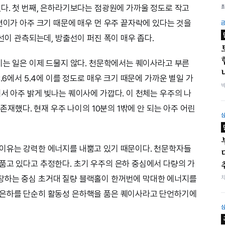
있다. 첫 번째, 은하라기보다는 점광원에 가까울 정도로 작고
편이가 아주 크기 때문에 매우 먼 우주 끝자락에 있다는 것을
출선이 관측되는데, 방출선이 퍼진 폭이 매우 좁다.
보이는 일은 이제 드물지 않다. 천문학에서는 퀘이사라고 부른
.6에서 5.4에 이를 정도로 매우 크기 때문에 가까운 별일 가
서 아주 밝게 빛나는 퀘이사에 가깝다. 이 천체는 우주의 나
 존재했다. 현재 우주 나이의 10분의 1밖에 안 되는 아주 어린
 이유는 강력한 에너지를 내뿜고 있기 때문이다. 천문학자들
품고 있다고 추정한다. 초기 우주의 은하 중심에서 다량의 가
장하는 중심 초거대 질량 블랙홀이 한꺼번에 막대한 에너지를
 은하를 단순히 활동성 은하핵을 품은 퀘이사라고 단언하기에