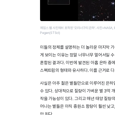
제임스 웹 사진에서 포착된 ‘오리너구리 은하’. 사진=NASA, ESA, CSA
Pagan(STScI)
이들의 정체를 설명하는 더 놀라운 마지막 가
게 보이는 이유는 정말 너무너무 멀어서일 수
혼합된 결과다. 이번에 발견된 아홉 은하 중
스펙트럼의 형태와 유사하다. 이를 근거로 다
사실은 아주 젊은 별들만으로 이루어진 은하일 
수 있다. 상대적으로 질량이 가벼운 별 3억
작을 가능성이 있다. 그리고 매년 태양 질량의
어나는 별들은 아직 중원소 함량이 훨씬 낮고
안 된다.