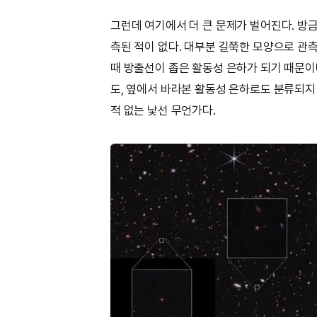
그런데 여기에서 더 큰 문제가 벌어진다. 방
측된 적이 없다. 대부분 길쭉한 모양으로 관
때 방출선이 좁은 활동성 은하가 되기 때문이
도, 옆에서 바라본 활동성 은하로도 분류되지 
적 없는 낯선 무언가다.