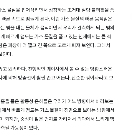
 가스 물질을 집어삼키면서 성장하는 초거대 질량 블랙홀을 품
 빠른 속도로 맴돌게 된다. 이런 가스 물질의 빠른 움직임은
과는 빛을 내는 물체가 움직이면서 우리가 관측하게 되는 빛의
렇게 빠르게 맴도는 가스 물질을 품고 있는 천체에서는 큰 적
은 파장이 더 짧고 긴 쪽으로 고르게 퍼져 보인다. 그래서
보인다.
좁고 뾰족하다. 전형적인 퀘이사에서 볼 수 없는 당황스러운
에 비해 방출선이 훨씬 좁고 어둡다. 단순한 퀘이사라고 보
랙홀을 품은 활동성 은하들은 우리가 어느 방향에서 바라보는
중심에서 빠르게 맴도는 가스 물질이 정면으로 보이는 방향에서
이 되지만, 중심이 짙은 먼지로 가려져서 외곽에서 느리게 맴
관측될 가능성이 있다.