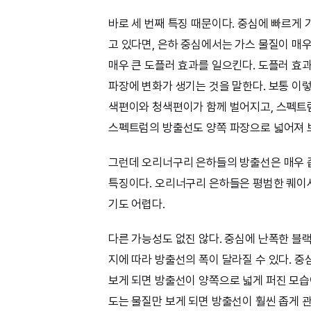
바로 세 번째 특징 때문이다. 중심에 빠르게
고 있다면, 은하 중심에서는 가스 물질이 매우
매우 큰 도플러 효과를 일으킨다. 도플러 효
파장에 변화가 생기는 것을 말한다. 보통 이
색편이와 청색편이가 함께 벌어지고, 스펙트럼
스펙트럼의 방출선도 양쪽 파장으로 넓어져 
그런데 오리너구리 은하들의 방출선은 매우 
특징이다. 오리너구리 은하들은 평범한 퀘이사
기도 어렵다.
다른 가능성도 없진 않다. 중심에 난폭한 블
지에 따라 방출선의 폭이 달라질 수 있다. 
보게 되면 방출선이 양쪽으로 넓게 퍼진 모습
도는 물질만 보게 되면 방출선이 훨씬 좁게 