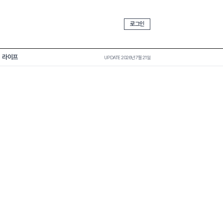
로그인
라이프
UPDATE 2026년 7월 21일