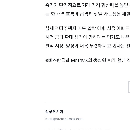
증가가 단기적으로 거래 가격 협상력을 높일 
는 한 가격 흐름이 급격히 꺾일 가능성은 제
실제로 다주택자 매도 압박 이후 서울 아파트
시적 공급 확대 성격이 강하다는 평가도 나온다
별적 시장’ 양상이 더욱 뚜렷해지고 있다는 
※비즈한국과 MetaVX의 생성형 AI가 함께
김상연 기자
matt@bizhankook.com