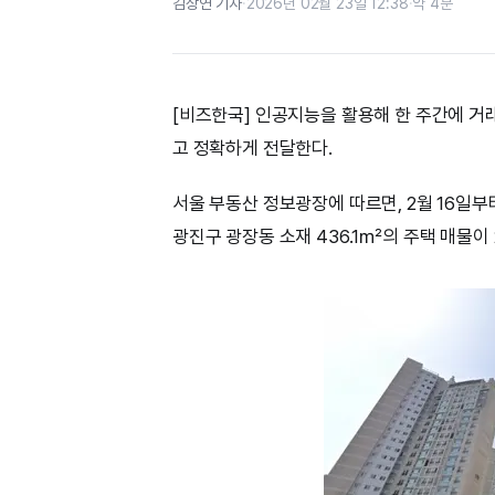
김상연 기자
·
2026년 02월 23일 12:38
·
약 4분
[비즈한국] 인공지능을 활용해 한 주간에 거
고 정확하게 전달한다.
서울 부동산 정보광장에 따르면, 2월 16일부
광진구 광장동 소재 436.1㎡의 주택 매물이 