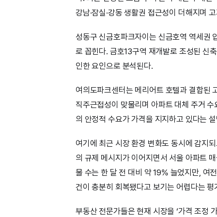
강남·잠실·강동 생활권 접근성이 더해지며 고
성동구 신금호파크자이는 신금호역 역세권 입
로 꼽힌다. 금호13구역 재개발로 조성된 신축
인한 요인으로 분석된다.
여의도파크센터는 메리어트 호텔과 결합된 고
직주근접성이 맞물리며 아파트 대체 주거 수요
의 안정적 수요가 가격을 지지하고 있다는 설
여기에 최근 시장 환경 변화도 동시에 감지되
의 규제 메시지가 이어지면서 서울 아파트 매
물 수는 한 달 전 대비 약 19% 늘었지만, 
건이 충분히 회복됐다고 보기는 어렵다는 평
부동산 전문가들은 현재 시장을 ‘가격 조정 