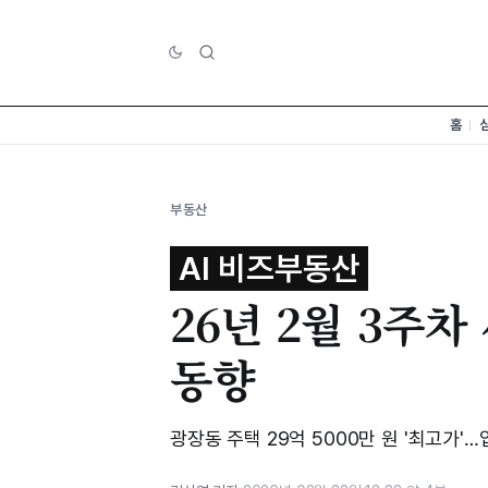
홈
부동산
AI 비즈부동산
26년 2월 3주
동향
광장동 주택 29억 5000만 원 '최고가'