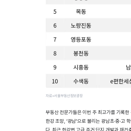
자료=서울부동산정보광장
부동산 전문가들은 이번 주 최고가를 기록한 
한강 조망, ‘광남’으로 불리는 광남초·중·고
다. 최근 한강변 고급 주거 단지 개발과 재