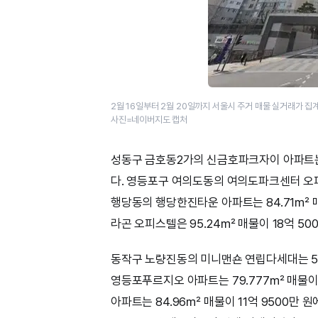
2월 16일부터 2월 20일까지 서울시 주거 매물 실거래가 
사진=네이버지도 캡처
성동구 금호동2가의 신금호파크자이 아파트는 
다. 영등포구 여의도동의 여의도파크센터 오피
행당동의 행당한진타운 아파트는 84.71㎡ 매
라곤 오피스텔은 95.24㎡ 매물이 18억 50
동작구 노량진동의 미니맨숀 연립다세대는 59
영등포푸르지오 아파트는 79.777㎡ 매물이 
아파트는 84.96㎡ 매물이 11억 9500