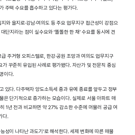
가 주택 수요를 흡수하고 있다는 평가다.
지와 을지로·강남·여의도 등 주요 업무지구 접근성이 강점으
 대단지라는 점이 실수요와 ‘똘똘한 한 채’ 수요를 동시에 견
급 주거형 오피스텔로, 한강·공원 조망과 여의도 업무지구
가 꾸준히 유입된 사례로 평가됐다. 자산가 및 전문직 중심
명이다.
고 있다. 다주택자 양도소득세 중과 유예 종료를 앞두고 정부
물은 단기적으로 증가하는 모습이다. 실제로 서울 아파트 매
여전히 1년 전과 비교하면 약 27% 감소한 수준에 머물러 공급 여
가다.
가능성이 나타난 과도기’로 해석한다. 세제 변화에 따른 매물