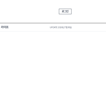
로그인
라이프
UPDATE 2026년 7월 16일