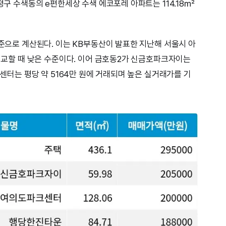
은평구 수색동의 e편한세상 수색 에코포레 아파트는 114.18㎡
수준으로 계산된다. 이는 KB부동산이 발표한 지난해 서울시 아
 비교할 때 낮은 수준이다. 이어 금호동2가 신금호파크자이는
크센터는 평당 약 5164만 원에 거래되며 높은 실거래가를 기