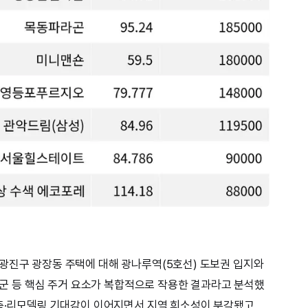
광진구 광장동 주택에 대해 광나루역(5호선) 도보권 입지와
 학군 등 핵심 주거 요소가 복합적으로 작용한 결과라고 분석했
건축·리모델링 기대감이 이어지면서 지역 희소성이 부각됐고,