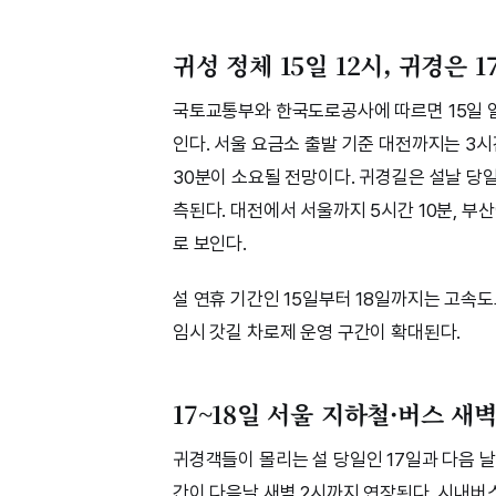
귀성 정체 15일 12시, 귀경은 1
국토교통부와 한국도로공사에 따르면 15일 일
인다. 서울 요금소 출발 기준 대전까지는 3시간
30분이 소요될 전망이다. 귀경길은 설날 당일
측된다. 대전에서 서울까지 5시간 10분, 부산
로 보인다.
설 연휴 기간인 15일부터 18일까지는 고속
임시 갓길 차로제 운영 구간이 확대된다.
17~18일 서울 지하철·버스 새
귀경객들이 몰리는 설 당일인 17일과 다음 날
간이 다음날 새벽 2시까지 연장된다. 시내버