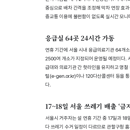
중심으로 배차 간격을 조정해 막차 연장 효과
중교통 이용에 불편함이 없도록 실시간 모니
응급실 64곳 24시간 가동
연휴 기간에 서울 시내 응급의료기관 64개소가
2500여 개소가 지정되어 운영될 예정이다. 
급대와 의료기관 간 핫라인을 유지하고 명절
털(e-gen.or.kr)이나 120다산콜센터 등
다.
17~18일 서울 쓰레기 배출 ‘금지
서울시 거주자는 설 연휴 기간 중 17일과 1
다 쓰레기 수거 일정이 다르므로 관할구청 홈페