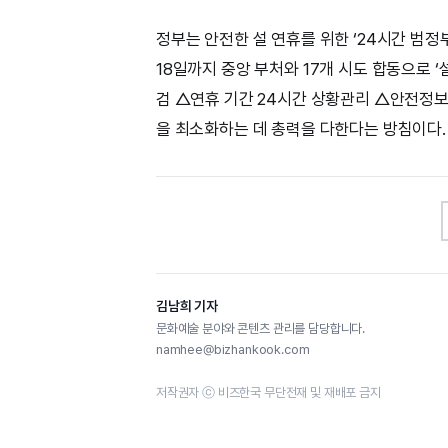
정부는 안전한 설 연휴를 위한 ‘24시간 범
18일까지 중앙 부처와 17개 시도 합동으로 ‘
검 △연휴 기간 24시간 상황관리 △안전정보
을 최소화하는 데 총력을 다한다는 방침이다.
김남희 기자
문화예술 분야와 콘텐츠 관리를 담당합니다.
namhee@bizhankook.com
저작권자 ⓒ 비즈한국 무단전재 및 재배포 금지