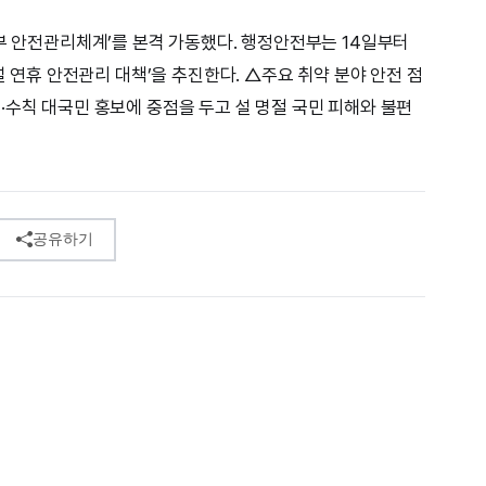
정부 안전관리체계’를 본격 가동했다. 행정안전부는 14일부터
설 연휴 안전관리 대책’을 추진한다. △주요 취약 분야 안전 점
·수칙 대국민 홍보에 중점을 두고 설 명절 국민 피해와 불편
공유하기