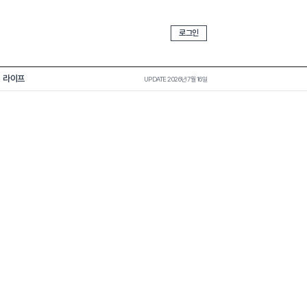
로그인
라이프
UPDATE 2026년 7월 16일