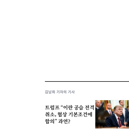
김남희 기자의 기사
트럼프 “이란 공습 전격
취소, 협상 기본조건에
합의” 과연?