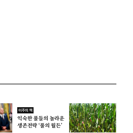
이주의 책
익숙한 풀들의 놀라운
생존전략 ‘풀의 월든’