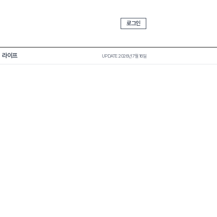
로그인
라이프
UPDATE 2026년 7월 16일