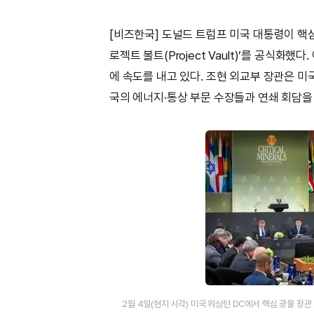
[비즈한국] 도널드 트럼프 미국 대통령이 핵
로젝트 볼트(Project Vault)’를 공식화
에 속도를 내고 있다. 조현 외교부 장관은 미
국의 에너지·통상 부문 수장들과 연쇄 회담을
2월 4일(현지 시각) 미국 워싱턴 DC에서 핵심 광물 장