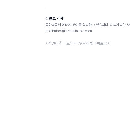
김민호 기자
중화학공업·에너지 분야를 담당하고 있습니다. 지속가능한 사
goldmino@bizhankook.com
저작권자 ⓒ 비즈한국 무단전재 및 재배포 금지