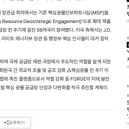
심광물 장관급 회의에서는 기존 핵심광물안보파트너십(MSP)을
esource Geostrategic Engagement)’으로 확대 재출
망 전 주기에 걸친 56개국이 참여했다. 미국 측에서는 J.D.
스 라이트 에너지부 장관 등 행정부 핵심 인사들이 대거 참석
임하며 국제 공급망 재편 과정에서 주도적인 역할을 맡게 되었
△회원국 간 외교적 조율 및 공조 강화 △핵심광물 전 주기 이
협력 촉진 플랫폼으로서 역할 강화 등 FORGE의 미래 발전
로벌 핵심 광물 공급망 안정과 다변화를 적극 추진할 계획이
공유하기