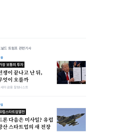
도널드 트럼프 관련기사
금융
가장 보통의 투자
전쟁이 끝나고 난 뒤,
무엇이 오를까
김세아 금융 칼럼니스트
산업
유럽스타트업열전
드론 다음은 미사일? 유럽
방산 스타트업의 새 전장