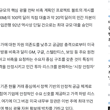
달러 규모의 핵심 광물 전략 비축 계획인 프로젝트 볼트의 개시를
M)의 100억 달러 직접 대출과 약 20억 달러의 민간 자본이
출입은행 92년 역사상 단일 건으로는 최대 규모 대출 승인이
밴스
국가에 대한 자원 의존도를 낮추고 공급망 충격으로부터 미국
방용 비축과 달리 GM, 구글, 스텔란티스, 보잉 등 주요 원천
하고 비축을 요청하는 수요자 중심 구조를 갖춘 것이 특징이
가격을 안정시키고 민간 투자 리스크를 완화하는 ‘시장 안정자’
 기존 현물 거래 중심에서 정책 기반의 안정적 공급 체계로
참여 기업에 안정적인 수요 신호를 제공하고 가격 하방 리스
 여기에 더그 버검 미국 내무부 장관은 이번 주에 최대 11건
며 핵심 광물 자원 확보에 박차를 가하고 있다.