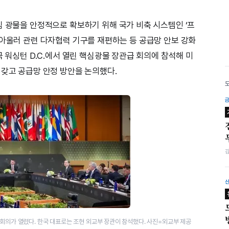
심 광물을 안정적으로 확보하기 위해 국가 비축 시스템인 ‘프
했다. 아울러 관련 다자협력 기구를 재편하는 등 공급망 안보 강화
국 워싱턴 D.C.에서 열린 핵심광물 장관급 회의에 참석해 미
 갖고 공급망 안정 방안을 논의했다.
관 회의가 열렸다. 한국 대표로는 조현 외교부 장관이 참석했다. 사진=외교부 제공