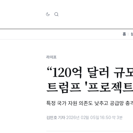
홈
라이프
“120억 달러 규
트럼프 '프로젝트
특정 국가 자원 의존도 낮추고 공급망 충
김민호 기자
·
2026년 02월 05일 16:50
·
약 3분