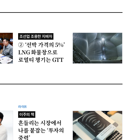
조선업 조용한 지배자
② ‘선박 가격의 5%’
LNG 화물창으로
로열티 챙기는 GTT
라이프
이주의 책
흔들리는 시장에서
나를 붙잡는 ‘투자의
중력’