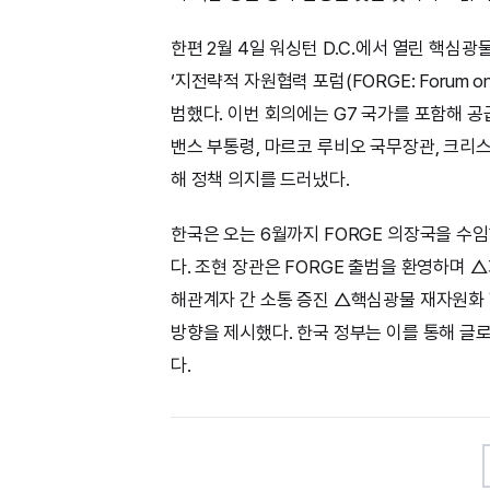
한편 2월 4일 워싱턴 D.C.에서 열린 핵
‘지전략적 자원협력 포럼(FORGE: Forum on R
범했다. 이번 회의에는 G7 국가를 포함해 공급
밴스 부통령, 마르코 루비오 국무장관, 크리
해 정책 의지를 드러냈다.
한국은 오는 6월까지 FORGE 의장국을 수
다. 조현 장관은 FORGE 출범을 환영하며 
해관계자 간 소통 증진 △핵심광물 재자원화 
방향을 제시했다. 한국 정부는 이를 통해 글
다.