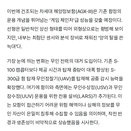
이번에 건조되는 차세대 해양정보함(AGX-III)은 기존 함정의
운용 개념을 뛰어넘는 ‘게임 체인저’급 성능을 갖출 예정이다.
선형은 일반적인 상선 형태를 띠어 외형상으로는 평범해 보이
지만, 내부는 최첨단 센서와 분석 장비로 채워진 ‘양의 탈을 쓴
늑대’다.
가장 눈에 띄는 변화는 무인 전력의 대거 도입이다. 기존 S-
100 캠콥터보다 체공 시간과 탑재 중량이 대폭 향상된 S-
300급 함 탑재 무인정찰기(UAV)를 탑재해 공중 감시 능력을
확장했다. 여기에 함미와 측면에는 무인수상정(USV)과 무인
잠수정(UUV) 운용을 위한 전용 설비(LARS)가 추가된다. 이
는 모함이 접근하기 어려운 위험 해역이나 심해의 정보를 무
인 자산이 은밀히 침투해 수집할 수 있음을 의미하며, 작전 반
경과 생존성이 비약적으로 상승했음을 시사한다.