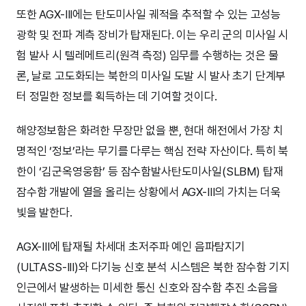
또한 AGX-III에는 탄도미사일 궤적을 추적할 수 있는 고성능
광학 및 전파 계측 장비가 탑재된다. 이는 우리 군의 미사일 시
험 발사 시 텔레메트리(원격 측정) 임무를 수행하는 것은 물
론, 날로 고도화되는 북한의 미사일 도발 시 발사 초기 단계부
터 정밀한 정보를 획득하는 데 기여할 것이다.
해양정보함은 화려한 무장만 없을 뿐, 현대 해전에서 가장 치
명적인 ‘정보’라는 무기를 다루는 핵심 전략 자산이다. 특히 북
한이 ‘김군옥영웅함’ 등 잠수함발사탄도미사일(SLBM) 탑재
잠수함 개발에 열을 올리는 상황에서 AGX-III의 가치는 더욱
빛을 발한다.
AGX-III에 탑재될 차세대 초저주파 예인 음파탐지기
(ULTASS-III)와 다기능 신호 분석 시스템은 북한 잠수함 기지
인근에서 발생하는 미세한 통신 신호와 잠수함 추진 소음을