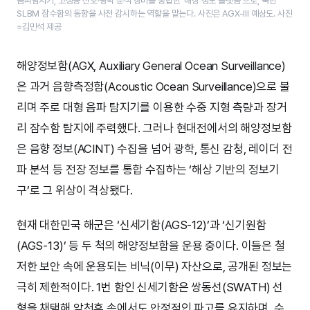
음파탐지기, 고성능 신호·광학 분석 장비를 통합한 ‘해상 정보 플랫폼’으로, 북한
SLBM 잠수함의 동향을 사전 감시하는 역할을 맡는다. 사진은 AGX-III 예상도. 사진
=김민석 제공
해양정보함(AGX, Auxiliary General Ocean Surveillance)
은 과거 음향측정함(Acoustic Ocean Surveillance)으로 불
리며 주로 대형 음파 탐지기를 이용한 수중 지형 측량과 장거
리 잠수함 탐지에 주력했다. 그러나 현대전에서의 해양정보함
은 음향 정보(ACINT) 수집을 넘어 광학, 통신 감청, 레이더 전
파 분석 등 전장 정보를 통합 수집하는 ‘해상 기반의 정보기
구’로 그 위상이 격상됐다.
현재 대한민국 해군은 ‘신세기함(AGS-12)’과 ‘신기원함
(AGS-13)’ 등 두 척의 해양정보함을 운용 중이다. 이들은 철
저한 보안 속에 운용되는 비닉(이무) 자산으로, 공개된 정보는
극히 제한적이다. 1번 함인 신세기함은 쌍동선(SWATH) 선
형을 채택해 악천후 속에서도 안정적인 파고를 유지하며, 수