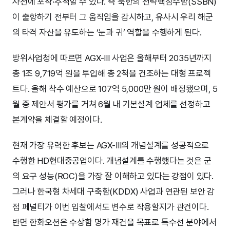
사전에 포착·추적할 수 있다. 즉 북한의 전략핵잠수함(SSBN)
이 출항하기 전부터 그 움직임을 감시하고, 유사시 우리 해군
의 타격 자산을 유도하는 ‘눈과 귀’ 역할을 수행하게 된다.
방위사업청에 따르면 AGX-III 사업은 올해부터 2035년까지
총 1조 9,719억 원을 투입해 총 2척을 건조하는 대형 프로젝
트다. 올해 착수 예산으로 107억 5,000만 원이 배정됐으며, 5
월 중 제안서 평가를 거쳐 6월 내 기본설계 업체를 선정하고
본계약을 체결할 예정이다.
현재 가장 유력한 후보는 AGX-III의 개념설계를 성공적으로
수행한 HD현대중공업이다. 개념설계를 수행했다는 것은 군
의 요구 성능(ROC)을 가장 잘 이해하고 있다는 강점이 있다.
그러나 한국형 차세대 구축함(KDDX) 사업과 연관된 보안 감
점 페널티가 이번 입찰에서도 변수로 작용할지가 관건이다.
반면 한화오션은 수상함 명가 재건을 목표로 특수선 분야에서