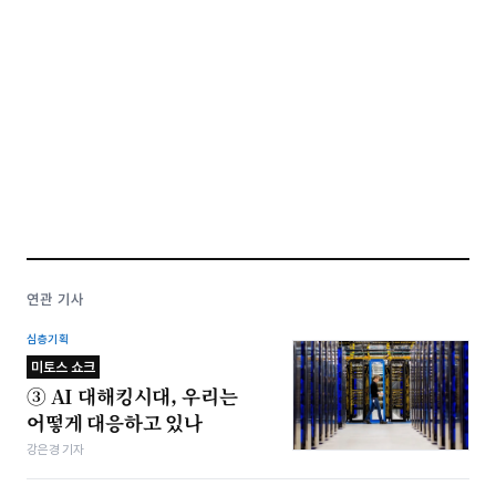
연관 기사
심층기획
미토스 쇼크
③ AI 대해킹시대, 우리는
어떻게 대응하고 있나
강은경 기자