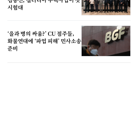
시험대
‘을과 병의 싸움?’ CU 점주들,
화물연대에 ‘파업 피해’ 민사소송
준비