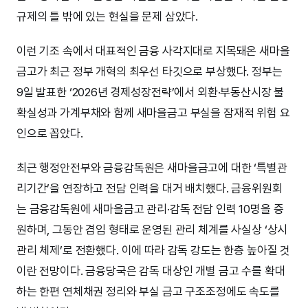
규제의 틀 밖에 있는 현실을 문제 삼았다.
이런 기조 속에서 대표적인 금융 사각지대로 지목돼온 새마을
금고가 최근 정부 개혁의 최우선 타깃으로 부상했다. 정부는
9일 발표한 ‘2026년 경제성장전략’에서 외환·부동산시장 불
확실성과 가계부채와 함께 새마을금고 부실을 잠재적 위험 요
인으로 꼽았다.
최근 행정안전부와 금융감독원은 새마을금고에 대한 ‘특별관
리기간’을 연장하고 전담 인력을 대거 배치했다. 금융위원회
는 금융감독원에 새마을금고 관리·감독 전담 인력 10명을 증
원하며, 그동안 겸임 형태로 운영된 관리 체계를 사실상 ‘상시
관리 체제’로 전환했다. 이에 따라 감독 강도는 한층 높아질 것
이란 전망이다. 금융당국은 감독 대상인 개별 금고 수를 확대
하는 한편 연체채권 정리와 부실 금고 구조조정에도 속도를