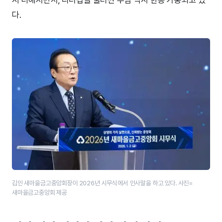
다.
김인 새마을금고중앙회장이 2026년 시무식에서 인사말을 하고 있다. 사진=
새마을금고중앙회 제공