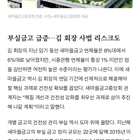
새마을금고중앙회 전경. 사진=새마을금고중앙회 제공
부실금고 급증…김 회장 사법 리스크도
김 회장의 지난 임기 동안 새마을금고 연체율은 8%대에서
6%대로 낮아졌지만, 시중은행 연체율이 통상 1% 미만인 점
을 감안하면 여전히 높은 수준이라는 평가가 나온다. 이에 새
마을금고 역시 김 회장의 연임 기간에 선제적으로 해결해야
할 핵심 과제로 건전성 확보를 꼽았다. 새마을금고중앙회 관
계자는 “체질 개선과 건전성 강화를 최우선 과제로 삼아 추진
해 나갈 계획”이라고 말했다.
개별 금고의 건전성 관리 부실 역시 도마 위에 올랐다. 지난해
새마을금고의 부실 금고 정리 규모는 22곳에 달해 2015년 이