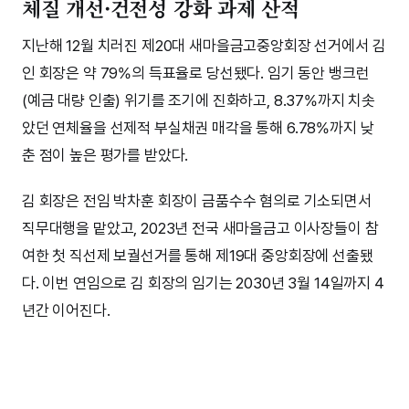
체질 개선·건전성 강화 과제 산적
지난해 12월 치러진 제20대 새마을금고중앙회장 선거에서 김
인 회장은 약 79%의 득표율로 당선됐다. 임기 동안 뱅크런
(예금 대량 인출) 위기를 조기에 진화하고, 8.37%까지 치솟
았던 연체율을 선제적 부실채권 매각을 통해 6.78%까지 낮
춘 점이 높은 평가를 받았다.
김 회장은 전임 박차훈 회장이 금품수수 혐의로 기소되면서
직무대행을 맡았고, 2023년 전국 새마을금고 이사장들이 참
여한 첫 직선제 보궐선거를 통해 제19대 중앙회장에 선출됐
다. 이번 연임으로 김 회장의 임기는 2030년 3월 14일까지 4
년간 이어진다.