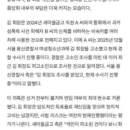
중앙회 내부의 부담은 더욱 커지는 모습이다.
김 회장은 2024년 새마을금고 직원 A 씨와의 통화에서 과거
성폭력 사건 피해자 B 씨의 신체를 비하하는 비속어를 여러
차례 사용한 것으로 전해지고 있다. 이에 A 씨는 2025년 12월
서울 용산경찰서 여성청소년과에 김 회장을 고소했고 현재 경
찰 수사가 진행 중이다. 경찰은 고소인 조사를 마친 데 이어 최
근 김 회장도 피고소인으로 조사한 것으로 알려졌다. 서울 용
산경찰서 측은 “김 회장도 조사를 받았고, 현재 수사가 진행
중”이라고 말했다.
이 의혹은 선거 전부터 불거져 연임 여부의 최대 변수로 거론
됐다. 김 회장은 압도적인 득표율로 재신임을 얻으며 정치적
고비는 넘겼지만, 사법 리스크는 여전히 현재진행형이라는 평
가가 나온다. 새마을금고 측은 “개인이 피소된 건이다 보니 회