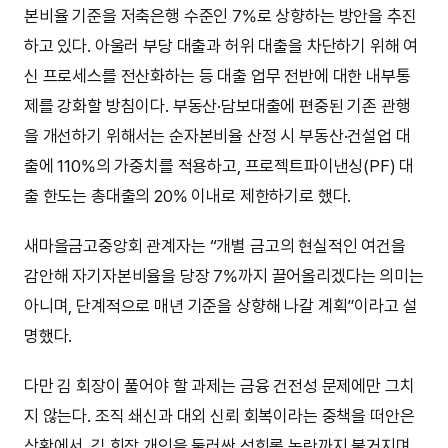
본비율 기준을 저축은행 수준인 7%로 상향하는 방안을 추진
하고 있다. 아울러 부당 대출과 허위 대출을 차단하기 위해 여
신 프로세스를 전산화하는 등 대출 업무 전반에 대한 내부통
제를 강화할 방침이다. 부동산·담보대출에 편중된 기존 관행
을 개선하기 위해서는 순자본비율 산정 시 부동산·건설업 대
출에 110%의 가중치를 적용하고, 프로젝트파이낸싱(PF) 대
출 한도는 총대출의 20% 이내로 제한하기로 했다.
새마을금고중앙회 관계자는 “개별 금고의 현실적인 여건을
감안해 자기자본비율을 당장 7%까지 끌어올리겠다는 의미는
아니며, 단계적으로 매년 기준을 상향해 나갈 계획”이라고 설
명했다.
다만 김 회장이 풀어야 할 과제는 금융 건전성 문제에만 그치
지 않는다. 조직 쇄신과 대외 신뢰 회복이라는 중책을 떠안은
상황에서, 김 회장 개인을 둘러싼 성희롱 논란까지 불거지며