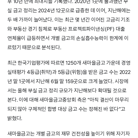
후 10년 만에 최대치를 기록했다. 2020년 1곳에 불과했던 부
실 금고 정리는 2024년 12곳으로 급증한 데 이어, 지난해에는
두 배 가까이 늘어났다. 이는 최근 몇 년간 이어진 고금리 기조
와 부동산 경기 침체로 부동산 프로젝트파이낸싱(PF) 대출
연체율이 급등하면서 개별 금고의 손실흡수능력이 한계에 이
르렀기 때문으로 분석된다.
최근 한국기업평가에 따르면 1250개 새마을금고 가운데 경영
실태평가 4등급(취약)과 5등급(위험)을 받은 금고 수는 2022
년 말 1곳에서 지난해 6월 말 159곳으로 크게 늘었다. 시장에
서는 올해 부실 금고 정리 규모가 지난해보다 확대될 것으로
본다. 이에 대해 새마을금고중앙회 측은 “아직 결산이 마무리
되지 않아 구체적인 합병 대상 금고 수는 정해진 바 없다”고
밝혔다.
새마을금고는 개별 금고의 재무 건전성을 높이기 위해 자기자