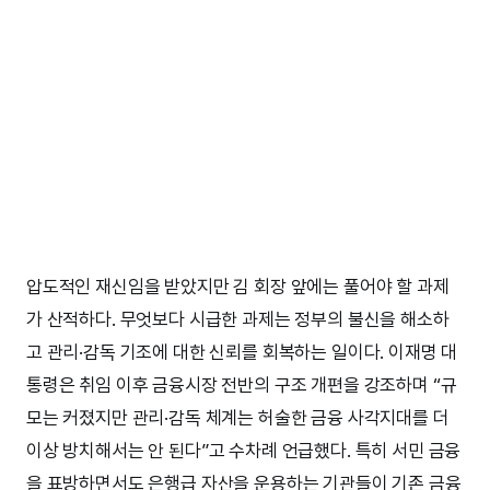
압도적인 재신임을 받았지만 김 회장 앞에는 풀어야 할 과제
가 산적하다. 무엇보다 시급한 과제는 정부의 불신을 해소하
고 관리·감독 기조에 대한 신뢰를 회복하는 일이다. 이재명 대
통령은 취임 이후 금융시장 전반의 구조 개편을 강조하며 “규
모는 커졌지만 관리·감독 체계는 허술한 금융 사각지대를 더
이상 방치해서는 안 된다”고 수차례 언급했다. 특히 서민 금융
을 표방하면서도 은행급 자산을 운용하는 기관들이 기존 금융