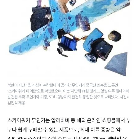
북한이 지난 1월 개성에 추락했다며 공개한 무인기가 중국산 민수용 드론인
‘스카이워커 타이탄’으로 확인됐으며, 이는 지난해 11월 경기도 양평·여주 일대에서
발견된 추락 무인기와 기종, 도색, 형상까지 완전히 동일한 것으로 나타났다. 사진=
김민석 제공
스카이워커 무인기는 알리바바 등 해외 온라인 쇼핑몰에서 누
구나 쉽게 구매할 수 있는 제품으로, 최대 이륙 중량은 약
4.5~6kg 수준이며 순항 속도는 시속 65~75km, 배터리 용