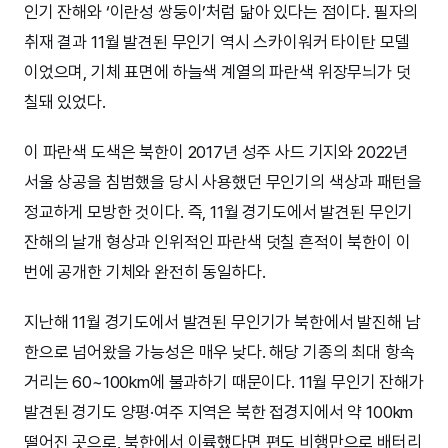
인기 잔해와 ‘이란성 쌍둥이’처럼 닮아 있다는 점이다. 필자의
취재 결과 11월 발견된 무인기 역시 스카이워커 타이탄 모델
이었으며, 기체 표면에 하늘색 계열의 파란색 위장무늬가 덧
칠돼 있었다.
이 파란색 도색은 북한이 2017년 성주 사드 기지와 2022년
서울 상공을 침범했을 당시 사용했던 무인기의 색상과 패턴을
정교하게 모방한 것이다. 즉, 11월 경기도에서 발견된 무인기
잔해의 날개 형상과 인위적인 파란색 덧칠 흔적이 북한이 이
번에 공개한 기체와 완전히 동일하다.
지난해 11월 경기도에서 발견된 무인기가 북한에서 발진해 남
한으로 넘어왔을 가능성은 매우 낮다. 해당 기종의 최대 항속
거리는 60~100km에 불과하기 때문이다. 11월 무인기 잔해가
발견된 경기도 양평·여주 지역은 북한 접경지에서 약 100km
떨어진 곳으로, 북한에서 이륙했다면 편도 비행만으로 배터리