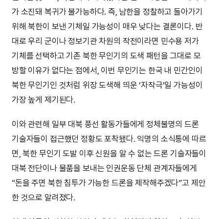
가 소진돼 복귀가 불가능하다. 즉, 남한을 정찰하고 돌아가기
위해 북한이 보낸 기체일 가능성이 매우 낮다는 결론이다. 반
대로 우리 군이나 정보기관 차원의 작전이라면 민수용 저가
기체를 선택하고 기존 북한 무인기의 도색 패턴을 그대로 모
방할 이유가 없다는 점에서, 이번 무인기는 한국 내 민간인이
북한 무인기인 것처럼 위장 도색해 띄운 ‘자작극’일 가능성이
가장 높게 제기된다.
이와 관련해 일부 대북 풍선 활동가들에게 정체불명의 드론
기술자들이 접근했던 정황도 포착됐다. 익명의 소식통에 따르
면, 북한 무인기 도발 이후 신원을 알 수 없는 드론 기술자들이
대북 전단이나 물품을 보내는 인권운동 단체 관계자들에게
“돈을 주면 북한 침투가 가능한 드론을 제작해주겠다”고 제안
한 것으로 알려졌다.