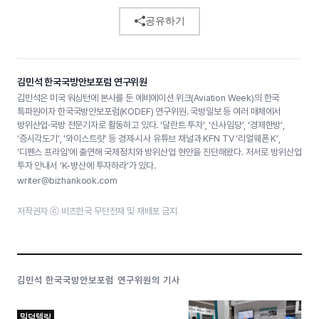
공유하기
김민석 한국국방안보포럼 연구위원
김민석은 미국 워싱턴에 본사를 둔 에비에이션 위크(Aviation Week)의 한국
특파원이자 한국국방안보포럼(KODEF) 연구위원. 국방일보 등 여러 매체에서
방위산업·국방 전문기자로 활동하고 있다. ‘달란트 투자’, ‘신사임당’, ‘경제한방’,
‘증시각도기’, ‘와이스트릿’ 등 경제·시사 유튜브 채널과 KFN TV ‘리얼웨폰 K’,
‘디펜스 프라임’에 출연해 국제정치와 방위산업 현안을 진단해왔다. 저서로 방위산업
투자 안내서 ‘K-방산에 투자하라’가 있다.
writer@bizhankook.com
저작권자 ⓒ 비즈한국 무단전재 및 재배포 금지
김민석 한국국방안보포럼 연구위원의 기사
밀덕텔링