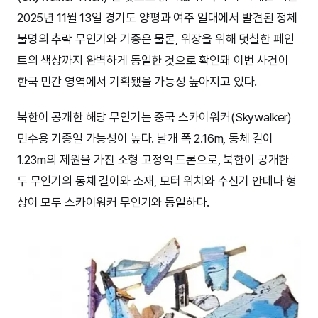
2025년 11월 13일 경기도 양평과 여주 일대에서 발견된 정체
불명의 추락 무인기와 기종은 물론, 위장을 위해 덧칠한 페인
트의 색상까지 완벽하게 동일한 것으로 확인돼 이번 사건이
한국 민간 영역에서 기획됐을 가능성 높아지고 있다.
북한이 공개한 해당 무인기는 중국 스카이워커(Skywalker)
민수용 기종일 가능성이 높다. 날개 폭 2.16m, 동체 길이
1.23m의 제원을 가진 소형 고정익 드론으로, 북한이 공개한
두 무인기의 동체 길이와 소재, 모터 위치와 수신기 안테나 형
상이 모두 스카이워커 무인기와 동일하다.