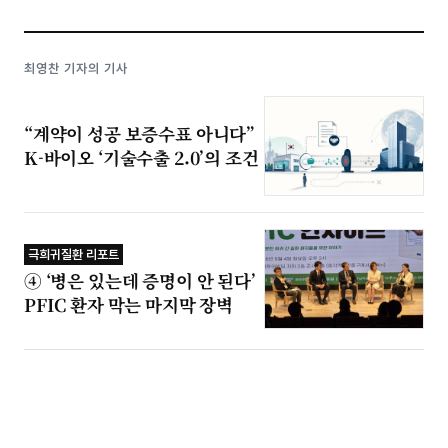
최영찬 기자의 기사
“계약이 성공 보증수표 아니다”
K-바이오 ‘기술수출 2.0’의 조건
극희귀질환 리포트
④ ‘병은 있는데 증명이 안 된다’
PFIC 환자 막는 마지막 장벽