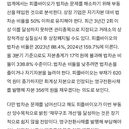
업계에서는 피플바이오가 법차손 문제를 해소하기 위해 부동
산을 매입한 것으로 분석한다. 상장 기업은 자기자본 대비 법
차손 비율을 50% 이하로 유지해야 한다. 최근 3년간 2회 이
상 이를 달성하지 못하면 관리종목으로 지정되고 거래소의 상
장적격성 실질심사 후 상장폐지될 수도 있다. 피플바이오의
법차손 비율은 2023년 88.4%, 2024년 159.7%에 이른다.
올 3분기 기준으로도 자본총계가 17억 원에 불과해 법차손 비
율이 338.8% 수준이다. 법차손 비율을 낮추려면 법차손을
줄이거나 자기자본을 늘려야 한다. 피플바이오는 부채가 620
억 원이 증가하지만 회계상 자본으로 인정되는 영구전환사채
를 발행해 자본 356억 원을 채우겠다는 의도로 보인다.
다만 법차손 문제를 넘어선다고 해도 피플바이오가 이번 부동
산 양수목적으로 밝힌 ‘재무구조 개선’을 달성하는 것은 장기
적으로 쉽지 않을 전망이다. 영구전환사채를 발행해 부담해야