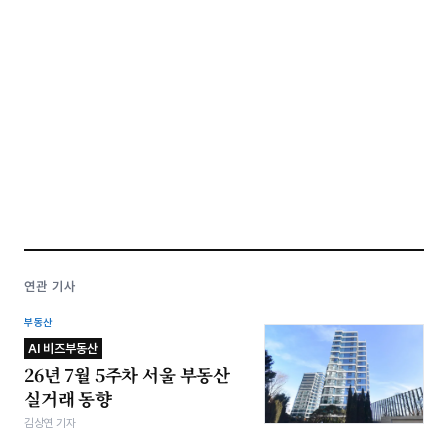
연관 기사
부동산
AI 비즈부동산
26년 7월 5주차 서울 부동산
실거래 동향
김상연 기자