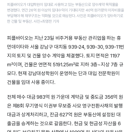
피플바이오가 대입학원이 임대로 사용하고 있는 부동산으로 양수계약 목적물을
변경했다. 연간 26억 원 이상의 임대수익이 기대되지만 40억 원가량의 이자비용을
부담해야 해 재무구조는 악화될 것으로 예상된다. 사진은 피플바이오가 양수하기로
한 건물 및 부동산. 사진=최영찬 기자
피플바이오는 지난 23일 비주거용 부동산 관리업을 하는 휴
먼데이타와 서울 강남구 대치동 939-24, 939-30, 939-11번
지의 토지 및 건물 양수 계약을 체결했다. 토지 면적은 1197
㎡이며, 건물은 연면적 5191.25㎡로 지하 3층~지상 7층 규
모다. 현재 강남대성학원이 운영하는 단과 대입 전문학원이
건물을 임대 사용 중이다.
전체 매수 대금 983억 원 가운데 계약금 및 중도금 356억 원
은 제8회 무기명식 이권부 무보증 사모 영구전환사채의 발행
대금과 상계처리하고, 잔금 627억 원은 부동산에 설정된 대
출금을 승계하는 것으로 갈음한다. 현금 및 현금성 자산을 6