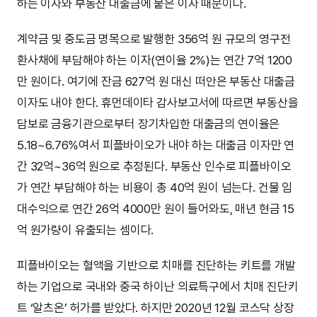
하는 이자와 부동산 대출금에 붙은 이자 때문이다.
계약금 및 중도금 명목으로 발행한 356억 원 규모의 영구전
환사채에 부담해야 하는 이자(연이율 2%)는 연간 7억 1200
만 원이다. 여기에 잔금 627억 원 대신 떠안은 부동산 대출금
이자도 내야 한다. 휴먼데이타 감사보고서에 따르면 부동산을
담보로 금융기관으로부터 장기차입한 대출금의 연이율은
5.18~6.76%여서 피플바이오가 내야 하는 대출금 이자만 연
간 32억~36억 원으로 추정된다. 부동산 인수로 피플바이오
가 연간 부담해야 하는 비용이 총 40억 원이 넘는다. 건물 임
대수익으로 연간 26억 4000만 원이 들어와도, 매년 현금 15
억 원가량이 유출되는 셈이다.
피플바이오는 혈액을 기반으로 치매를 진단하는 키트를 개발
하는 기업으로 국내와 중국 하이난 의료특구에서 치매 진단키
트 ‘알츠온’ 허가를 받았다. 하지만 2020년 12월 코스닥 상장