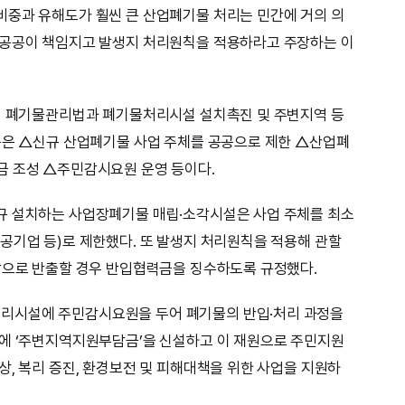
비중과 유해도가 훨씬 큰 산업폐기물 처리는 민간에 거의 의
 공공이 책임지고 발생지 처리원칙을 적용하라고 주장하는 이
0일 폐기물관리법과 폐기물처리시설 설치촉진 및 주변지역 등
용은 △신규 산업폐기물 사업 주체를 공공으로 제한 △산업폐
금 조성 △주민감시요원 운영 등이다.
규 설치하는 사업장폐기물 매립·소각시설은 사업 주체를 최소
공기업 등)로 제한했다. 또 발생지 처리원칙을 적용해 관할
밖으로 반출할 경우 반입협력금을 징수하도록 규정했다.
리시설에 주민감시요원을 두어 폐기물의 반입·처리 과정을
설에 ‘주변지역지원부담금’을 신설하고 이 재원으로 주민지원
상, 복리 증진, 환경보전 및 피해대책을 위한 사업을 지원하