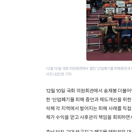
12월 10일 국회 의원회관에서 열린 ‘산업폐기물 피해증언과 
사진=김민호 기자
12월 10일 국회 의원회관에서 송재봉 더불
한 ‘산업폐기물 피해 증언과 제도개선을 위한 
석해 각 지역에서 벌어지는 피해 사례를 직접
체가 수익을 얻고 사후관리 책임을 회피하면서
충남 당진 고대·부곡지구 폐기물 매립장은 대