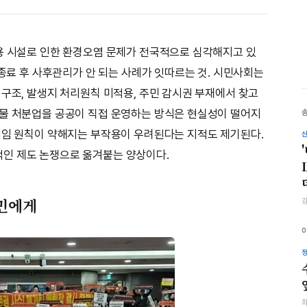
용 시설로 인한 환경오염 문제가 전국적으로 심각해지고 있
 종료 후 사후관리가 안 되는 사례가 잇따르는 것. 시민사회는
 구조, 발생지 처리원칙 미적용, 주민 감시권 부재에서 찾고
기물 처분업을 공공이 직접 운영하는 방식은 현실성이 떨어지
책임 원칙이 약해지는 부작용이 우려된다는 지적도 제기된다.
인 제도 논쟁으로 옮겨붙는 양상이다.
주민에게