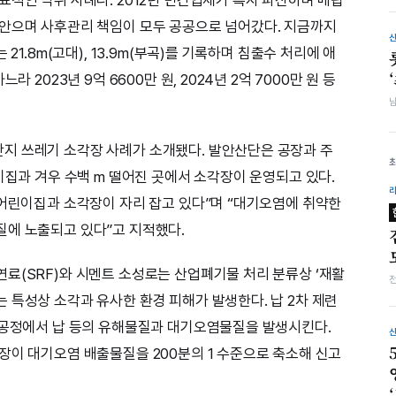
떠안으며 사후관리 책임이 모두 공공으로 넘어갔다. 지금까지
21.8m(고대), 13.9m(부곡)를 기록하며 침출수 처리에 애
 2023년 9억 6600만 원, 2024년 2억 7000만 원 등
지 쓰레기 소각장 사례가 소개됐다. 발안산단은 공장과 주
이집과 겨우 수백 m 떨어진 곳에서 소각장이 운영되고 있다.
 어린이집과 소각장이 자리 잡고 있다”며 “대기오염에 취약한
질에 노출되고 있다”고 지적했다.
료(SRF)와 시멘트 소성로는 산업폐기물 처리 분류상 ‘재활
 특성상 소각과 유사한 환경 피해가 발생한다. 납 2차 제련
 공정에서 납 등의 유해물질과 대기오염물질을 발생시킨다.
장이 대기오염 배출물질을 200분의 1 수준으로 축소해 신고