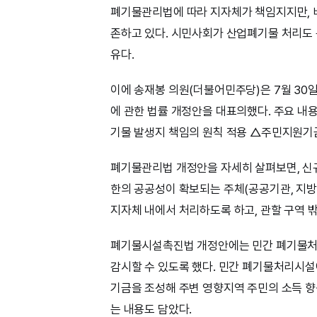
폐기물관리법에 따라 지자체가 책임지지만, 
존하고 있다. 시민사회가 산업폐기물 처리도
유다.
이에 송재봉 의원(더불어민주당)은 7월 3
에 관한 법률 개정안을 대표의했다. 주요 내
기물 발생지 책임의 원칙 적용 △주민지원기
폐기물관리법 개정안을 자세히 살펴보면, 신
한의 공공성이 확보되는 주체(공공기관, 지방
지자체 내에서 처리하도록 하고, 관할 구역 
폐기물시설촉진법 개정안에는 민간 폐기물처
감시할 수 있도록 했다. 민간 폐기물처리시
기금을 조성해 주변 영향지역 주민의 소득 향
는 내용도 담았다.