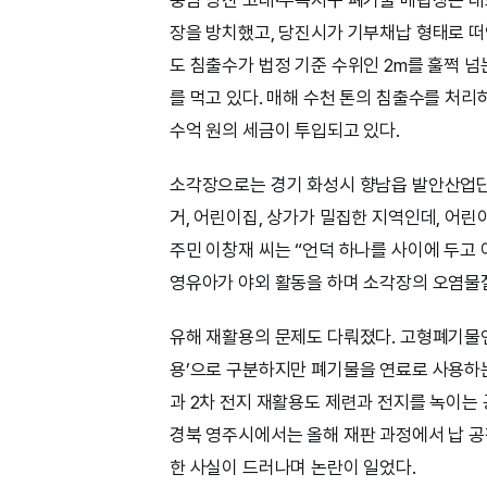
장을 방치했고, 당진시가 기부채납 형태로 
도 침출수가 법정 기준 수위인 2m를 훌쩍 넘는 
를 먹고 있다. 매해 수천 톤의 침출수를 처리하느라
수억 원의 세금이 투입되고 있다.
소각장으로는 경기 화성시 향남읍 발안산업단
거, 어린이집, 상가가 밀집한 지역인데, 어린
주민 이창재 씨는 “언덕 하나를 사이에 두고
영유아가 야외 활동을 하며 소각장의 오염물
유해 재활용의 문제도 다뤄졌다. 고형폐기물연
용’으로 구분하지만 폐기물을 연료로 사용하는
과 2차 전지 재활용도 제련과 전지를 녹이는
경북 영주시에서는 올해 재판 과정에서 납 공
한 사실이 드러나며 논란이 일었다.