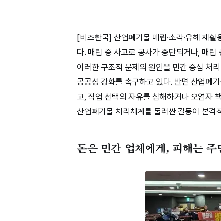
[비즈한국] 산업폐기물 매립·소각·유해 재활
다. 매립 중 사고로 공사가 중단되거나, 매립
이러한 구조적 문제의 원인을 민간 중심 처리
공공성 강화를 촉구하고 있다. 반면 산업폐
고, 직업 선택의 자유를 침해하거나 오염자 
산업폐기물 처리체계를 둘러싼 갈등이 본격적
돈은 민간 업체에게, 피해는 