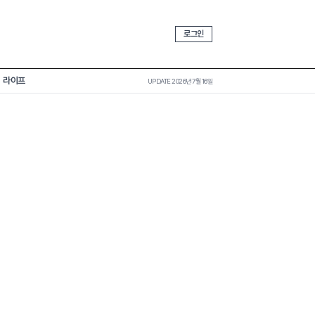
로그인
라이프
UPDATE 2026년 7월 16일