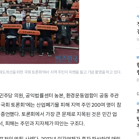
제도개선을 위한 국회 토론회’에서 지역 주민이 피켓을 들고 기념 촬영을 하고 있다.
어민주당 의원, 공익법률센터 농본, 환경운동엽합이 공동 주관
국회 토론회’에는 산업폐기물 피해 지역 주민 200여 명이 참
 증언했다. 토론회에서 가장 큰 문제로 지목된 것은 민간 업
, 피해는 주민과 지자체가 떠안는 구조다.
표적인 먹튀 사례다. 2012년 민간업체가 흑자 파산하며 매립