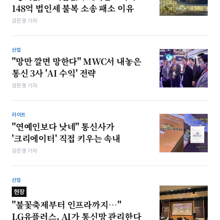
148억 법인세 불복 소송 패소 이유
강은경 기자
산업
"망만 깔면 망한다" MWC서 내놓은
통신 3사 'AI 수익' 전략
강은경 기자
라이프
"연예인보다 낫네" 통신사가
'크리에이터' 직접 키우는 속내
강은경 기자
산업
현장
"불꽃축제부터 인프라까지…"
LG유플러스, AI가 통신망 관리한다