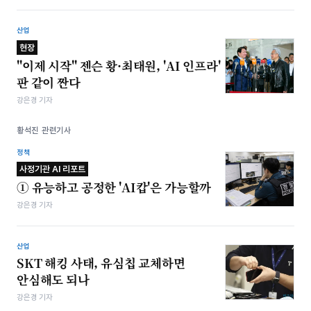
산업
현장
"이제 시작" 젠슨 황·최태원, 'AI 인프라'
판 같이 짠다
강은경 기자
황석진 관련기사
정책
사정기관 AI 리포트
① 유능하고 공정한 'AI캅'은 가능할까
강은경 기자
산업
SKT 해킹 사태, 유심칩 교체하면
안심해도 되나
강은경 기자