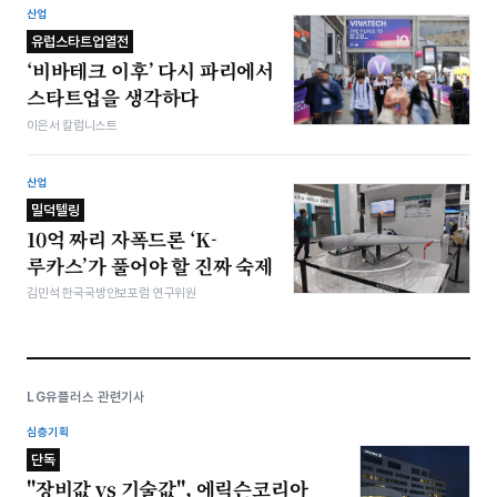
산업
유럽스타트업열전
‘비바테크 이후’ 다시 파리에서
스타트업을 생각하다
이은서 칼럼니스트
산업
밀덕텔링
10억 짜리 자폭드론 ‘K-
루카스’가 풀어야 할 진짜 숙제
김민석 한국국방안보포럼 연구위원
LG유플러스 관련기사
심층기획
단독
"장비값 vs 기술값", 에릭슨코리아