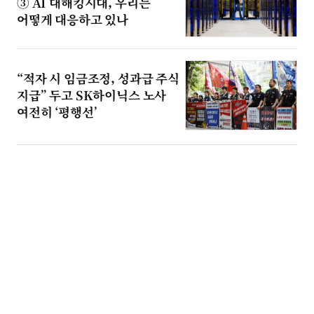
③ AI 대해킹시대, 우리는
어떻게 대응하고 있나
“적자 시 임금조정, 성과급 주식
지급” 두고 SK하이닉스 노사
여전히 ‘평행선’