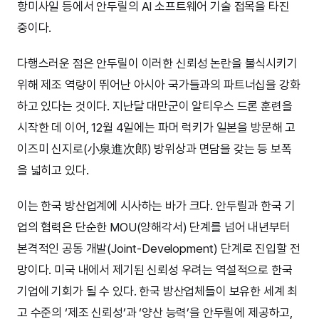
항미사일 등에서 안두릴의 AI 소프트웨어 기술 접목을 타진
중이다.
다행스러운 점은 안두릴이 이러한 신뢰성 논란을 불식시키기
위해 제조 역량이 뛰어난 아시아 국가들과의 파트너십을 강화
하고 있다는 것이다. 지난달 대만군이 알티우스 드론 훈련을
시작한 데 이어, 12월 4일에는 파머 럭키가 일본을 방문해 고
이즈미 신지로(小泉進次郎) 방위상과 면담을 갖는 등 보폭
을 넓히고 있다.
이는 한국 방산업계에 시사하는 바가 크다. 안두릴과 한국 기
업의 협력은 단순한 MOU(양해각서) 단계를 넘어 내년부터
본격적인 공동 개발(Joint-Development) 단계로 진입할 전
망이다. 미국 내에서 제기된 신뢰성 우려는 역설적으로 한국
기업에 기회가 될 수 있다. 한국 방산업체들이 보유한 세계 최
고 수준의 ‘제조 신뢰성’과 ‘양산 능력’을 안두릴에 제공하고,