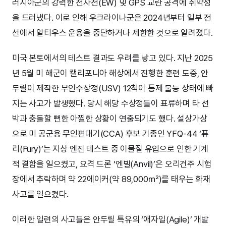
러시아군의 강력한 전자전(EW) 및 GPS 교란 공격에 취약성
을 드러냈다. 이로 인해 우크라이나군은 2024년부터 일부 전
선에서 알티우스 운용을 중단하거나 제한한 것으로 알려졌다.
미국 본토에서의 테스트 결과도 우려를 낳고 있다. 지난 2025
년 5월 미 해군이 캘리포니아 해상에서 진행한 훈련 도중, 안
두릴이 제작한 무인수상정(USV) 12척이 통제 불능 상태에 빠
지는 사고가 발생했다. 당시 해당 수상정들이 표류하며 타 선
박과 충돌할 뻔한 아찔한 상황이 연출되기도 했다. 설상가상
으로 미 공군용 무인편대기(CCA) 후보 기종인 YFQ-44 ‘퓨
리(Fury)’는 지상 엔진 테스트 중 이물질 유입으로 인한 기계
적 결함을 일으켰고, 요격 드론 ‘엔빌(Anvil)’은 오리건주 시험
장에서 추락하며 약 22에이커(약 89,000㎡)를 태우는 화재
사고를 일으켰다.
이러한 일련의 사고들은 안두릴 특유의 ‘애자일(Agile)’ 개발