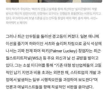
파머 럭키가 주도하는 ‘빠르게 만들고 실패를 통해 개선하는’ 실리콘밸리식 개발
방식은 혁신의 원천이지만, 전장에서 요구되는 안정성과 충돌한다는 비판도 커지고
있다. 우크라이나에 보낼 드론을 싣는 안두릴 창업자 파머 럭키 출처 파머. 사진=
파머럭키 X 페이지
그러나 최근 안두릴을 둘러싼 경고등이 켜졌다. 일본 애니메
이션을 즐기며 하와이안 셔츠와 슬리퍼 차림으로 공식 석상에
나서는 괴짜 천재 파머 럭키(Palmer Luckey) 창업자는 최근
월스트리트저널(WSJ) 등 주요 외신과 날 선 공방을 벌이고
있다. 그는 소셜 미디어를 통해 “기존 대형 방산업체들의 고질
적인 납기 지연과 비용 초과는 외면한 채, 스타트업의 개발 과
정에서 발생하는 일부 시행착오만을 과장하여 보도한다”며
언론과 애널리스트들을 향해 직설적인 비판을 쏟아냈다.