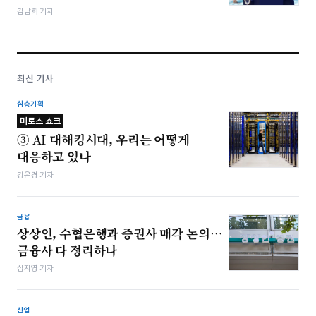
김남희 기자
최신 기사
심층기획
미토스 쇼크
③ AI 대해킹시대, 우리는 어떻게
대응하고 있나
강은경 기자
금융
상상인, 수협은행과 증권사 매각 논의…
금융사 다 정리하나
심지영 기자
산업