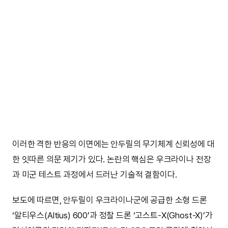
이러한 격한 반응의 이면에는 안두릴의 무기체계 신뢰성에 대
한 잇따른 의문 제기가 있다. 논란의 핵심은 우크라이나 전장
과 미군 테스트 과정에서 드러난 기술적 결함이다.
보도에 따르면, 안두릴이 우크라이나군에 공급한 소형 드론
‘알티우스(Altius) 600’과 정찰 드론 ‘고스트-X(Ghost-X)’가