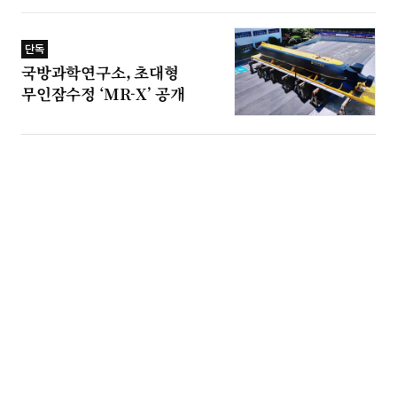
단독
국방과학연구소, 초대형
무인잠수정 ‘MR-X’ 공개