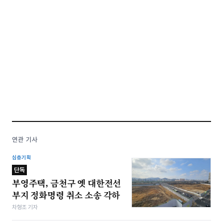
연관 기사
심층기획
단독
부영주택, 금천구 옛 대한전선
부지 정화명령 취소 소송 각하
차형조 기자