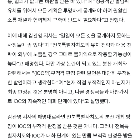
통, 협의가 없다는 비판을 받은 바 있다”며 “성공적인 올림픽
유치를 위해서 모든 계획은 투명하게 공개돼야 하며 원활한
소통 채널과 협력체계 구축이 반드시 필요하다”고 전했다.
이에 대해 김관영 지사는 “일일이 모든 것을 공개하지 못하는
사정들이 좀 있다”며 “전북특별자치도의 유치 전략과 대응 전
략이 외부에 노출될 경우 그대로 불이익으로 작용할 가능성이
높다”고 해명했다. 다만 가장 논란이 되고 있는 분산 개최와
관련해서는 “(IOC의)부적격 판정 관련 발언은 대단히 부적절
한 발언이라고 생각한다”며 “현재 직접 부적격인지 아닌지가
최종 판정된 것은 분명히 아니고, 다른 경쟁국들과 마찬가지
로 IOC와 지속적인 대화 단계에 있다”고 설명했다.
김관영 지사의 해명대로라면 전북특별자치도의 분산 개최 방
침이 IOC의 부적격 판정을 받은 것은 아니다. 그러나 전북특
별자치도와 IOC가 대화 단계에 있는 만큼 부적격 판정을 받을