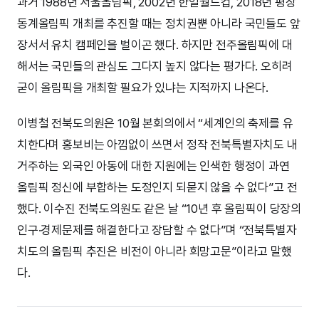
과거 1988년 서울올림픽, 2002년 한일월드컵, 2018년 평창
동계올림픽 개최를 추진할 때는 정치권뿐 아니라 국민들도 앞
장서서 유치 캠페인을 벌이곤 했다. 하지만 전주올림픽에 대
해서는 국민들의 관심도 그다지 높지 않다는 평가다. 오히려
굳이 올림픽을 개최할 필요가 있냐는 지적까지 나온다.
이병철 전북도의원은 10월 본회의에서 “세계인의 축제를 유
치한다며 홍보비는 아낌없이 쓰면서 정작 전북특별자치도 내
거주하는 외국인 아동에 대한 지원에는 인색한 행정이 과연
올림픽 정신에 부합하는 도정인지 되묻지 않을 수 없다”고 전
했다. 이수진 전북도의원도 같은 날 “10년 후 올림픽이 당장의
인구·경제문제를 해결한다고 장담할 수 없다”며 “전북특별자
치도의 올림픽 추진은 비전이 아니라 희망고문”이라고 말했
다.