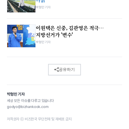
박형민 기자
이원택은 신중, 김관영은 적극…
지방선거가 '변수'
박형민 기자
공유하기
박형민 기자
세상 모든 이슈를 다루고 있습니다
godyo@bizhankook.com
저작권자 ⓒ 비즈한국 무단전재 및 재배포 금지