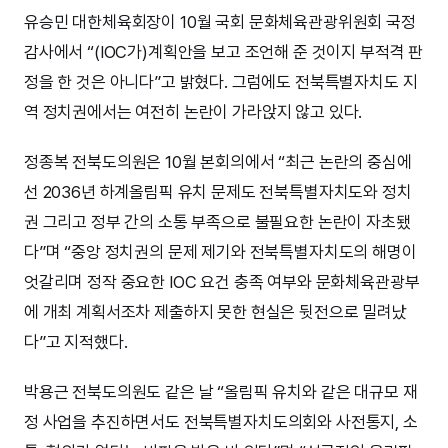
유승민 대한체육회장이 10월 국회 문화체육관광위원회 국정
감사에서 “(IOC가)계획안을 보고 조언해 준 것이지 부적격 판
정을 한 것은 아니다”고 밝혔다. 그럼에도 전북특별자치도 지
역 정치권에서는 여전히 논란이 가라앉지 않고 있다.
정종복 전북도의원은 10월 본회의에서 “최근 논란의 중심에
선 2036년 하계올림픽 유치 문제도 전북특별자치도와 정치
권 그리고 정부 간의 소통 부족으로 불필요한 논란이 자초됐
다”며 “중앙 정치권의 문제 제기와 전북특별자치도의 해명이
엇갈리며 정작 중요한 IOC 요건 충족 여부와 문화체육관광부
에 개최 계획서조차 제출하지 못한 현실은 뒷전으로 밀려났
다”고 지적했다.
박용근 전북도의원도 같은 날 “올림픽 유치와 같은 대규모 재
정 사업을 추진하면서도 전북특별자치도의회와 사전통지, 소