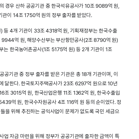
 경우 산하 공공기관 중 한국석유공사가 10조 9089억 원,
기관이 14조 1750억 원의 정부 출자를 받았다.
 등 4개 기관이 33조 4318억 원, 기획재정부는 한국수출
2조 9944억 원, 해양수산부는 부산항만공사(2조 8790억 원)
부는 한국농어촌공사(1조 5175억 원) 등 2개 기관이 1조
우 공공기관 중 정부 출자를 받은 기관은 총 18개 기관이며, 이
에 달한다. 한국토지주택공사가 23조 6297억 원으로 10년
조 3015억 원, 한국산업은행 11조 1362억 원, 한국수출입
5439억 원, 한국수자원공사 4조 116억 원 등의 순이었다. 정
민들을 위해 추진하는 공익사업이 문제가 없도록 국민 세금으
사업 자금 마련을 위해 정부가 공공기관에 출자한 금액이 특