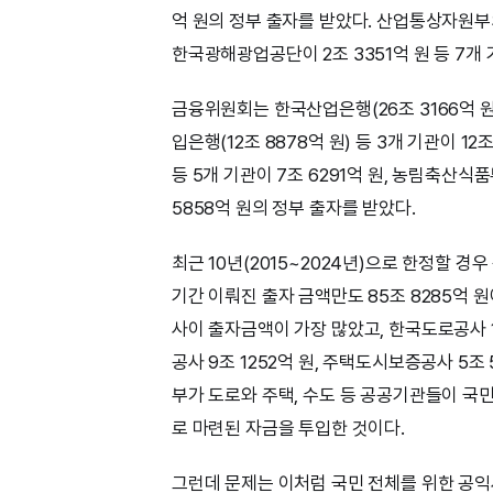
억 원의 정부 출자를 받았다. 산업통상자원부의
한국광해광업공단이 2조 3351억 원 등 7개 
금융위원회는 한국산업은행(26조 3166억 원)
입은행(12조 8878억 원) 등 3개 기관이 1
등 5개 기관이 7조 6291억 원, 농림축산식품
5858억 원의 정부 출자를 받았다.
최근 10년(2015~2024년)으로 한정할 경
기간 이뤄진 출자 금액만도 85조 8285억 원
사이 출자금액이 가장 많았고, 한국도로공사 16
공사 9조 1252억 원, 주택도시보증공사 5조 
부가 도로와 주택, 수도 등 공공기관들이 국
로 마련된 자금을 투입한 것이다.
그런데 문제는 이처럼 국민 전체를 위한 공익