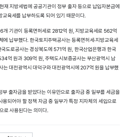
 현재 지방세법에 공공기관이 정부 출자 등으로 납입자본금에
방교육세를 납부하도록 되어 있기 때문이다.
 16개 기관이 등록면허세로 2812억 원, 지방교육세로 562억
지자체에 납부했다. 한국토지주택공사는 등록면허세·지방교육세
 한국도로공사는 경상북도에 571억 원, 한국산업은행과 한국
34억 원과 309억 원, 주택도시보증공사는 부산광역시 남
공사는 대전광역시 대덕구와 대전광역시에 207억 원을 납부했
정부 출자금을 받았다는 이유만으로 출자금 중 일부를 세금을
 사용되어야 할 정책 자금 중 일부가 특정 지자체의 세입으로
으로 사용된다는 의미다.