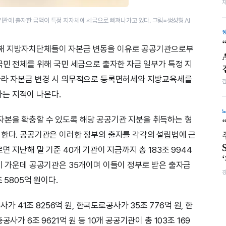
기관에 출자한 금액이 특정 지자체에 세금으로 빠져나가고 있다. 그림=생성형 AI
대해 지방자치단체들이 자본금 변동을 이유로 공공기관으로부
국민 전체를 위해 국민 세금으로 출자한 자금 일부가 특정 지
 따라 자본금 변경 시 의무적으로 등록면허세와 지방교육세를
는 지적이 나온다.
자본을 확충할 수 있도록 해당 공공기관 지분을 취득하는 형
행한다. 공공기관은 이러한 정부의 출자를 각각의 설립법에 근
면 지난해 말 기준 40개 기관이 지금까지 총 183조 9944
 이 가운데 공공기관은 35개이며 이들이 정부로 받은 출자금
 5805억 원이다.
41조 8256억 원, 한국도로공사가 35조 776억 원, 한
사가 6조 9621억 원 등 10개 공공기관이 총 103조 169