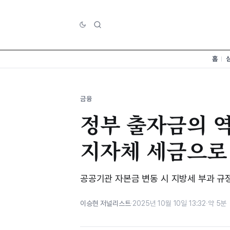
홈
금융
정부 출자금의 
지자체 세금으로 '
공공기관 자본금 변동 시 지방세 부과 규
이승현 저널리스트
·
2025년 10월 10일 13:32
·
약 5분