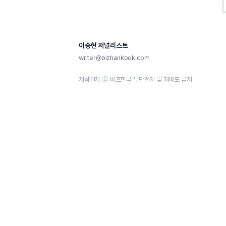
이승현 저널리스트
writer@bizhankook.com
저작권자 ⓒ 비즈한국 무단전재 및 재배포 금지