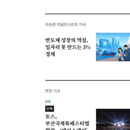
이승현 저널리스트의 기사
반도체 성장의 역설,
일자리 못 만드는 3%
경제
연관 기사
금융
단독
토스,
부산국제록페스티벌