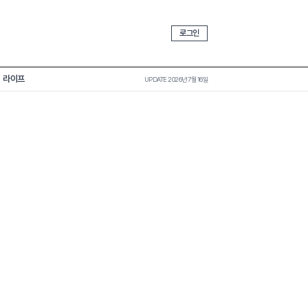
로그인
라이프
UPDATE 2026년 7월 16일