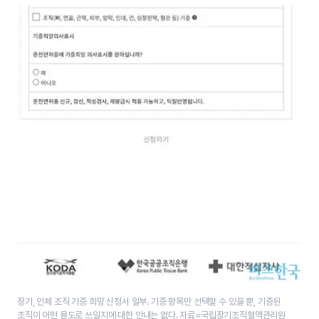
장기, 인체 조직 기증 희망 신청서 일부. 기증 항목만 선택할 수 있을 뿐, 기증된
조직이 어떤 용도로 쓰일지에 대한 안내는 없다. 자료=국립장기조직혈액관리원