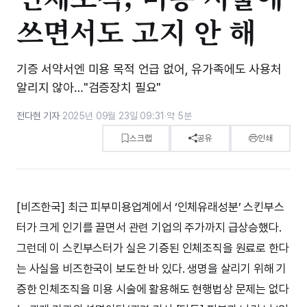
쓰면서도 고지 안 해
기증 서약서엔 미용 목적 언급 없어, 유가족에도 사용처
알리지 않아…"검증장치 필요"
전다현 기자
·
2025년 09월 23일 09:31
·
약 5분
스크랩
공유
인쇄
[비즈한국] 최근 피부미용업계에서 ‘인체유래성분’ 스킨부스
터가 크게 인기를 끌면서 관련 기업의 주가까지 급상승했다.
그런데 이 스킨부스터가 실은 기증된 인체조직을 원료로 한다
는 사실을 비즈한국이 보도한 바 있다. 생명을 살리기 위해 기
증한 인체조직을 미용 시술에 활용해도 현행법상 문제는 없다