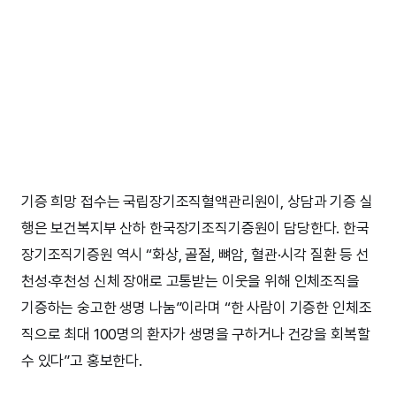
기증 희망 접수는 국립장기조직혈액관리원이, 상담과 기증 실
행은 보건복지부 산하 한국장기조직기증원이 담당한다. 한국
장기조직기증원 역시 “화상, 골절, 뼈암, 혈관·시각 질환 등 선
천성·후천성 신체 장애로 고통받는 이웃을 위해 인체조직을
기증하는 숭고한 생명 나눔”이라며 “한 사람이 기증한 인체조
직으로 최대 100명의 환자가 생명을 구하거나 건강을 회복할
수 있다”고 홍보한다.