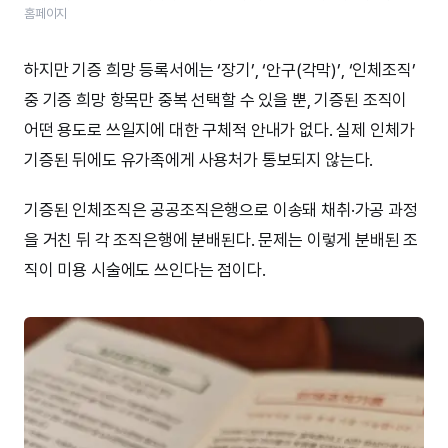
홈페이지
하지만 기증 희망 등록서에는 ‘장기’, ‘안구(각막)’, ‘인체조직’
중 기증 희망 항목만 중복 선택할 수 있을 뿐, 기증된 조직이
어떤 용도로 쓰일지에 대한 구체적 안내가 없다. 실제 인체가
기증된 뒤에도 유가족에게 사용처가 통보되지 않는다.
기증된 인체조직은 공공조직은행으로 이송돼 채취·가공 과정
을 거친 뒤 각 조직은행에 분배된다. 문제는 이렇게 분배된 조
직이 미용 시술에도 쓰인다는 점이다.