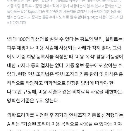
생명을 살린다는 내용이 있었지만, 미용으로 사용된다는 내용은 찾아볼 수 없었다.
기증 희망 등록 후 기증된 인체조직이 어떻게 사용되는지 알 수 있냐고 문의했지만
돌아오는 답은 &quot;기증 후 유족에게 사용처를 알리거나 사용처에 대한 동의를
받지는 않는다. 기증자는 물론 수혜자도 서로 알 수 없다&quot;는 내용이었다. 사진
=전다현 기자
‘최대 100명의 생명을 살릴 수 있다’는 홍보와 달리, 실제로는
피부 재생이나 미용 시술에 사용되는 사례가 적지 않다. 그럼
에도 기증 희망 등록서를 작성할 때 ‘미용 목적’ 활용 가능성에
대한 고지나 동의 절차는 없다. 기증 홍보 문구에도 찾아볼 수
없다. 현행 인체조직법은 “인체조직의 기증·관리 및 이식은 윤
리적으로 타당하고 의학적으로 인정된 방법에 따라야 한
다”고만 규정해, 미용 시술과 같은 비치료적 사용을 제한하는
명확한 기준은 두지 않는다.
의학 드라마를 시청한 후 장기와 인체조직 기증을 신청했다는
A 씨는 “기증된 조직이 미용 목적으로 사용될 수 있다는 이야