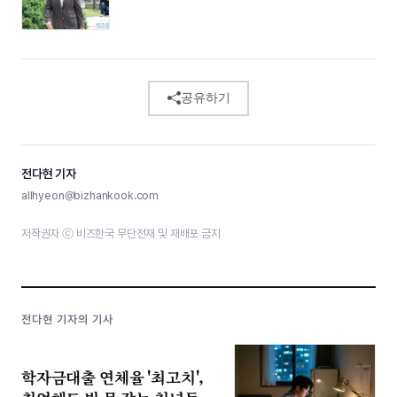
공유하기
전다현 기자
allhyeon@bizhankook.com
저작권자 ⓒ 비즈한국 무단전재 및 재배포 금지
전다현 기자의 기사
학자금대출 연체율 '최고치',