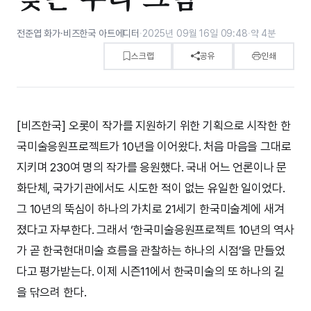
전준엽 화가·비즈한국 아트에디터
·
2025년 09월 16일 09:48
·
약 4분
스크랩
공유
인쇄
[비즈한국] 오롯이 작가를 지원하기 위한 기획으로 시작한 한
국미술응원프로젝트가 10년을 이어왔다. 처음 마음을 그대로
지키며 230여 명의 작가를 응원했다. 국내 어느 언론이나 문
화단체, 국가기관에서도 시도한 적이 없는 유일한 일이었다.
그 10년의 뚝심이 하나의 가치로 21세기 한국미술계에 새겨
졌다고 자부한다. 그래서 ‘한국미술응원프로젝트 10년의 역사
가 곧 한국현대미술 흐름을 관찰하는 하나의 시점’을 만들었
다고 평가받는다. 이제 시즌11에서 한국미술의 또 하나의 길
을 닦으려 한다.