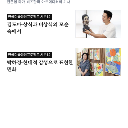
전준엽 화가·비즈한국 아트에디터의 기사
한국미술응원프로젝트 시즌12
김도마-상식과 비상식의 모순
속에서
한국미술응원프로젝트 시즌12
박하경-현대적 감성으로 표현한
민화