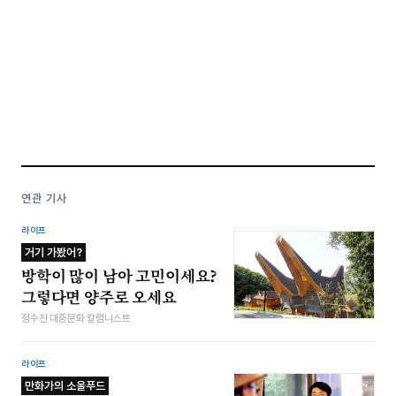
연관 기사
라이프
거기 가봤어?
방학이 많이 남아 고민이세요?
그렇다면 양주로 오세요
정수진 대중문화 칼럼니스트
라이프
만화가의 소울푸드