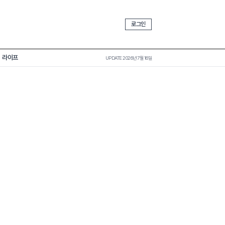
로그인
라이프
UPDATE 2026년 7월 16일