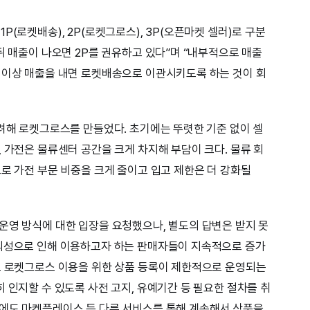
P(로켓배송), 2P(로켓그로스), 3P(오픈마켓 셀러)로 구분
뒤 매출이 나오면 2P를 권유하고 있다”며 “내부적으로 매출
 이상 매출을 내면 로켓배송으로 이관시키도록 하는 것이 회
고려해 로켓그로스를 만들었다. 초기에는 뚜렷한 기준 없이 셀
 가전은 물류센터 공간을 크게 차지해 부담이 크다. 물류 회
으로 가전 부문 비중을 크게 줄이고 입고 제한은 더 강화될
운영 방식에 대한 입장을 요청했으나, 별도의 답변은 받지 못
편의성으로 인해 이용하고자 하는 판매자들이 지속적으로 증가
로 로켓그로스 이용을 위한 상품 등록이 제한적으로 운영되는
 인지할 수 있도록 사전 고지, 유예기간 등 필요한 절차를 취
외에도 마켓플레이스 등 다른 서비스를 통해 계속해서 상품을