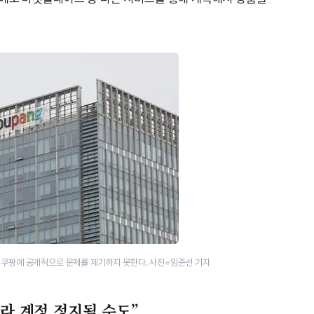
 쿠팡에 공개적으로 문제를 제기하지 못한다. 사진=임준선 기자
올라 계정 정지될 수도”