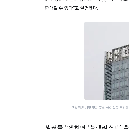
판매할 수 있다”고 설명했다.
셀러들은 계정 정지 등의 불이익을 우려해
셀러들 “찍히면 ‘블랙리스트’ 