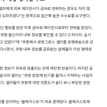
셀러에게 외부 에이전시가 곧바로 연락하는 경우도 적지 않
를 도와주겠다”는 명목으로 접근해 높은 수수료를 요구한다.
단 통보를 받은 직후 곧바로 에이전시로부터 연락을 받았다.
쿠팡 출신이라 내부 정보를 확인할 수 있다’고 하더라. 실시
하고 있었다”며 “쿠팡에서 로켓그로스 셀러를 로켓배송으로 강
타나면서, 쿠팡 내부 정보를 공유받는 업체들이 이런 형태로
한 정보가 외부로 유출되는 것에 예민한 반응이다. 하지만 공
앞서의 셀러는 “쿠팡 방침에 반기를 들거나 지적하는 사업자
있다. 셀러들이 쿠팡에 대한 의존도가 높다 보니 부당한 운영
러를 관리하는 ‘블랙리스트’가 따로 존재한다. 블랙리스트에