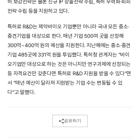
허 보강전략은 물론 신규 IP 창출전략 수립, 특허 무력화·회피
전략 수립 등을 지원하고 있다.
특허로 R&D는 제약바이오 기업뿐만 아니라 국내 모든 중소·
중견기업을 대상으로 한다. 매년 기업 500여 곳을 선정해
300억~400억 원의 예산을 지원한다. 지난해에는 중소·중견
기업 485곳에 331억 원을 투입했다. 특허청 관계자는 “바이
오기업만 대상으로 하는 것은 아니지만 연구과제에 선정되는
등 자격요건만 갖춘다면 특허로 R&D 지원을 받을 수 있다”면
서 “매년 예산이 달라져 지원받는 기업 수는 변동될 수 있
다”고 말했다.
공유하기