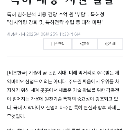
특허 침해분석 비용 건당 수억 원 '부담'…특허청
"심사역량 강화 및 특허전략 수립 등 대책 마련"
최영찬 기자
·
2025년 08월 25일 11:33
·
약 6분
스크랩
공유
인쇄
[비즈한국] 기술이 곧 돈인 시대. 미래 먹거리로 주목받는 제
약바이오 산업도 예외는 아니다. 주도권 싸움에서 우위를 차
지하기 위해 세계 곳곳에서 새로운 기술 확보를 위한 각축전
이 벌어지는 가운데 원천기술 특허의 중요성이 강조되고 있
다. 국내 제약바이오 산업이 마주한 특허 현실과 향후 과제는
무엇일까.