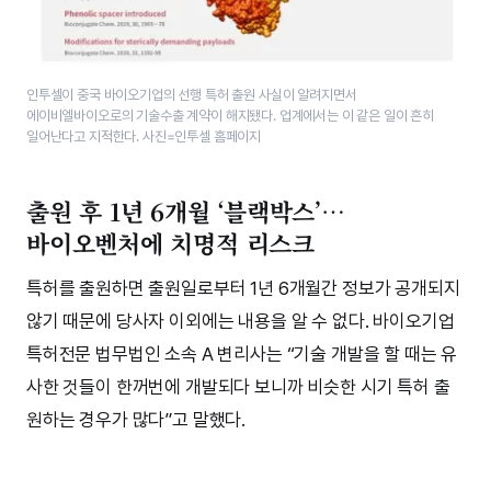
인투셀이 중국 바이오기업의 선행 특허 출원 사실이 알려지면서
에이비엘바이오로의 기술수출 계약이 해지됐다. 업계에서는 이 같은 일이 흔히
일어난다고 지적한다. 사진=인투셀 홈페이지
출원 후 1년 6개월 ‘블랙박스’…
바이오벤처에 치명적 리스크
특허를 출원하면 출원일로부터 1년 6개월간 정보가 공개되지
않기 때문에 당사자 이외에는 내용을 알 수 없다. 바이오기업
특허전문 법무법인 소속 A 변리사는 “기술 개발을 할 때는 유
사한 것들이 한꺼번에 개발되다 보니까 비슷한 시기 특허 출
원하는 경우가 많다”고 말했다.