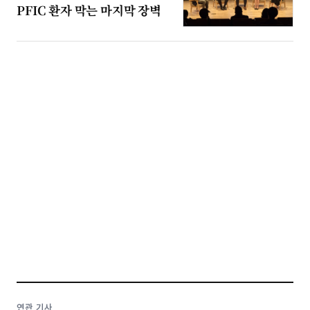
PFIC 환자 막는 마지막 장벽
연관 기사