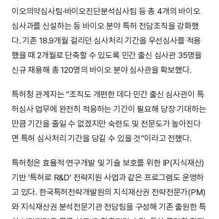
이오의약심사팀·바이오진단분석심사팀 등 총 4개의 바이오
심사과를 신설하는 등 바이오 분야 특허 전담조직을 강화했
다. 기존 18.9개월 걸리던 심사처리 기간을 우선심사를 적용
했을 때 2개월로 단축할 수 있도록 민간 출신 심사관 35명을
신규 채용해 총 120명의 바이오 분야 심사관을 확보했다.
특허청 관계자는 “조직도 개편한 데다 민간 출신 심사관이 특
허심사 업무에 완전히 적응하는 기간이 필요해 당장 기대하는
만큼 기간을 줄일 수 없겠지만 숙련도 및 전문도가 높아진다
면 특허 심사처리 기간을 당길 수 있을 것”이라고 전했다.
특허청은 효율적 연구개발 및 기술 보호를 위한 IP(지식재산)
기반 ‘특허로 R&D’ 전략지원 사업과 같은 프로그램도 운영하
고 있다. 한국특허전략개발원의 지식재산권 전략전문가(PM)
와 지식재산권 분석전문기관 전담팀을 구성해 기존 출원한 특