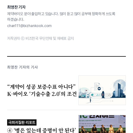
최영찬 기자
제약바이오 분야 출입하고 있습니다. 많이 듣고 많이 공부해 정확하게 쓰도록
하겠습니다.
chan111@bizhankook.com
저작권자 ⓒ 비즈한국 무단전재 및 재배포 금지
최영찬 기자의 기사
“계약이 성공 보증수표 아니다”
K-바이오 ‘기술수출 2.0’의 조건
극희귀질환 리포트
④ ‘병은 있는데 증명이 안 된다’