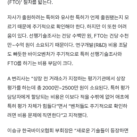
(FTO)’ 절차를 밟는다.
자사가 출원하려는 특허와 유사한 특허가 언제 출원됐는지 모
르기 때문에 주기적으로 확인해야 한다. 하지만 이 또한 어려
움이 있다. 선행기술조사는 건당 수백만 원, FTO는 건당 수천
만~수억 원이 소요되기 때문이다. 연구개발(R&D) 비용 조달
도 빠듯한 바이오벤처가 주기적으로 특허 선행기술조사와
FTO를 하기는 비용 부담이 크다.
A 변리사는 “상장 전 거래소가 지정하는 평가기관에서 상장
평가를 하는데 총 2000만~2500만 원이 소요된다. 특허 평가
담당자에게 할당되는 비용은 이보다 적을 수밖에 없어 애초에
특허 평가 자체가 힘들다”면서 “벤처들도 주기적으로 확인하
려면 비용 문제에 직면한다”고 지적했다.
이승규 한국바이오협회 부회장은 “새로운 기술들이 등장하면