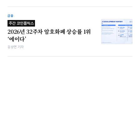
금융
주간 코인플릭스
2026년 32주차 암호화폐 상승률 1위
‘에이다’
김상연 기자