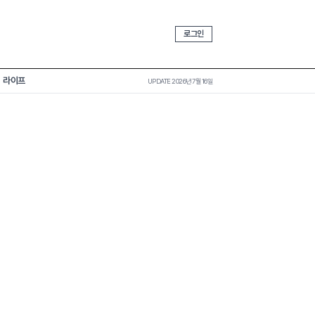
로그인
라이프
UPDATE 2026년 7월 16일