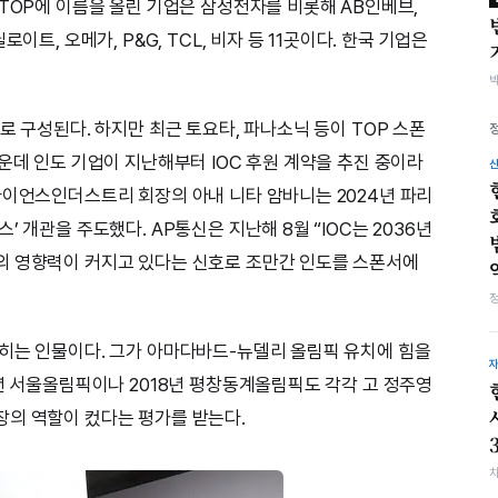
 TOP에 이름을 올린 기업은 삼성전자를 비롯해 AB인베브,
이트, 오메가, P&G, TCL, 비자 등 11곳이다. 한국 기업은
로 구성된다. 하지만 최근 토요타, 파나소닉 등이 TOP 스폰
운데 인도 기업이 지난해부터 IOC 후원 계약을 추진 중이라
라이언스인더스트리 회장의 아내 니타 암바니는 2024년 파리
 개관을 주도했다. AP통신은 지난해 8월 “IOC는 2036년
의 영향력이 커지고 있다는 신호로 조만간 인도를 스폰서에
히는 인물이다. 그가 아마다바드-뉴델리 올림픽 유치에 힘을
8년 서울올림픽이나 2018년 평창동계올림픽도 각각 고 정주영
장의 역할이 컸다는 평가를 받는다.