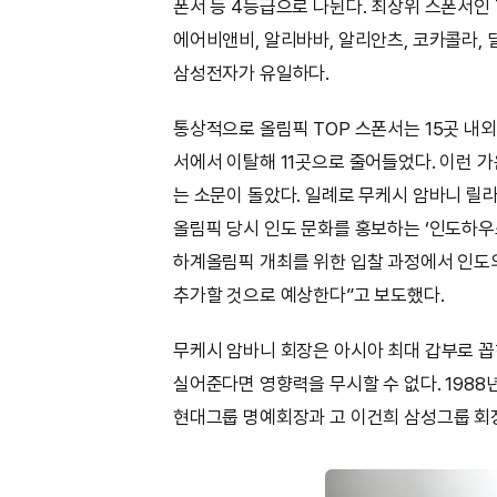
폰서 등 4등급으로 나뉜다. 최상위 스폰서인
에어비앤비, 알리바바, 알리안츠, 코카콜라, 딜로
삼성전자가 유일하다.
통상적으로 올림픽 TOP 스폰서는 15곳 내외
서에서 이탈해 11곳으로 줄어들었다. 이런 가
는 소문이 돌았다. 일례로 무케시 암바니 릴
올림픽 당시 인도 문화를 홍보하는 ‘인도하우스’
하계올림픽 개최를 위한 입찰 과정에서 인도
추가할 것으로 예상한다”고 보도했다.
무케시 암바니 회장은 아시아 최대 갑부로 꼽
실어준다면 영향력을 무시할 수 없다. 198
현대그룹 명예회장과 고 이건희 삼성그룹 회