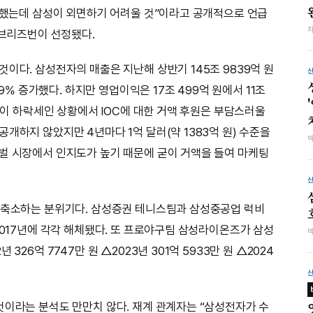
를 했는데 삼성이 외면하기 어려울 것”이라고 공개적으로 언급
 브리즈번이 선정됐다.
이다. 삼성전자의 매출은 지난해 상반기 145조 9839억 원
29% 증가했다. 하지만 영업이익은 17조 499억 원에서 11조
이익이 하락세인 상황에서 IOC에 대한 거액 후원은 부담스러울
개하지 않았지만 4년마다 1억 달러(약 1383억 원) 수준을
벌 시장에서 인지도가 높기 때문에 굳이 거액을 들여 마케팅
을 축소하는 분위기다. 삼성증권 테니스팀과 삼성중공업 럭비
2017년에 각각 해체됐다. 또 프로야구팀 삼성라이온즈가 삼성
326억 7747만 원 △2023년 301억 5933만 원 △2024
것이라는 분석도 만만치 않다. 재계 관계자는 “삼성전자가 수