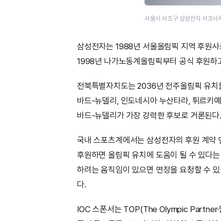
서울시 서초구 삼성전자 서초사옥
삼성전자는 1988년 서울올림픽 지역 후원사로
1998년 나가노동계올림픽부터 공식 후원하고 
전북특별자치도는 2036년 전주올림픽 유치를
바드-뉴델리, 인도네시아 누산타라, 튀르키예
바드-뉴델리가 가장 강력한 후보로 거론된다
국내 스포츠계에서는 삼성전자의 후원 계약 
후원하면 올림픽 유치에 도움이 될 수 있다는
하려는 움직임이 있으면 연장을 요청할 수 있
다.
IOC 스폰서는 TOP(The Olympic Part