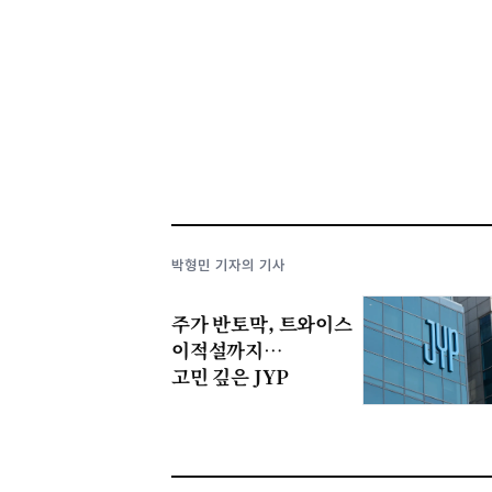
박형민 기자의 기사
주가 반토막, 트와이스
이적설까지…
고민 깊은 JYP