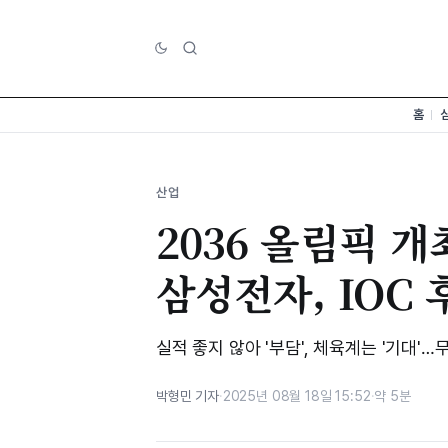
홈
산업
2036 올림픽 개
삼성전자, IOC
실적 좋지 않아 '부담', 체육계는 '기대'
박형민 기자
·
2025년 08월 18일 15:52
·
약 5분