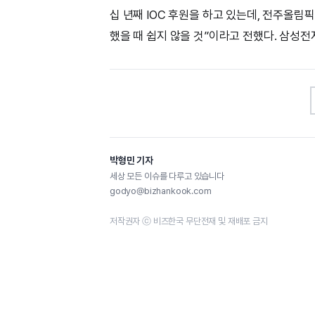
십 년째 IOC 후원을 하고 있는데, 전주올림
했을 때 쉽지 않을 것”이라고 전했다. 삼성전
박형민 기자
세상 모든 이슈를 다루고 있습니다
godyo@bizhankook.com
저작권자 ⓒ 비즈한국 무단전재 및 재배포 금지