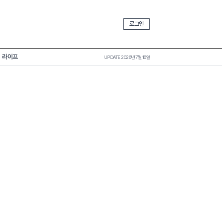
로그인
라이프
UPDATE 2026년 7월 16일