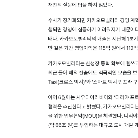
재진의 질문에 답을 하지 않았다.
수사가 장기화되면 카카오모빌리티 경영 계
행되면 경영에 집중하기 어려워지기 때문이다
태다. 카카오모빌리티의 매출은 지난해 1분기 1
만 같은 기간 영업이익은 115억 원에서 112억
카카오모빌리티는 신성장 동력 확보에 힘쓰고
최근 들어 해외 진출에도 적극적인 모습을 보
Taxi(크로스 택시)’와 ‘스마트 택시 인프라
이어 6월에는 사우디아라비아와 ‘디리야 프로
협력을 추진한다고 밝혔다. 카카오모빌리티는
을 위한 업무협약(MOU)을 체결했다. 디리
(약 86조 원)를 투입하는 대규모 도시 개발 