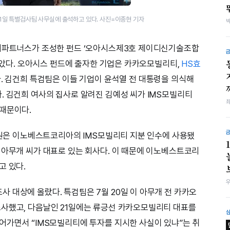
1일 특별검사팀 사무실에 출석하고 있다. 사진=이종현 기자
쿼티파트너스가 조성한 펀드 ‘오아시스제3호 제이디신기술조합
 받았다. 오아시스 펀드에 출자한 기업은 카카오모빌리티,
HS효
다. 김건희 특검팀은 이들 기업이 윤석열 전 대통령을 의식해
. 김건희 여사의 집사로 알려진 김예성 씨가 IMS모빌리티
 때문이다.
억 원은 이노베스트코리아의 IMS모빌리티 지분 인수에 사용됐
 아무개 씨가 대표로 있는 회사다. 이 때문에 이노베스트코리
고 있다.
 대상에 올랐다. 특검팀은 7월 20일 이 아무개 전 카카오
조사했고, 다음날인 21일에는 류긍선 카카오모빌리티 대표를
어가면서 “IMS모빌리티에 투자를 지시한 사실이 있냐”는 취