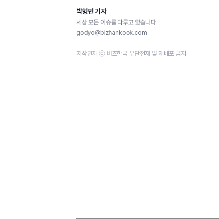
박형민 기자
세상 모든 이슈를 다루고 있습니다
godyo@bizhankook.com
저작권자 ⓒ 비즈한국 무단전재 및 재배포 금지