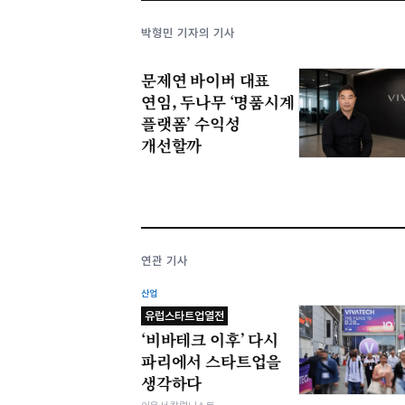
박형민 기자의 기사
문제연 바이버 대표
연임, 두나무 ‘명품시계
플랫폼’ 수익성
개선할까
연관 기사
산업
유럽스타트업열전
‘비바테크 이후’ 다시
파리에서 스타트업을
생각하다