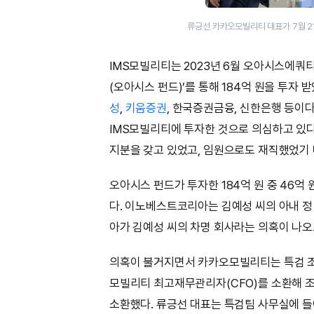
류긍선 카카오모빌리티 대표가 7월 2
IMS모빌리티는 2023년 6월 오아시스에
(오아시스 펀드)’를 통해 184억 원을 투자
성
,
키움증권
, 한국증권금융, 신한은행 등이
IMS모빌리티에 투자한 것으로 의심하고 있다
지분을 갖고 있었고, 임원으로도 재직했었기
오아시스 펀드가 투자한 184억 원 중 46
다. 이노베스트코리아는 김예성 씨의 아내 정
아가 김예성 씨의 차명 회사라는 의혹이 나오
의혹이 불거지면서 카카오모빌리티는 특검 조사
모빌리티 최고재무관리자(CFO)를 소환해 
소환했다. 류긍선 대표는 특검팀 사무실에 들