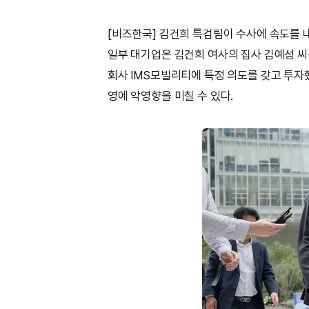
[비즈한국] 김건희 특검팀이 수사에 속도를 
일부 대기업은 김건희 여사의 집사 김예성 씨
회사 IMS모빌리티에 특정 의도를 갖고 투자
영에 악영향을 미칠 수 있다.