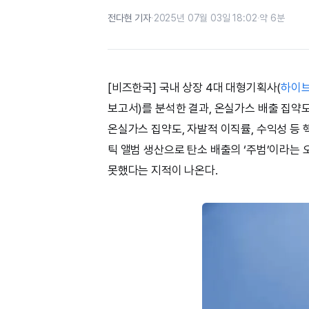
전다현 기자
·
2025년 07월 03일 18:02
·
약 6분
[비즈한국] 국내 상장 4대 대형기획사(
하이
보고서)를 분석한 결과, 온실가스 배출 집약
온실가스 집약도, 자발적 이직률, 수익성 등 
틱 앨범 생산으로 탄소 배출의 ‘주범’이라는
못했다는 지적이 나온다.