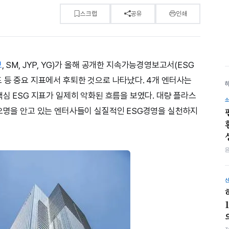
스크랩
공유
인쇄
브
, SM, JYP, YG)가 올해 공개한 지속가능경영보고서(ESG
도 등 중요 지표에서 후퇴한 것으로 나타났다. 4개 엔터사는
핵심 ESG 지표가 일제히 악화된 흐름을 보였다. 대량 플라스
 오명을 안고 있는 엔터사들이 실질적인 ESG경영을 실천하지