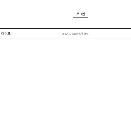
로그인
라이프
UPDATE 2026년 7월 16일