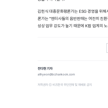
김헌식 대중문화평론가는 ESG 경영을 위해
론가는 “엔터사들의 음반판매는 여전히 친환경
성상 업무 강도가 높기 때문에 K팝 업계의 
전다현 기자
allhyeon@bizhankook.com
저작권자 ⓒ 비즈한국 무단전재 및 재배포 금지