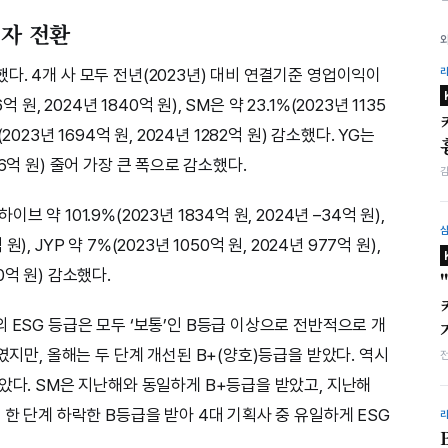
적자 전환
. 4개 사 모두 전년(2023년) 대비 연결기준 영업이익이
원, 2024년 1840억 원), SM은 약 23.1%(2023년 1135
%(2023년 1694억 원, 2024년 1282억 원) 감소했다. YG는
–206억 원) 줄어 가장 큰 폭으로 감소했다.
약 101.9%(2023년 1834억 원, 2024년 –34억 원),
원), JYP 약 7%(2023년 1050억 원, 2024년 977억 원),
00억 원) 감소했다.
 ESG 등급은 모두 ‘보통’인 B등급 이상으로 전반적으로 개
였지만, 올해는 두 단계 개선된 B+(양호)등급을 받았다. 역시
았다. SM은 지난해와 동일하게 B+등급을 받았고, 지난해
 한 단계 하락한 B등급을 받아 4대 기획사 중 유일하게 ESG