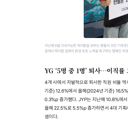
지난해 9월 지속가능한 케이팝을 원하는 팬들이 모인 기후운동단
앞에서 케이팝 업계의 환경 보호 노력을 촉구하는 캠페인 퍼포
YG ‘5명 중 1명’ 퇴사…이직률
4개 사에서 자발적으로 퇴사한 직원 비율 역
기준) 12.6%에서 올해(2024년 기준) 16.
0.3%p 증가했다. JYP는 지난해 10.8%에서
올해 22.5%로 5.5%p 증가하면서 4대 기
셈이다.