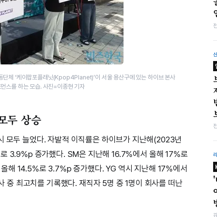
체 ‘케이팝포플래닛(Kpop4Planet)’이 서울 용산구에 있는 하이브 본사
먼스를 하는 모습. 사진=이종현 기자
 모두 상승
시 모두 늘었다. 자발적 이직률은 하이브가 지난해(2023년
5%로 3.9%p 증가했다. SM은 지난해 16.7%에서 올해 17%로
 올해 14.5%로 3.7%p 증가했다. YG 역시 지난해 17%에서
획사 중 최고치를 기록했다. 재직자 5명 중 1명이 회사를 떠난