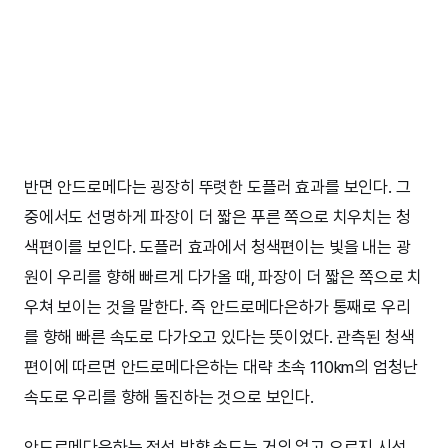
반면 안드로메다는 굉장히 뚜렷한 도플러 효과를 보인다. 그
중에서도 선명하게 파장이 더 짧은 푸른 쪽으로 치우치는 청
색편이를 보인다. 도플러 효과에서 청색편이는 빛을 내는 광
원이 우리를 향해 빠르게 다가올 때, 파장이 더 짧은 쪽으로 치
우쳐 보이는 것을 말한다. 즉 안드로메다은하가 통째로 우리
를 향해 빠른 속도로 다가오고 있다는 뜻이었다. 관측된 청색
편이에 따르면 안드로메다은하는 대략 초속 110km의 엄청난
속도로 우리를 향해 돌진하는 것으로 보인다.
안드로메다은하는 접선 방향 속도는 거의 없고 오로지 시선