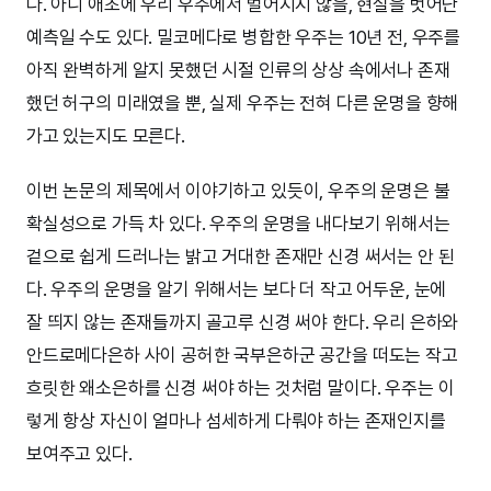
다. 아니 애초에 우리 우주에서 벌어지지 않을, 현실을 벗어난
예측일 수도 있다. 밀코메다로 병합한 우주는 10년 전, 우주를
아직 완벽하게 알지 못했던 시절 인류의 상상 속에서나 존재
했던 허구의 미래였을 뿐, 실제 우주는 전혀 다른 운명을 향해
가고 있는지도 모른다.
이번 논문의 제목에서 이야기하고 있듯이, 우주의 운명은 불
확실성으로 가득 차 있다. 우주의 운명을 내다보기 위해서는
겉으로 쉽게 드러나는 밝고 거대한 존재만 신경 써서는 안 된
다. 우주의 운명을 알기 위해서는 보다 더 작고 어두운, 눈에
잘 띄지 않는 존재들까지 골고루 신경 써야 한다. 우리 은하와
안드로메다은하 사이 공허한 국부은하군 공간을 떠도는 작고
흐릿한 왜소은하를 신경 써야 하는 것처럼 말이다. 우주는 이
렇게 항상 자신이 얼마나 섬세하게 다뤄야 하는 존재인지를
보여주고 있다.