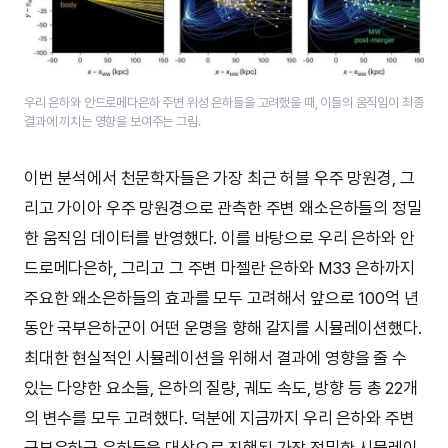
우리 은하와 안드로메다은하 주변 위성 은하들을 고려했을 때, 이들의 움직임이 최종
결과에 끼치는 영향을 보여주는 그림.
이번 분석에서 천문학자들은 가장 최근 허블 우주 망원경, 그
리고 가이아 우주 망원경으로 관측한 주변 왜소은하들의 정밀
한 움직임 데이터를 반영했다. 이를 바탕으로 우리 은하와 안
드로메다은하, 그리고 그 주변 마젤란 은하와 M33 은하까지
주요한 왜소은하들의 효과를 모두 고려해서 앞으로 100억 년
동안 국부은하군이 어떤 운명을 향해 갈지를 시뮬레이션했다.
최대한 현실적인 시뮬레이션을 위해서 결과에 영향을 줄 수
있는 다양한 요소들, 은하의 질량, 궤도 속도, 방향 등 총 22개
의 변수를 모두 고려했다. 덕분에 지금까지 우리 은하와 주변
국부은하군 은하들을 대상으로 진행된 가장 정밀한 시뮬레이