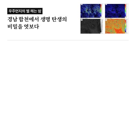
우주먼지의 별 헤는 밤
경남 합천에서 생명 탄생의
비밀을 엿보다