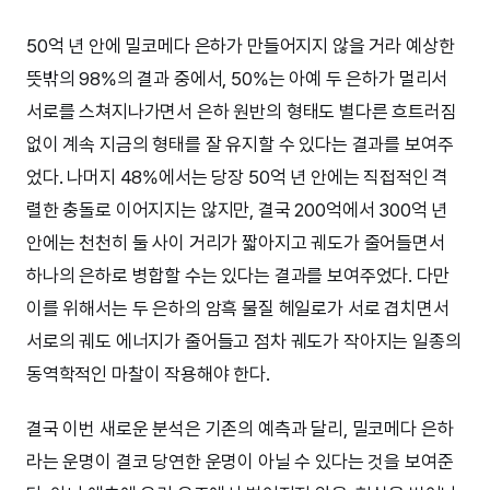
50억 년 안에 밀코메다 은하가 만들어지지 않을 거라 예상한
뜻밖의 98%의 결과 중에서, 50%는 아예 두 은하가 멀리서
서로를 스쳐지나가면서 은하 원반의 형태도 별다른 흐트러짐
없이 계속 지금의 형태를 잘 유지할 수 있다는 결과를 보여주
었다. 나머지 48%에서는 당장 50억 년 안에는 직접적인 격
렬한 충돌로 이어지지는 않지만, 결국 200억에서 300억 년
안에는 천천히 둘 사이 거리가 짧아지고 궤도가 줄어들면서
하나의 은하로 병합할 수는 있다는 결과를 보여주었다. 다만
이를 위해서는 두 은하의 암흑 물질 헤일로가 서로 겹치면서
서로의 궤도 에너지가 줄어들고 점차 궤도가 작아지는 일종의
동역학적인 마찰이 작용해야 한다.
결국 이번 새로운 분석은 기존의 예측과 달리, 밀코메다 은하
라는 운명이 결코 당연한 운명이 아닐 수 있다는 것을 보여준