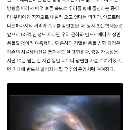
방향을 따라서 매우 빠른 속도로 우리를 향해 돌진하는 중이
다. 우리에게 직진으로 내달려 오고 있다는 의미다. 안드로메
다은하까지의 거리와 속도를 감안했을 때, 당시 천문학자들은
앞으로 50억 년 정도 지나면 우리 은하와 안드로메다가 정면
충돌할 것이라 예측했다. 두 은하의 격렬한 충돌 병합 과정은
기존의 시뮬레이션을 통해서도 잘 표현된다. 충돌 가능성은
지난 10년 넘는 긴 시간 동안 너무나 당연한 가설로 여겨졌고,
먼 미래에 반드시 벌어지게 될 우주의 운명처럼 여겨졌다.