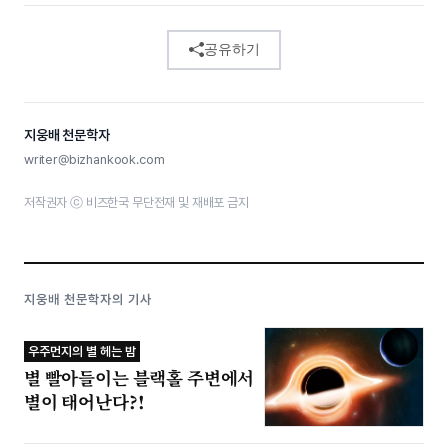
공유하기
지웅배 천문학자
writer@bizhankook.com
저작권자 ⓒ 비즈한국 무단전재 및 재배포 금지
지웅배 천문학자의 기사
우주먼지의 별 헤는 밤
별 빨아들이는 블랙홀 주변에서
별이 태어난다?!