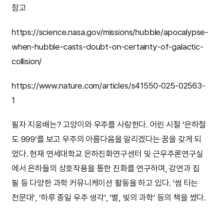
참고
https://science.nasa.gov/missions/hubble/apocalypse-
when-hubble-casts-doubt-on-certainty-of-galactic-
collision/
https://www.nature.com/articles/s41550-025-02563-
1
필자 지웅배는? 고양이와 우주를 사랑한다. 어린 시절 ‘은하철
도 999’를 보고 우주의 아름다움을 알리겠다는 꿈을 갖게 되
었다. 현재 연세대학교 은하진화연구센터 및 근우주론연구실
에서 은하들의 상호작용을 통한 진화를 연구하며, 강연과 집
필 등 다양한 과학 커뮤니케이션 활동을 하고 있다. ‘썸 타는
천문대’, ‘하루 종일 우주 생각’, ‘별, 빛의 과학’ 등의 책을 썼다.