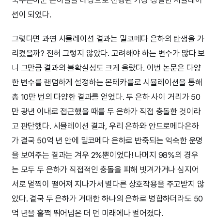
션이 되었다.
그렇다면 과연 시뮬레이션 결과는 밀코메다 은하의 탄생을 가
리켰을까? 전혀 그렇지 않았다. 고려해야 하는 변수가 많다 보
니 그만큼 결과의 불확실성도 크게 올랐다. 이번 논문은 다양
한 변수를 랜덤하게 설정하는 몬테카를로 시뮬레이션을 통해
총 10만 번의 다양한 결과를 얻었다. 두 은하 사이 거리가 50
만 광년 이내로 접근했을 때를 두 은하가 직접 충돌한 것이라
고 판단했다. 시뮬레이션 결과, 우리 은하와 안드로메다은하
가 결국 50억 년 안에 밀코메다 은하로 반죽되는 익숙한 운명
을 보여주는 결과는 겨우 2%뿐이었다! 나머지 98%의 경우
는 모두 두 은하가 직접적인 충돌을 피해 빗겨가거나 심지어
서로 멀찍이 떨어져 지나가서 별다른 상호작용을 주고받지 않
았다. 결국 두 은하가 거대한 하나의 은하로 병합하더라도 50
억 년을 훌쩍 뛰어넘은 더 먼 미래에나 벌어졌다.