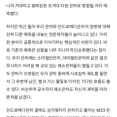
나의 거대하고 펑퍼짐한 초거대 타원 은하로 병합될 거라 예
측했다.
하지만 최근 들어 우리 은하와 안드로메다은하의 운명에 대해
전혀 다른 예측을 내놓는 천문학자들이 늘어나고 있다. 이러
한 분석이 공통적으로 이야기하는 핵심적인 비판이 있다. 바
로 기존의 예측은 상황을 너무 지나치게 단순화했다는 점이
다. 우리 은하에는 소마젤란은하, 대마젤란은하와 같은 결코
무시하기 어려운 꽤 규모 있는 왜소은하들이 맴돌고 있다. 이
두 은하가 오랫동안 우리 은하 중력에 사로잡혀 궤도를 돌면
서 그 주변에 남긴, 별과 가스 물질로 이어진 기다란 흐름도 볼
수 있다. 비슷하게 궁수자리 왜소은하도 자신의 궤적을 따라
흔적을 남겼다.
안드로메다은하 곁에도 삼각형자리 은하라고 불리는 M33 은