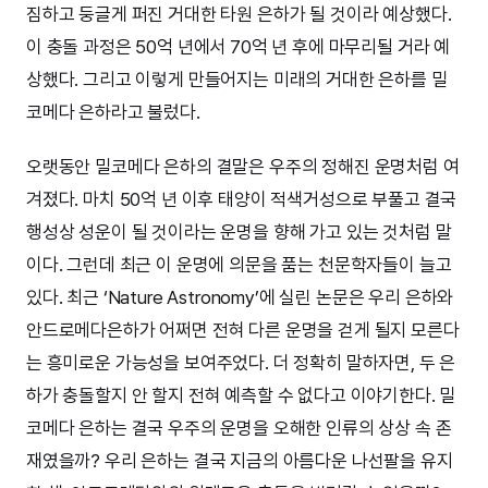
짐하고 둥글게 퍼진 거대한 타원 은하가 될 것이라 예상했다.
이 충돌 과정은 50억 년에서 70억 년 후에 마무리될 거라 예
상했다. 그리고 이렇게 만들어지는 미래의 거대한 은하를 밀
코메다 은하라고 불렀다.
오랫동안 밀코메다 은하의 결말은 우주의 정해진 운명처럼 여
겨졌다. 마치 50억 년 이후 태양이 적색거성으로 부풀고 결국
행성상 성운이 될 것이라는 운명을 향해 가고 있는 것처럼 말
이다. 그런데 최근 이 운명에 의문을 품는 천문학자들이 늘고
있다. 최근 ‘Nature Astronomy’에 실린 논문은 우리 은하와
안드로메다은하가 어쩌면 전혀 다른 운명을 걷게 될지 모른다
는 흥미로운 가능성을 보여주었다. 더 정확히 말하자면, 두 은
하가 충돌할지 안 할지 전혀 예측할 수 없다고 이야기한다. 밀
코메다 은하는 결국 우주의 운명을 오해한 인류의 상상 속 존
재였을까? 우리 은하는 결국 지금의 아름다운 나선팔을 유지