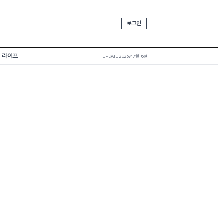
로그인
라이프
UPDATE 2026년 7월 16일