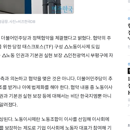
평공장. 사진=비즈한국DB
 더불어민주당과 정책협약을 체결했다고 밝혔다. 협약의 주
 위한 당정 태스크포스(TF) 구성 △노동이사제 도입
화 △노동 인권과 기본권 실현 보장 △인천광역시 부평구에 자
과 의논하고 협약을 맺은 것은 아니다. 더불어민주당이 추
를 받거나 아예 법제화를 해야 한다. 협약 내용 중 노동이사
 인권과 기본권 실현 보장 등에 대해서는 비단 한국지엠뿐 아니
 알려졌다.
예상된다. 노동이사제란 노동조합이 이사를 선임해 이사회에
를 보장하는 제도로 기업 이사회에 노동자 대표가 참여해 기