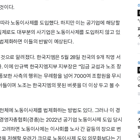
것이다.
 따라 노동이사제를 도입했다. 하지만 이는 공기업에 해당할
 실제로도 대부분의 사기업은 노동이사제를 도입하지 않고 있
 법제화하면 이들의 반발이 예상된다.
것으로 알려졌다. 한국지엠은 5월 28일 전국의 9개 직영 서
 이에 안규백 한국지엠지부 지부장은 “임금 교섭과 노조 창
 통보한 사측의 행위는 무례함을 넘어 7000여 조합원을 무시
아들이며 노조는 한국지엠의 못된 버릇을 더 이상 두고 볼 수
전체에 노동이사제를 법제화하는 방법도 있다. 그러나 이 경
경영자총협회(경총)는 2022년 공기업 노동이사제 도입 당시
 고려하면 노동이사제는 이사회를 노사 간 갈등의 장으로 변
을 저해할 우려가 크므로 노동이사제 도입 의무화보다는 기