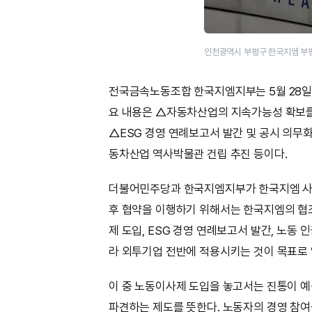
인천광역시 부평구 한국지엠 부
전국금속노동조합 한국지엠지부는 5월 28일
요 내용은 △자동차산업의 지속가능성 확보를
△ESG 경영 연례보고서 발간 및 공시 의무
동차산업 역사박물관 건립 추진 등이다.
더불어민주당과 한국지엠지부가 한국지엠 사측
후 협약을 이행하기 위해서는 한국지엠의 협조
제 도입, ESG 경영 연례보고서 발간, 노동
라 외투기업 전반에 적용시키는 것이 목표로
이 중 노동이사제 도입을 놓고서는 진통이 
파견하는 제도를 뜻한다. 노동자의 경영 참여