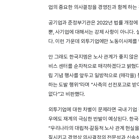
업의 중요한 의사결정을 경영진과 함께 하는 
공기업과 준정부기관은 2022년 법률 개정에
뿐, 사기업에 대해서는 강제 사항이 아니다.
다. 이런 가운데 외투기업에만 노동이사제를
안 그래도 한국지엠은 노사 관계가 좋지 않은 
비스 센터를 순차적으로 매각하겠다고 밝혔다.
립 기념 행사를 앞두고 일방적으로 (매각을)
하는 도발 행위”라며 “사측의 선전포고로 받
없다”고 비판했다.
외투기업에 대한 차별이 문제라면 국내 기업 
우에도 재계의 극심한 반발이 예상된다. 한국
“우리나라의 대립적·갈등적 노사 관계 현실을
질시키고 경영상 의사결정의 전문성과 신속성