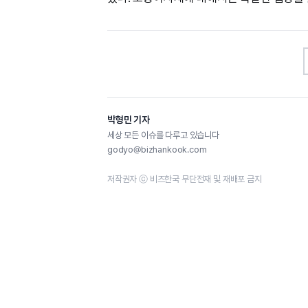
박형민 기자
세상 모든 이슈를 다루고 있습니다
godyo@bizhankook.com
저작권자 ⓒ 비즈한국 무단전재 및 재배포 금지