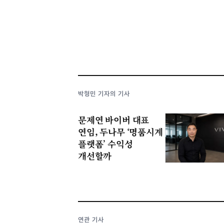
박형민 기자의 기사
문제연 바이버 대표
연임, 두나무 ‘명품시계
플랫폼’ 수익성
개선할까
연관 기사