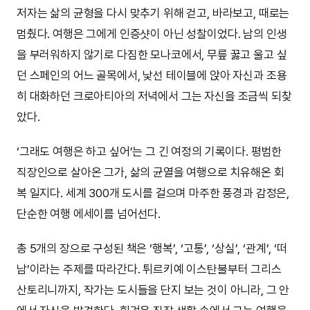
저자는 삶의 균형을 다시 맞추기 위해 걷고, 바라보고, 때로는
멈췄다. 여행은 그에게 인증샷이 아닌 성찰이었다. 남의 인생
을 부러워하지 않기로 다짐한 모나코에서, 무릎 꿇고 울고 싶
던 스페인의 어느 골목에서, 낯선 테이블에 앉아 자신과 조용
히 대화하던 크로아티아의 저녁에서 그는 자신을 조금씩 되찾
았다.
‘그래도 여행은 하고 싶어’는 그 긴 여정의 기록이다. 평범한
직장인으로 살아온 그가, 삶의 균열을 여행으로 치유해온 회
복 일지다. 세계 300개 도시를 걸으며 마주한 풍경과 감정은,
단순한 여행 에세이를 넘어선다.
총 5개의 장으로 구성된 책은 ‘행복’, ‘고통’, ‘상실’, ‘관계’, ‘떠
남’이라는 주제를 따라간다. 튀르키예 이스탄불부터 그리스
산토리니까지, 작가는 도시들을 단지 보는 것이 아니라, 그 안