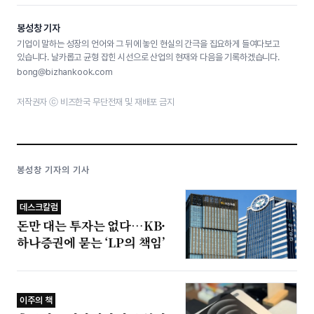
봉성창 기자
기업이 말하는 성장의 언어와 그 뒤에 놓인 현실의 간극을 집요하게 들여다보고
있습니다. 날카롭고 균형 잡힌 시선으로 산업의 현재와 다음을 기록하겠습니다.
bong@bizhankook.com
저작권자 ⓒ 비즈한국 무단전재 및 재배포 금지
봉성창 기자의 기사
데스크칼럼
돈만 대는 투자는 없다…KB·
하나증권에 묻는 ‘LP의 책임’
이주의 책