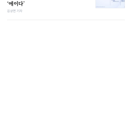
‘에이다’
김상연 기자