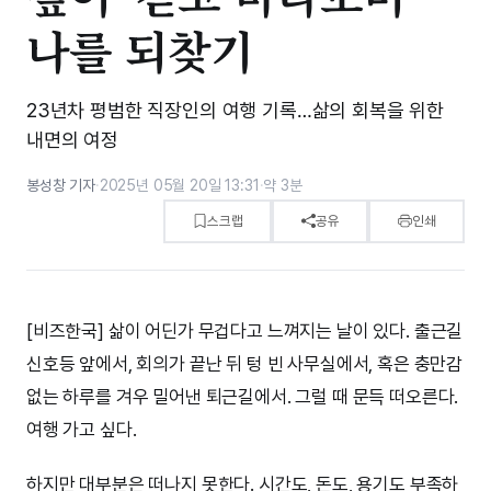
나를 되찾기
23년차 평범한 직장인의 여행 기록…삶의 회복을 위한
내면의 여정
봉성창 기자
·
2025년 05월 20일 13:31
·
약 3분
스크랩
공유
인쇄
[비즈한국] 삶이 어딘가 무겁다고 느껴지는 날이 있다. 출근길
신호등 앞에서, 회의가 끝난 뒤 텅 빈 사무실에서, 혹은 충만감
없는 하루를 겨우 밀어낸 퇴근길에서. 그럴 때 문득 떠오른다.
여행 가고 싶다.
하지만 대부분은 떠나지 못한다. 시간도, 돈도, 용기도 부족하