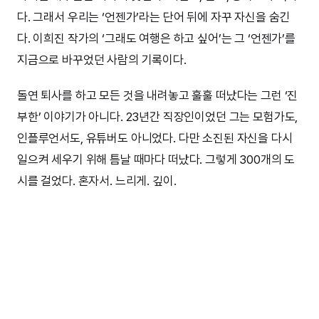
다. 그래서 우리는 ‘언젠가’라는 단어 뒤에 자꾸 자신을 숨긴
다. 이희진 작가의 ‘그래도 여행은 하고 싶어’는 그 ‘언젠가’를
지금으로 바꾸었던 사람의 기록이다.
돌연 퇴사를 하고 모든 것을 내려놓고 훌훌 떠났다는 그런 ‘진
부한’ 이야기가 아니다. 23년간 직장인이었던 그는 모험가도,
인플루언서도, 유튜버도 아니었다. 다만 소진된 자신을 다시
일으켜 세우기 위해 틈날 때마다 떠났다. 그렇게 300개의 도
시를 걸었다. 혼자서. 느리게. 깊이.