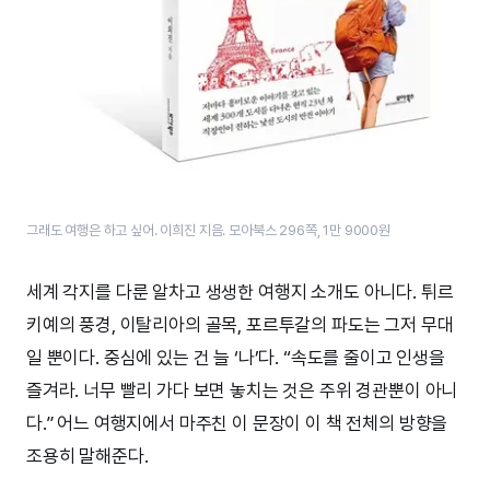
그래도 여행은 하고 싶어. 이희진 지음. 모아북스 296쪽, 1만 9000원
세계 각지를 다룬 알차고 생생한 여행지 소개도 아니다. 튀르
키예의 풍경, 이탈리아의 골목, 포르투갈의 파도는 그저 무대
일 뿐이다. 중심에 있는 건 늘 ‘나’다. “속도를 줄이고 인생을
즐겨라. 너무 빨리 가다 보면 놓치는 것은 주위 경관뿐이 아니
다.” 어느 여행지에서 마주친 이 문장이 이 책 전체의 방향을
조용히 말해준다.