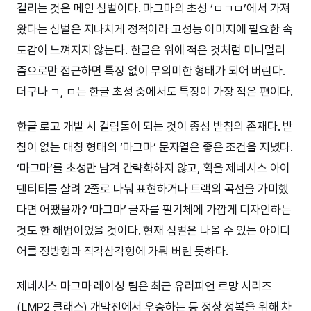
걸리는 것은 메인 심벌이다. 마그마의 초성 ‘ㅁㄱㅁ’에서 가져
왔다는 심벌은 지나치게 정적이라 고성능 이미지에 필요한 속
도감이 느껴지지 않는다. 한글은 위에 적은 것처럼 미니멀리
즘으로만 접근하면 특징 없이 무의미한 형태가 되어 버린다.
더구나 ㄱ, ㅁ는 한글 초성 중에서도 특징이 가장 적은 편이다.
한글 로고 개발 시 걸림돌이 되는 것이 종성 받침의 존재다. 받
침이 없는 대칭 형태의 ‘마그마’ 문자열은 좋은 조건을 지녔다.
‘마그마’를 초성만 남겨 간략화하지 않고, 획을 제네시스 아이
덴티티를 살려 2줄로 나눠 표현하거나 트랙의 곡선을 가미했
다면 어땠을까? ‘마그마’ 글자를 필기체에 가깝게 디자인하는
것도 한 해법이었을 것이다. 현재 심벌은 나올 수 있는 아이디
어를 정방형과 직각삼각형에 가둬 버린 듯하다.
제네시스 마그마 레이싱 팀은 최근 유러피언 르망 시리즈
(LMP2 클래스) 개막전에서 우승하는 등 정상 정복을 위해 차