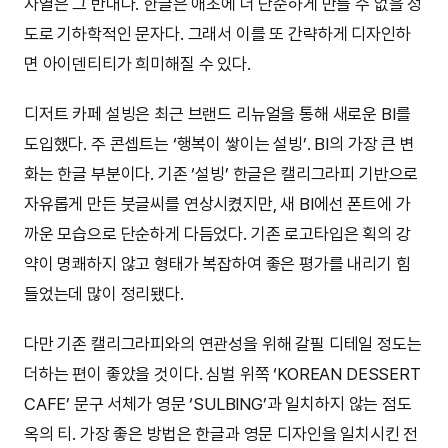
자열은 그 반대다. 한글은 애초에 더 단순하게 만들 수 없을 정
도로 기하학적인 문자다. 그래서 이를 또 간략하게 디자인하
면 아이덴티티가 희미해질 수 있다.
디저트 카페 설빙은 최근 브랜드 리뉴얼을 통해 새로운 BI를
도입했다. 주 콘셉트는 ‘행복이 쌓이는 설빙’. BI의 가장 큰 변
화는 한글 부분이다. 기존 ‘설빙’ 한글은 캘리그라피 기반으로
자유롭게 만든 붓글씨를 연상시켰지만, 새 BI에선 폰트에 가
까운 모습으로 단순하게 다듬었다. 기존 로고타입은 획의 강
약이 명쾌하지 않고 형태가 복잡하여 좋은 평가를 내리기 힘
들었는데 많이 정리됐다.
다만 기존 캘리그라피와의 연관성을 위해 갈필 디테일 정도는
더하는 편이 좋았을 것이다. 심벌 위쪽 ‘KOREAN DESSERT
CAFE’ 문구 서체가 영문 ‘SULBING’과 일치하지 않는 점도
옥의 티. 가장 좋은 방법은 한글과 영문 디자인을 일치시킨 전