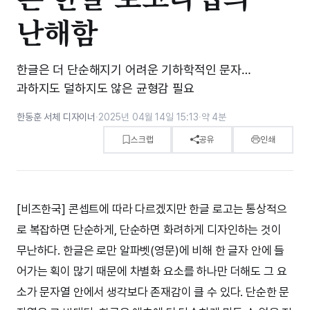
난해함
한글은 더 단순해지기 어려운 기하학적인 문자…
과하지도 덜하지도 않은 균형감 필요
한동훈 서체 디자이너
·
2025년 04월 14일 15:13
·
약 4분
스크랩
공유
인쇄
[비즈한국] 콘셉트에 따라 다르겠지만 한글 로고는 통상적으
로 복잡하면 단순하게, 단순하면 화려하게 디자인하는 것이
무난하다. 한글은 로만 알파벳(영문)에 비해 한 글자 안에 들
어가는 획이 많기 때문에 차별화 요소를 하나만 더해도 그 요
소가 문자열 안에서 생각보다 존재감이 클 수 있다. 단순한 문