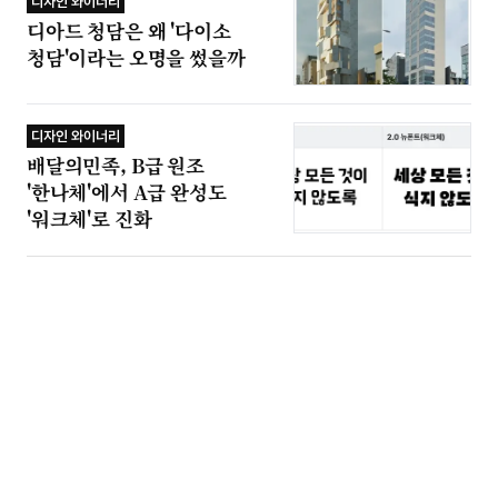
디자인 와이너리
디아드 청담은 왜 '다이소
청담'이라는 오명을 썼을까
디자인 와이너리
배달의민족, B급 원조
'한나체'에서 A급 완성도
'워크체'로 진화