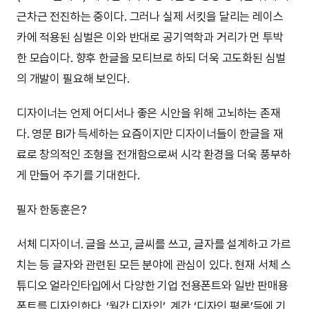
근차근 전진하는 중이다. 그러나 실제 서킷을 달리는 레이스
카에 적용된 심벌은 이와 반대로 공기역학과 거리가 먼 투박
한 모습이다. 향후 한글을 모티브로 하되 더욱 고도화된 심벌
의 개발이 필요해 보인다.
디자이너는 언제 어디서나 좋은 시안을 위해 고뇌하는 존재
다. 영문 BI가 득세하는 요즘이지만 디자이너들이 한글을 재
료로 창의적인 조형을 전개함으로써 시각 환경을 더욱 풍부하
게 만들어 주기를 기대한다.
필자 한동훈은?
서체 디자이너. 글을 쓰고, 글씨를 쓰고, 글자를 설계하고 가르
치는 등 글자와 관련된 모든 분야에 관심이 있다. 현재 서체 스
튜디오 얼라인타입에서 다양한 기업 전용폰트와 일반 판매용
폰트를 디자인한다. ‘월간 디자인’, 계간 ‘디자인 평론’등에 기