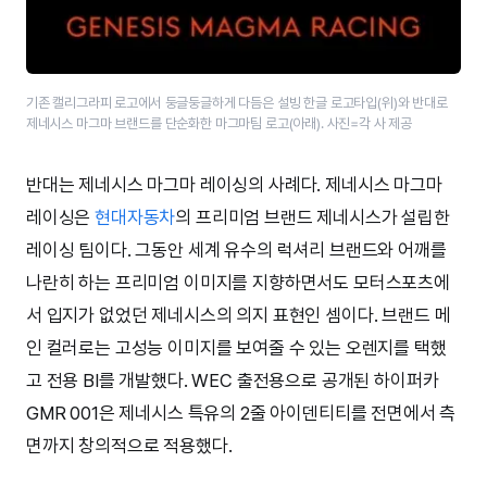
기존 캘리그라피 로고에서 둥글둥글하게 다듬은 설빙 한글 로고타입(위)와 반대로
제네시스 마그마 브랜드를 단순화한 마그마팀 로고(아래). 사진=각 사 제공
반대는 제네시스 마그마 레이싱의 사례다. 제네시스 마그마
레이싱은
현대자동차
의 프리미엄 브랜드 제네시스가 설립한
레이싱 팀이다. 그동안 세계 유수의 럭셔리 브랜드와 어깨를
나란히 하는 프리미엄 이미지를 지향하면서도 모터스포츠에
서 입지가 없었던 제네시스의 의지 표현인 셈이다. 브랜드 메
인 컬러로는 고성능 이미지를 보여줄 수 있는 오렌지를 택했
고 전용 BI를 개발했다. WEC 출전용으로 공개된 하이퍼카
GMR 001은 제네시스 특유의 2줄 아이덴티티를 전면에서 측
면까지 창의적으로 적용했다.