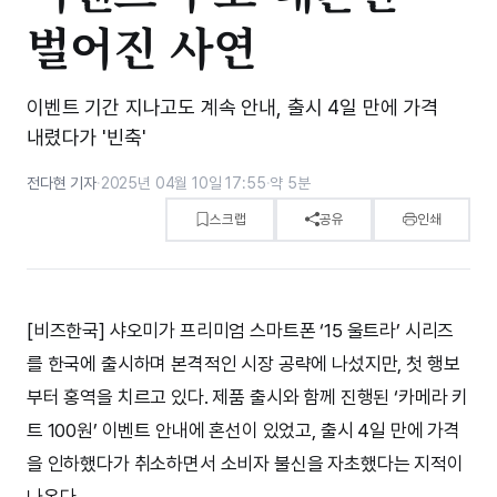
벌어진 사연
이벤트 기간 지나고도 계속 안내, 출시 4일 만에 가격
내렸다가 '빈축'
전다현 기자
·
2025년 04월 10일 17:55
·
약 5분
스크랩
공유
인쇄
[비즈한국] 샤오미가 프리미엄 스마트폰 ‘15 울트라’ 시리즈
를 한국에 출시하며 본격적인 시장 공략에 나섰지만, 첫 행보
부터 홍역을 치르고 있다. 제품 출시와 함께 진행된 ‘카메라 키
트 100원’ 이벤트 안내에 혼선이 있었고, 출시 4일 만에 가격
을 인하했다가 취소하면서 소비자 불신을 자초했다는 지적이
나온다.