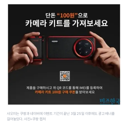
샤오미는 쿠팡과 네이버에 이벤트 기간이 끝난 3월 25일 이후에도 광고 배너를
걸어놓았다. 사진=쿠팡 캡처