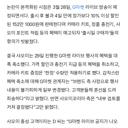
논란이 본격화된 시점은 3월 28일,
G마켓
라이브 방송이 예
정되면서다. 출시 후 불과 4일 만에 정가보다 10% 이상 할인
된 152만 1000원에 판매한다며 카메라 키트, 정품 충전기, 샤
오미 포인트 적립 등의 혜택이 예고되자 ‘출시일 구매자’들의
항의가 빗발쳤다.
결국 샤오미는 29일 진행한 G마켓 라이브 행사의 혜택을 대
폭 축소했다. 가격 할인과 충전기 지급 등의 혜택을 취소하고,
카메라 키트 증정은 ‘한정’ 수량만 적용하기로 했다. 갑작스런
혜택 축소에 대해 G마켓 관계자는 “브랜드 측 사정으로 행사
내용이 불가피하게 일부 변경됐다. 고객분들께 혼선을 드려
죄송하다”라고 밝혔다. 반면 샤오미코리아 측은 “내부 검토를
거쳐 결정됐다”고만 밝혔다.
샤오미 충성 고객이라는 D 씨는 “G마켓 라이브 공지가 나오