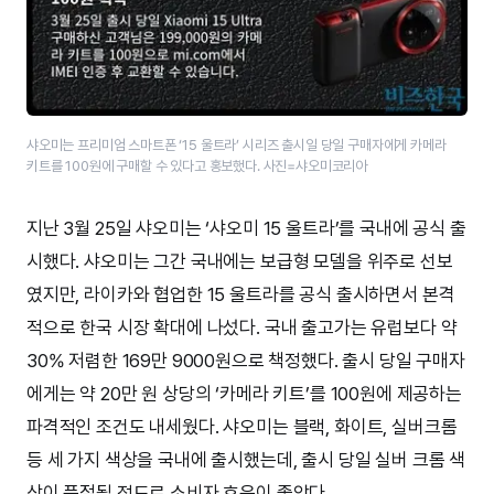
샤오미는 프리미엄 스마트폰 ‘15 울트라’ 시리즈 출시일 당일 구매자에게 카메라
키트를 100원에 구매할 수 있다고 홍보했다. 사진=샤오미코리아
지난 3월 25일 샤오미는 ‘샤오미 15 울트라’를 국내에 공식 출
시했다. 샤오미는 그간 국내에는 보급형 모델을 위주로 선보
였지만, 라이카와 협업한 15 울트라를 공식 출시하면서 본격
적으로 한국 시장 확대에 나섰다. 국내 출고가는 유럽보다 약
30% 저렴한 169만 9000원으로 책정했다. 출시 당일 구매자
에게는 약 20만 원 상당의 ‘카메라 키트’를 100원에 제공하는
파격적인 조건도 내세웠다. 샤오미는 블랙, 화이트, 실버크롬
등 세 가지 색상을 국내에 출시했는데, 출시 당일 실버 크롬 색
상이 품절될 정도로 소비자 호응이 좋았다.