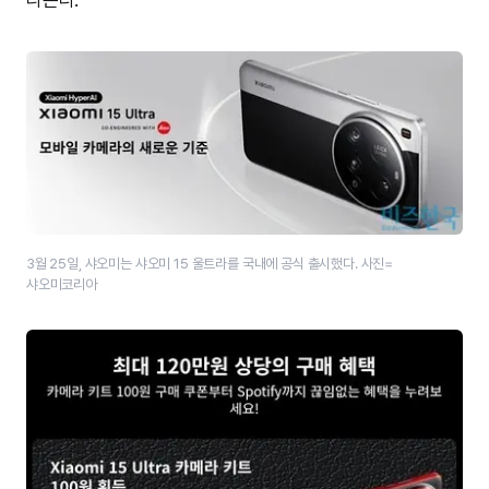
3월 25일, 샤오미는 샤오미 15 울트라를 국내에 공식 출시했다. 사진=
샤오미코리아