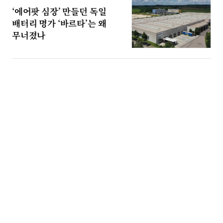
‘에어팟 심장’ 만들던 독일
배터리 명가 ‘바르타’는 왜
무너졌나