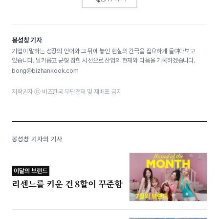
봉성창 기자
기업이 말하는 성장의 언어와 그 뒤에 놓인 현실의 간극을 집요하게 들여다보고
있습니다. 날카롭고 균형 잡힌 시선으로 산업의 현재와 다음을 기록하겠습니다.
bong@bizhankook.com
저작권자 ⓒ 비즈한국 무단전재 및 재배포 금지
봉성창 기자의 기사
이달의 브랜드
리센느를 키운 건 8할이 꾸준함