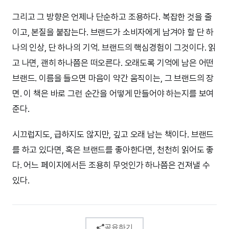
그리고 그 방향은 언제나 단순하고 조용하다. 복잡한 것을 줄
이고, 본질을 붙잡는다. 브랜드가 소비자에게 남겨야 할 단 하
나의 인상, 단 하나의 기억. 브랜드의 핵심경험이 그것이다. 읽
고 나면, 괜히 하나쯤은 떠오른다. 오래도록 기억에 남은 어떤
브랜드. 이름을 들으면 마음이 약간 움직이는, 그 브랜드의 장
면. 이 책은 바로 그런 순간을 어떻게 만들어야 하는지를 보여
준다.
시끄럽지도, 급하지도 않지만, 깊고 오래 남는 책이다. 브랜드
를 하고 있다면, 혹은 브랜드를 좋아한다면, 천천히 읽어도 좋
다. 어느 페이지에서든 조용히 무엇인가 하나쯤은 건져낼 수
있다.
공유하기