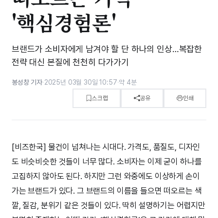
'핵심경험론'
브랜드가 소비자에게 남겨야 할 단 하나의 인상…복잡한
전략 대신 본질에 천천히 다가가기
봉성창 기자
·
2025년 03월 30일 10:57
·
약 4분
스크랩
공유
인쇄
[비즈한국] 물건이 넘쳐나는 시대다. 가격도, 품질도, 디자인
도 비슷비슷한 것들이 너무 많다. 소비자는 이제 굳이 하나를
고집하지 않아도 된다. 하지만 그런 와중에도 이상하게 손이
가는 브랜드가 있다. 그 브랜드의 이름을 들으면 떠오르는 색
깔, 질감, 분위기 같은 것들이 있다. 딱히 설명하기는 어렵지만