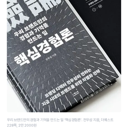
우리 브랜드만의 경험과 기억을 만드는 일 ‘핵심경험론’​. 전우성 지음, 더퀘스트
228쪽, 2만 2000원