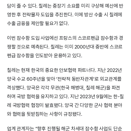
담이 줄 수 있다. 칠레는 중장기 소요를 미리 구상해 예산에 반
영한 후 전략물자 도입을 추진한다. 이에 방산 수출 시 칠레에
수출 금융을 제안할 필요가 없다.
이번 잠수함 도입 사업에선 프랑스의 스코르펜급 잠수함과 경
쟁할 것으로 예측된다. 칠레는 이미 2000년대 중반에 스코르
펜급 잠수함을 인도받아 운용하고 있다.
칠레는 현재 한국의 중요한 안보협력 파트너다. 지난 2022년
양국 수교 60주년을 맞아 ‘전략적 동반자관계’로 외교관계를
격상했다. 양국은 각각 무관(한국 해병대, 칠레 해군)을 파견
하며 국방 협력을 유지하고 있다. 지난 2023년 9월에는 한-칠
레 국방협력 협정이 발효됐다. 양국 간 다양한 군사 협력 분야
와 협력을 뒷받침하는 사항이 규정됐다.
업계 관계자는 “향후 진행될 해군 차세대 잠수함 사업도 단순