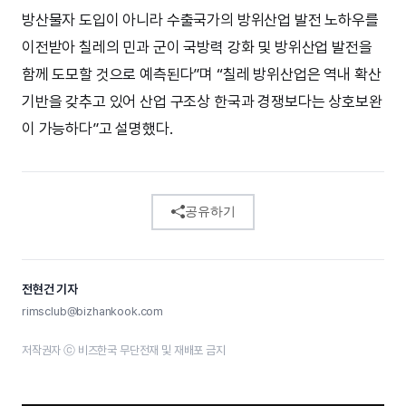
방산물자 도입이 아니라 수출국가의 방위산업 발전 노하우를
이전받아 칠레의 민과 군이 국방력 강화 및 방위산업 발전을
함께 도모할 것으로 예측된다”며 “칠레 방위산업은 역내 확산
기반을 갖추고 있어 산업 구조상 한국과 경쟁보다는 상호보완
이 가능하다”고 설명했다.
공유하기
전현건 기자
rimsclub@bizhankook.com
저작권자 ⓒ 비즈한국 무단전재 및 재배포 금지