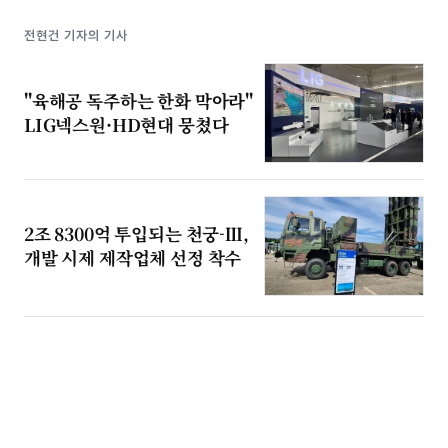
전현건 기자의 기사
"육해공 독주하는 한화 막아라"
LIG넥스원·HD현대 뭉쳤다
2조 8300억 투입되는 천궁-Ⅲ,
개발 시제 제작업체 선정 착수