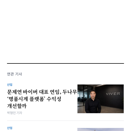
연관 기사
산업
문제연 바이버 대표 연임, 두나무
‘명품시계 플랫폼’ 수익성
개선할까
박형민 기자
산업