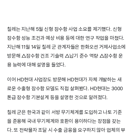
칠레는 지난해 5월 신형 잠수함 사업 소요를 제기했다. 신형
잠수함 성능 조건과 예상 비용 등에 대한 연구 작업을 마쳤다.
지난해 11월 14일 칠레 군 관계자들은 한화오션 거제사업소에
방문해 △잠수함 건조 기술력 △납기 준수 역량 △잠수함 운
용 능력에 대해 설명을 들었다.
이어 HD현대 사업장도 방문해 HD현대가 자체 개발하는 새
로운 수출형 잠수함 모델도 직접 살펴봤다. HD현대는 3000
톤급 잠수함 기본설계 등을 설명한 것으로 알려졌다.
칠레 군은 한국과 같이 서방 무기체계를 도입하고 나토 기준
을 준용해 국내 무기체계와 호환이 용이하다는 장점을 갖는
다. 또 전략물자 조달 시 수출 금융을 요구하지 않아 업체의 부