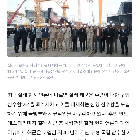
​칠레가 올해 퇴역 잠수함을 대체하는 차세대 대형 잠수함 도입에 나섰다. 지난해
11월 14일 칠레 군 관계자들은 한화오션 거제사업소에 방문해 ​잠수함 건조 기술력
등을 살펴봤다. 사진=한화오션
최근 칠레 현지 언론에 따르면 칠레 해군은 수명이 다한 구형
잠수함 2척을 퇴역시키고 이를 대체하는 신형 잠수함을 도입
하기 위해 국방부와 서류작업을 마무리하고 있다. 후안 안드
레스 데라마자 칠레 해군 총 사령관은 칠레 현지 언론과의 인
터뷰에서 해군은 도입된 지 40년이 지난 구형 독일 잠수함 2