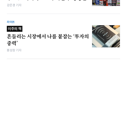
강은경 기자
라이프
이주의 책
흔들리는 시장에서 나를 붙잡는 ‘투자의
중력’
봉성창 기자