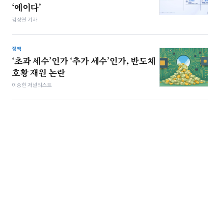
‘에이다’
김상연 기자
정책
‘초과 세수’인가 ‘추가 세수’인가, 반도체
호황 재원 논란
이승현 저널리스트