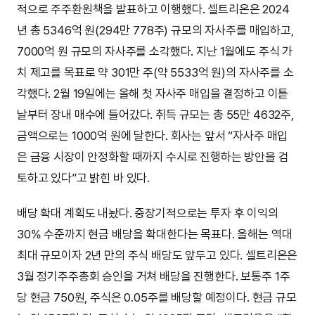
적으로 주주환원책을 발표하고 이행했다. 셀트리온은 2024
년 총 5346억 원(294만 778주) 규모의 자사주를 매입하고,
7000억 원 규모의 자사주를 소각했다. 지난 1월에도 주식 가
치 제고를 목표로 약 301만 주(약 5533억 원)의 자사주를 소
각했다. 2월 19일에는 올해 첫 자사주 매입을 결정하고 이튿
날부터 장내 매수에 들어갔다. 취득 규모는 총 55만 4632주,
금액으로는 1000억 원에 달한다. 회사는 앞서 “자사주 매입
은 금융 시장이 안정화할 때까지 수시로 진행하는 방안을 검
토하고 있다”고 밝힌 바 있다.
배당 확대 계획도 내놨다. 중장기적으로는 투자 후 이익의
30% 수준까지 현금 배당을 확대한다는 목표다. 올해는 역대
최대 규모이자 2년 만의 주식 배당도 앞두고 있다. 셀트리온은
3월 정기주주총회 승인을 거쳐 배당을 진행한다. 보통주 1주
당 현금 750원, 주식은 0.05주를 배당할 예정이다. 현금 규모