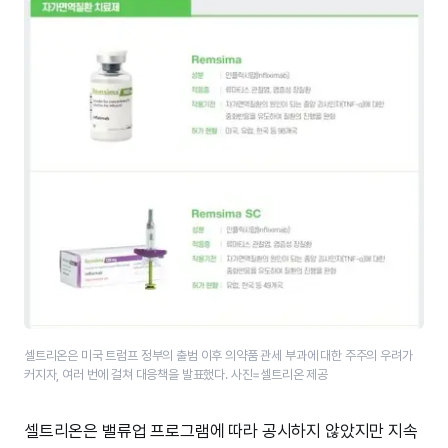
셀트리온은 미국 트럼프 정부의 출범 이후 의약품 관세 부과에 대한 주주의 우려가
커지자, 여러 번에 걸쳐 대응책을 발표했다. 사진=셀트리온 제공
셀트리온은 밸류업 프로그램에 따라 공시하지 않았지만 지속