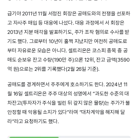
급기야 2011년 11월 서정진 회장은 공매도와의 전쟁을 선포하
고 자사주 매입 등 대응에 나섰다. 대응 과정에서 서 회장은
2013년 지분 매각을 발표하기도, 주가 조작 혐의로 수사를 받
기도 했다. 그로부터 10년이 훌쩍 지났지만 여전히 공매도로
부터 자유로운 모습은 아니다. 셀트리온은 코스피 종목 중 공
매도 순보유 잔고 수량(190만 주)으론 12위, 잔고 금액(3590
억 원)으로는 2위를 기록했다(2월 26일 기준).
공매도를 경계하면서 주주에게 호소하기도 한다. 2024년 11
월 16일 셀트리온은 주주 대상의 성명에서 “과도한 수준의 대
차잔고(투자자가 주식을 빌린 뒤 갚지 않은 물량)는 주가가 불
안정할 때 악용될 소지가 있다”라며 “대차계약을 해지해 달
라”라고 요청하기도 했다.