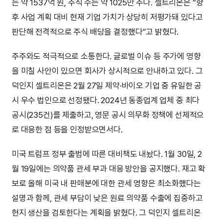
는 약 1537억 원, 주식 수는 약 1025만 주다. 셀트리온은 “향
후 사업 계획 대비 현재 기업 가치가 상당히 저평가돼 있다고
판단해 전격적으로 주식 배당을 결정했다”고 밝혔다.
주주와도 적극적으로 소통한다. 글로벌 이슈 등 주가에 영향
을 미칠 사안이 있으면 회사가 상시적으로 안내하고 있다. 그
덕인지 셀트리온은 2월 27일 제약·바이오 기업 중 유일한 공
시 우수 법인으로 선정됐다. 2024년 동종업계 업체 중 최다
공시(235건)를 제출하고, 영문 공시 의무화 정책에 선제적으
로 대응한 점 등을 인정받으면서다.
미국 트럼프 정부 출범에 따른 대비책도 내놨다. 1월 30일, 2
월 19일에는 의약품 관세 부과 대응 방안을 공지했다. 재고 확
보로 올해 미국 내 판매분에 대한 관세 영향은 최소화했다는
설명과 함께, 관세 부담이 낮은 원료 의약품 수출에 집중하고
현지 생산을 검토한다는 계획을 밝혔다. 그 덕인지 셀트리온