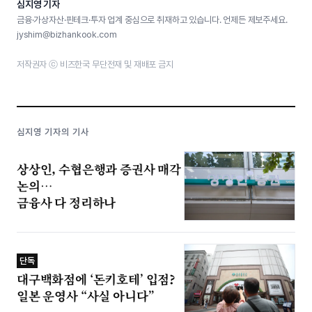
심지영 기자
금융·가상자산·핀테크·투자 업계 중심으로 취재하고 있습니다. 언제든 제보주세요.
jyshim@bizhankook.com
저작권자 ⓒ 비즈한국 무단전재 및 재배포 금지
심지영 기자의 기사
상상인, 수협은행과 증권사 매각
논의…
금융사 다 정리하나
단독
대구백화점에 ‘돈키호테’ 입점?
일본 운영사 “사실 아니다”