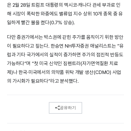
은 2월 28일 트럼프 대통령의 멕시코·캐나다 관세 부과로 인
해 시장이 폭락한 와중에도 밸류업 지수 상위 10개 종목 중 유
일하게 빨간 불을 켰다(0.7% 상승).
다만 증권가에서는 박스권에 갇힌 주가를 움직이기 위한 방안
이 필요하다고 짚는다. 한승연 NH투자증권 애널리스트는 “유
럽과 기타 국가에서의 실적이 증가하면 주가의 점진적 반등도
가능하다”며 “첫 미국 신약인 짐펜트라(자가면역질환 치료
제)나 한국·미국에서의 의약품 위탁 개발 생산(CDMO) 사업
의 가시화가 필요하다”라고 분석했다.
공유하기