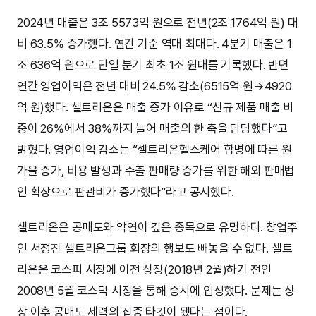
2024년 매출은 3조 5573억 원으로 전년(2조 1764억 원) 대
비 63.5% 증가했다. 연간 기준 역대 최대다. 4분기 매출은 1
조 636억 원으로 단일 분기 최초 1조 원대를 기록했다. 반면
연간 영업이익은 전년 대비 24.5% 감소(6515억 원→4920
억 원)했다. 셀트리온은 매출 증가 이유로 “신규 제품 매출 비
중이 26%에서 38%까지 늘어 매출의 한 축을 담당했다”고
밝혔다. 영업이익 감소는 “셀트리온헬스케어 합병에 따른 원
가율 증가, 비용 발생과 수출 판매량 증가를 위한 해외 판매법
인 확장으로 판관비가 증가했다”라고 공시했다.
셀트리온은 공매도와 악연이 깊은 종목으로 유명하다. 창업주
인 서정진 셀트리온그룹 회장의 행보도 빼놓을 수 없다. 셀트
리온은 코스피 시장에 이전 상장(2018년 2월)하기 전인
2008년 5월 코스닥 시장을 통해 증시에 입성했다. 문제는 상
장 이후 공매도 세력의 집중 타깃이 됐다는 점이다.