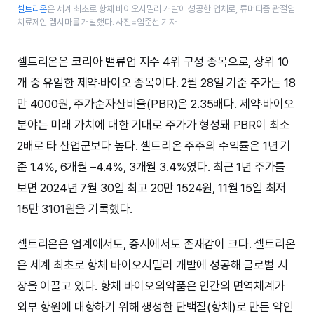
셀트리온
은 세계 최초로 항체 바이오시밀러 개발에 성공한 업체로, 류머티즘 관절염
치료제인 렘시마를 개발했다. 사진=임준선 기자
셀트리온은 코리아 밸류업 지수 4위 구성 종목으로, 상위 10
개 중 유일한 제약·바이오 종목이다. 2월 28일 기준 주가는 18
만 4000원, 주가순자산비율(PBR)은 2.35배다. 제약·바이오
분야는 미래 가치에 대한 기대로 주가가 형성돼 PBR이 최소
2배로 타 산업군보다 높다. 셀트리온 주주의 수익률은 1년 기
준 1.4%, 6개월 –4.4%, 3개월 3.4%였다. 최근 1년 주가를
보면 2024년 7월 30일 최고 20만 1524원, 11월 15일 최저
15만 3101원을 기록했다.
셀트리온은 업계에서도, 증시에서도 존재감이 크다. 셀트리온
은 세계 최초로 항체 바이오시밀러 개발에 성공해 글로벌 시
장을 이끌고 있다. 항체 바이오의약품은 인간의 면역체계가
외부 항원에 대항하기 위해 생성한 단백질(항체)로 만든 약인