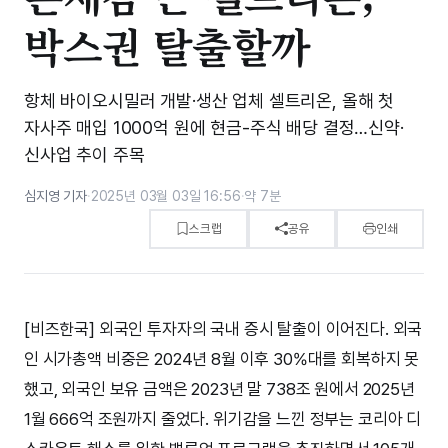
박스권 탈출할까
항체 바이오시밀러 개발·생산 업체 셀트리온, 올해 첫
자사주 매입 1000억 원에 현금-주식 배당 결정…신약·
신사업 추이 주목
심지영 기자
·
2025년 03월 03일 16:56
·
약 7분
스크랩
공유
인쇄
[비즈한국] 외국인 투자자의 국내 증시 탈출이 이어진다. 외국
인 시가총액 비중은 2024년 8월 이후 30%대를 회복하지 못
했고, 외국인 보유 금액은 2023년 말 738조 원에서 2025년
1월 666억 조원까지 줄었다. 위기감을 느낀 정부는 코리아 디