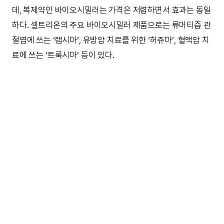
데, 복제약인 바이오시밀러는 가격은 저렴하면서 효과는 동일
하다. 셀트리온의 주요 바이오시밀러 제품으로는 류머티즘 관
절염에 쓰는 ‘램시마’, 유방암 치료를 위한 ‘허쥬마’, 혈액암 치
료에 쓰는 ‘트룩시마’ 등이 있다.