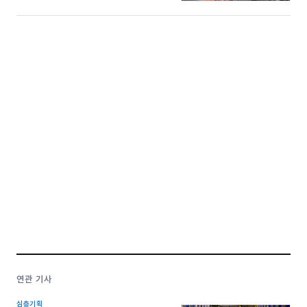
연관 기사
심층기획