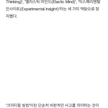
Thinking)’, ‘엘라스틱 마인드(Elastic Mind)’, ‘익스페리멘탈
인사이트(Experimental Insight)’라는 세 가지 역량으로 정
리했다.
‘크리티컬 씽킹’이란 단순히 비판적인 사고를 의미하는 것이