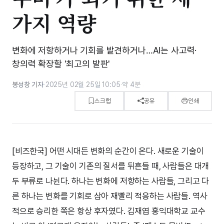
가지 역량
변화에 저항하거나 기회를 발견하거나…AI는 사고력·
창의력 확장할 '최고의 발판'
봉성창 기자
·
2025년 02월 25일 10:05
·
약 4분
스크랩
공유
인쇄
[비즈한국] 어떤 시대든 변화의 순간이 온다. 새로운 기술이
등장하고, 그 기술이 기존의 질서를 뒤흔들 때, 사람들은 대개
두 부류로 나뉜다. 하나는 변화에 저항하는 사람들, 그리고 다
른 하나는 변화를 기회로 삼아 재빨리 적응하는 사람들. 역사
적으로 승리한 쪽은 항상 후자였다. 김재엽 홍익대학교 교수