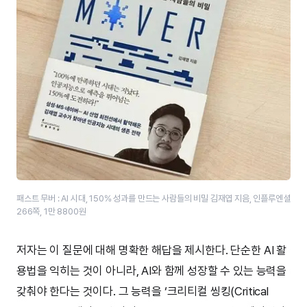
패스트 무버 : AI 시대, 150% 성과를 만드는 사람들의 비밀 김재엽 지음, 인플루엔셜
266쪽, 1만 8800원
저자는 이 질문에 대해 명확한 해답을 제시한다. 단순한 AI 활
용법을 익히는 것이 아니라, AI와 함께 성장할 수 있는 능력을
갖춰야 한다는 것이다. 그 능력을 ‘크리티컬 씽킹(Critical