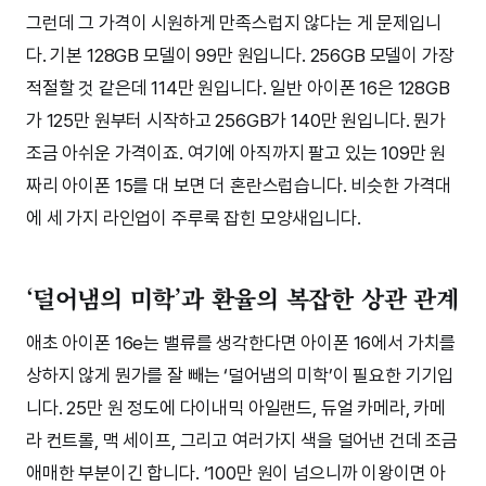
그런데 그 가격이 시원하게 만족스럽지 않다는 게 문제입니
다. 기본 128GB 모델이 99만 원입니다. 256GB 모델이 가장
적절할 것 같은데 114만 원입니다. 일반 아이폰 16은 128GB
가 125만 원부터 시작하고 256GB가 140만 원입니다. 뭔가
조금 아쉬운 가격이죠. 여기에 아직까지 팔고 있는 109만 원
짜리 아이폰 15를 대 보면 더 혼란스럽습니다. 비슷한 가격대
에 세 가지 라인업이 주루룩 잡힌 모양새입니다.
‘덜어냄의 미학’과 환율의 복잡한 상관 관계
애초 아이폰 16e는 밸류를 생각한다면 아이폰 16에서 가치를
상하지 않게 뭔가를 잘 빼는 ‘덜어냄의 미학’이 필요한 기기입
니다. 25만 원 정도에 다이내믹 아일랜드, 듀얼 카메라, 카메
라 컨트롤, 맥 세이프, 그리고 여러가지 색을 덜어낸 건데 조금
애매한 부분이긴 합니다. ‘100만 원이 넘으니까 이왕이면 아