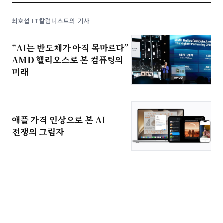
최호섭 IT칼럼니스트의 기사
“AI는 반도체가 아직 목마르다”
AMD 헬리오스로 본 컴퓨팅의
미래
애플 가격 인상으로 본 AI
전쟁의 그림자