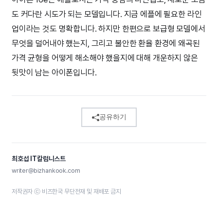
도 커다란 시도가 되는 모델입니다. 지금 에플에 필요한 라인
업이라는 것도 명확합니다. 하지만 한편으로 보급형 모델에서
무엇을 덜어내야 했는지, 그리고 불안한 환율 환경에 왜곡된
가격 균형을 어떻게 해소해야 했을지에 대해 개운하지 않은
뒷맛이 남는 아이폰입니다.
공유하기
최호섭 IT칼럼니스트
writer@bizhankook.com
저작권자 ⓒ 비즈한국 무단전재 및 재배포 금지