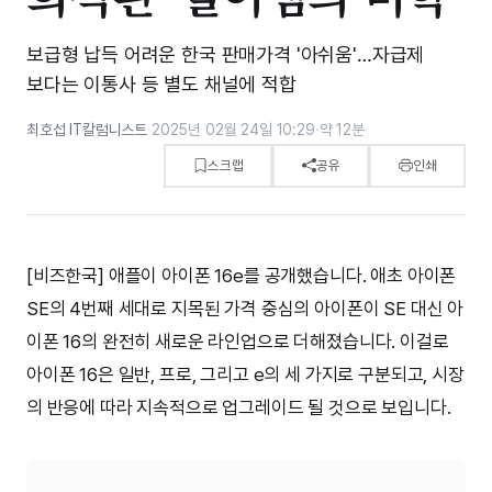
보급형 납득 어려운 한국 판매가격 '아쉬움'…자급제
보다는 이통사 등 별도 채널에 적합
최호섭 IT칼럼니스트
·
2025년 02월 24일 10:29
·
약 12분
스크랩
공유
인쇄
[비즈한국] 애플이 아이폰 16e를 공개했습니다. 애초 아이폰
SE의 4번째 세대로 지목된 가격 중심의 아이폰이 SE 대신 아
이폰 16의 완전히 새로운 라인업으로 더해졌습니다. 이걸로
아이폰 16은 일반, 프로, 그리고 e의 세 가지로 구분되고, 시장
의 반응에 따라 지속적으로 업그레이드 될 것으로 보입니다.