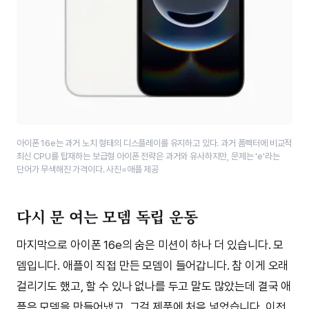
아이폰 16e는 과거 노치 형태의 디스플레이를 유지하고 있다. 과거 폼펙터에 비교적
최신 CPU를 탑재하는 보급형 아이폰 전략은 과거와 유사하지만, 문제는 'e'라는
단어가 무색해진 가격이다. 사진=애플 제공
다시 문 여는 모뎀 독립 운동
마지막으로 아이폰 16e의 숨은 미션이 하나 더 있습니다. 모
뎀입니다. 애플이 직접 만든 모뎀이 들어갑니다. 참 이게 오래
걸리기도 했고, 할 수 있나 없나를 두고 말도 많았는데 결국 애
플은 모뎀을 만들어냈고, 그걸 제품에 처음 넣었습니다. 이전