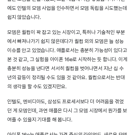
에도 인텔의 모뎀 사업을 인수하면서 모뎀 독립을 시도했는데
쉽지 않았습니다.
모뎀은 퀄컴이 꽉 잡고 있는 시장이고, 특허나 기술적인 부분
에서 빠져나가기 쉽지 않은데다가 퀄컴 외의 모뎀은 늘 성능
이슈를 안고 있었습니다. 애플로서는 충분히 가능성이 있다고
본 것 같고, 그 실험을 아이폰 16e로 시작하는 듯 합니다. 이게
충분히 성능을 낸다면 서서히 퀄컴을 벗어나면서 지난 십 수
년의 갈등이 정리될 수도 있을 것 같아요. 퀄컴으로서는 반대
의 생각을 할 수도 있겠지만요.
인텔도, 엔비디아도, 삼성도 프로세서보다 더 어려움을 겪었
던 게 모뎀인데, 과연 애플은 다시 그 모뎀 시장에서 뭔가를 보
여줄 수 있을지 기대를 해 봅니다.
아이폰 16e는 애플로서는 가격 중심의 라인업도, 새로운 모뎀