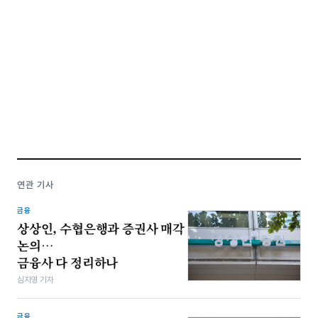
연관 기사
금융
상상인, 수협은행과 증권사 매각
논의…
금융사 다 정리하나
심지영 기자
금융