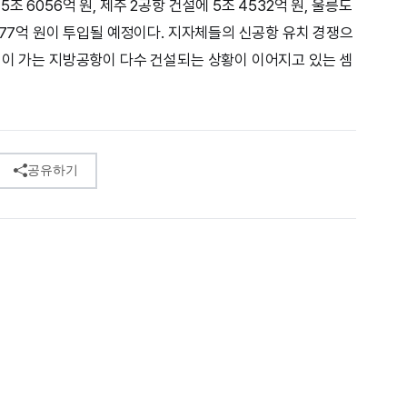
 6056억 원, 제주 2공항 건설에 5조 4532억 원, 울릉도
077억 원이 투입될 예정이다. 지자체들의 신공항 유치 경쟁으
심이 가는 지방공항이 다수 건설되는 상황이 이어지고 있는 셈
공유하기