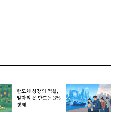
반도체 성장의 역설,
일자리 못 만드는 3%
경제