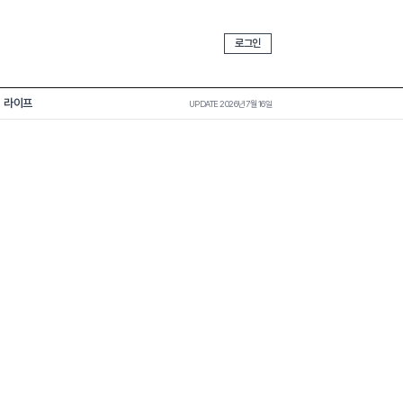
로그인
라이프
UPDATE 2026년 7월 16일