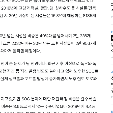
리나라 SOC는 최근 들어 노후화가 빠르게 진행되고 있다.
18년에 교량과 터널, 항만, 댐, 상하수도 등 시설물(건축
된 지 30년 이상이 된 시설물은 16.3%에 해당하는 8185개
30년 넘는 시설물 비중은 40%대를 넘어서며 2만 236개
더 흐른 2032년에는 30년 넘는 노후 시설물이 2만 9567개
%대마저 돌파할 예정이다.
전이 큰 문제가 될 전망이다. 최근 기후 이상으로 폭우와 폭
·포항 지진 등 지진 발생 빈도도 늘어나고 있어 노후한 SOC로
 실제 싱크홀과 포트홀 발생이 증가하면서 노후 철도·도로와
지고 있지만 SOC 분야에 대한 재원 배정 비율을 갈수록 줄
산 비중은 8.6%로 적지 않은 수준이었으나 2018년에 4.4%