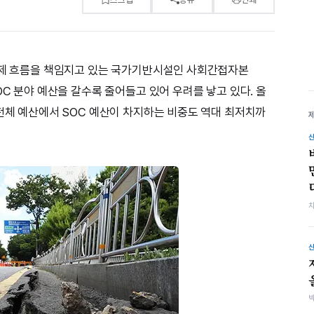
 경제 흐름을 책임지고 있는 국가기반시설인 사회간접자본
OC 분야 예산을 갈수록 줄어들고 있어 우려를 낳고 있다. 올
 전체 예산에서 SOC 예산이 차지하는 비중도 역대 최저치까