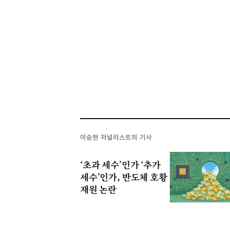
이승현 저널리스트의 기사
‘초과 세수’인가 ‘추가
세수’인가, 반도체 호황
재원 논란