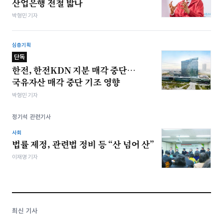
산업은행 전철 밟나
박형민 기자
심층기획
단독
한전, 한전KDN 지분 매각 중단…
국유자산 매각 중단 기조 영향
박형민 기자
정기석 관련기사
사회
법률 제정, 관련법 정비 등 “산 넘어 산”
이재명 기자
최신 기사