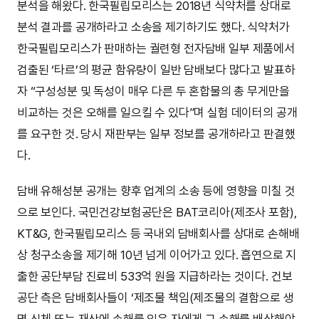
분석을 해왔다. 한국필립모리스는 2018년 식약처를 상대로
분석 결과를 공개하라고 소송을 제기하기도 했다. 식약처가
한국필립모리스가 판매하는 궐련형 전자담배 일부 제품에서
검출된 ‘타르’의 평균 함유량이 일반 담배보다 많다고 발표하
자 “구성성분 및 독성이 매우 다른 두 혼합물의 총 무게만을
비교하는 것은 오해를 일으킬 수 있다”며 실험 데이터의 공개
를 요구한 것. 당시 재판부는 일부 정보를 공개하라고 판결했
다.
담배 유해성분 공개는 향후 업계의 소송 등에 영향을 미칠 것
으로 보인다. 국민건강보험공단은 BAT코리아(제조사 포함),
KT&G, 한국필립모리스 등 국내외 담배회사를 상대로 손해배
상 청구소송을 제기해 10년 넘게 이어가고 있다. 흡연으로 지
출한 공단부담 진료비 533억 원을 지급하라는 것이다. 건보
공단 측은 담배회사들이 ‘제조물 책임(제조물의 결함으로 생
명·신체 또는 재산에 손해를 입은 자에게 그 손해를 배상해야