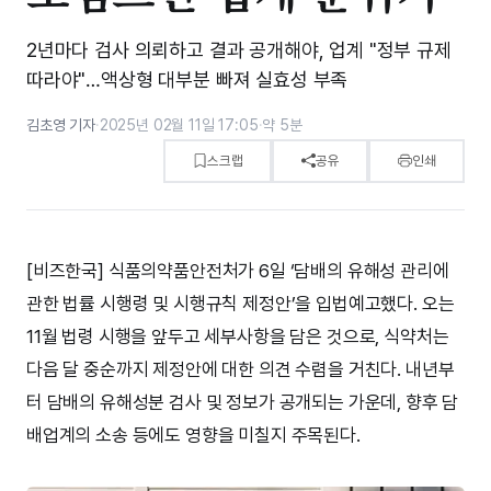
2년마다 검사 의뢰하고 결과 공개해야, 업계 "정부 규제
따라야"…액상형 대부분 빠져 실효성 부족
김초영 기자
·
2025년 02월 11일 17:05
·
약 5분
스크랩
공유
인쇄
[비즈한국] 식품의약품안전처가 6일 ‘담배의 유해성 관리에
관한 법률 시행령 및 시행규칙 제정안’을 입법예고했다. 오는
11월 법령 시행을 앞두고 세부사항을 담은 것으로, 식약처는
다음 달 중순까지 제정안에 대한 의견 수렴을 거친다. 내년부
터 담배의 유해성분 검사 및 정보가 공개되는 가운데, 향후 담
배업계의 소송 등에도 영향을 미칠지 주목된다.