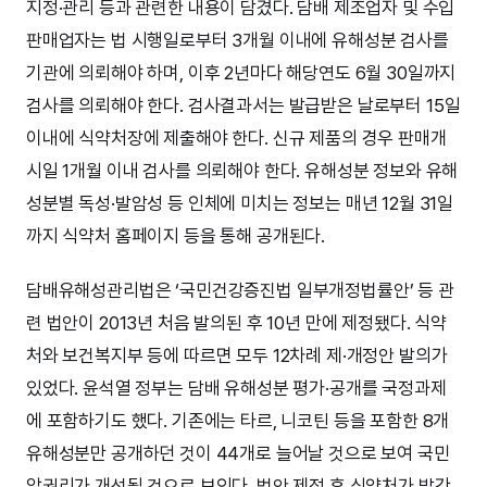
지정·관리 등과 관련한 내용이 담겼다. 담배 제조업자 및 수입
판매업자는 법 시행일로부터 3개월 이내에 유해성분 검사를
기관에 의뢰해야 하며, 이후 2년마다 해당연도 6월 30일까지
검사를 의뢰해야 한다. 검사결과서는 발급받은 날로부터 15일
이내에 식약처장에 제출해야 한다. 신규 제품의 경우 판매개
시일 1개월 이내 검사를 의뢰해야 한다. 유해성분 정보와 유해
성분별 독성·발암성 등 인체에 미치는 정보는 매년 12월 31일
까지 식약처 홈페이지 등을 통해 공개된다.
담배유해성관리법은 ‘국민건강증진법 일부개정법률안’ 등 관
련 법안이 2013년 처음 발의된 후 10년 만에 제정됐다. 식약
처와 보건복지부 등에 따르면 모두 12차례 제·개정안 발의가
있었다. 윤석열 정부는 담배 유해성분 평가·공개를 국정과제
에 포함하기도 했다. 기존에는 타르, 니코틴 등을 포함한 8개
유해성분만 공개하던 것이 44개로 늘어날 것으로 보여 국민
알권리가 개선될 것으로 보인다. 법안 제정 후 식약처가 발간