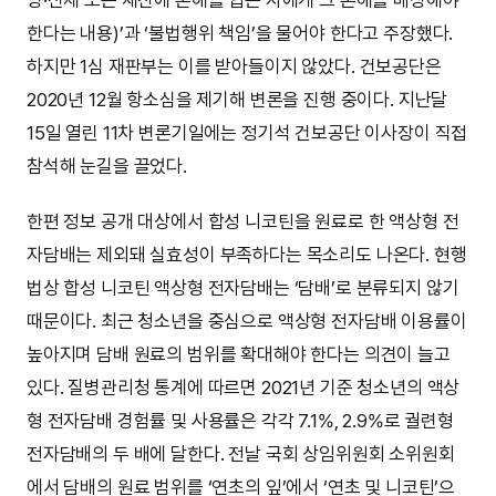
한다는 내용)’과 ‘불법행위 책임’을 물어야 한다고 주장했다.
하지만 1심 재판부는 이를 받아들이지 않았다. 건보공단은
2020년 12월 항소심을 제기해 변론을 진행 중이다. 지난달
15일 열린 11차 변론기일에는 정기석 건보공단 이사장이 직접
참석해 눈길을 끌었다.
한편 정보 공개 대상에서 합성 니코틴을 원료로 한 액상형 전
자담배는 제외돼 실효성이 부족하다는 목소리도 나온다. 현행
법상 합성 니코틴 액상형 전자담배는 ‘담배’로 분류되지 않기
때문이다. 최근 청소년을 중심으로 액상형 전자담배 이용률이
높아지며 담배 원료의 범위를 확대해야 한다는 의견이 늘고
있다. 질병관리청 통계에 따르면 2021년 기준 청소년의 액상
형 전자담배 경험률 및 사용률은 각각 7.1%, 2.9%로 궐련형
전자담배의 두 배에 달한다. 전날 국회 상임위원회 소위원회
에서 담배의 원료 범위를 ‘연초의 잎’에서 ‘연초 및 니코틴’으