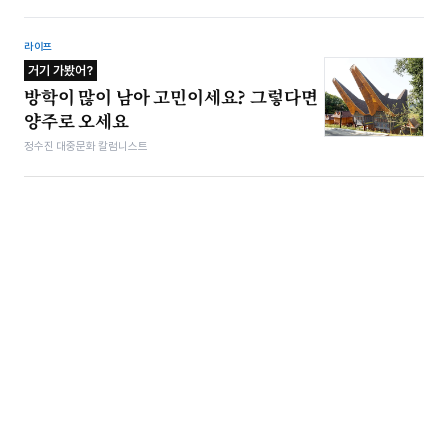
라이프
거기 가봤어?
방학이 많이 남아 고민이세요? 그렇다면
양주로 오세요
정수진 대중문화 칼럼니스트