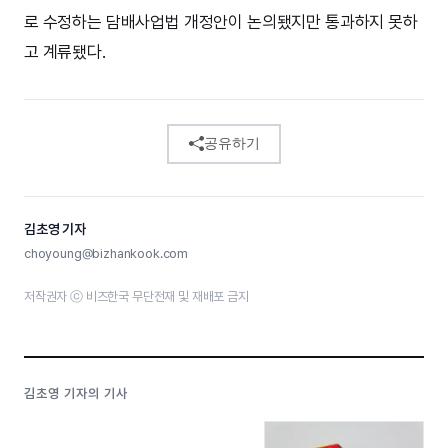
로 수정하는 담배사업법 개정안이 논의됐지만 통과하지 못하
고 계류됐다.
공유하기
김초영 기자
choyoung@bizhankook.com
저작권자 ⓒ 비즈한국 무단전재 및 재배포 금지
김초영 기자의 기사