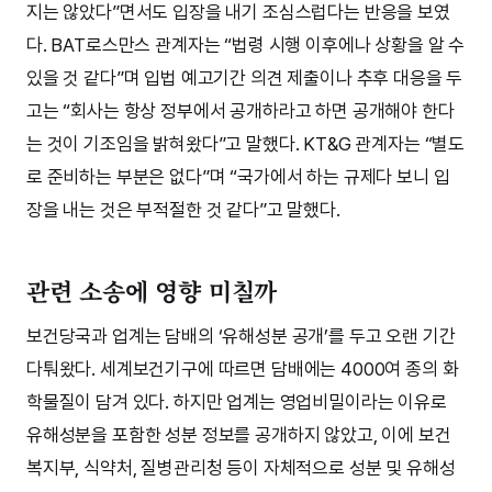
지는 않았다”면서도 입장을 내기 조심스럽다는 반응을 보였
다. BAT로스만스 관계자는 “법령 시행 이후에나 상황을 알 수
있을 것 같다”며 입법 예고기간 의견 제출이나 추후 대응을 두
고는 “회사는 항상 정부에서 공개하라고 하면 공개해야 한다
는 것이 기조임을 밝혀왔다”고 말했다. KT&G 관계자는 “별도
로 준비하는 부분은 없다”며 “국가에서 하는 규제다 보니 입
장을 내는 것은 부적절한 것 같다”고 말했다.
관련 소송에 영향 미칠까
보건당국과 업계는 담배의 ‘유해성분 공개’를 두고 오랜 기간
다퉈왔다. 세계보건기구에 따르면 담배에는 4000여 종의 화
학물질이 담겨 있다. 하지만 업계는 영업비밀이라는 이유로
유해성분을 포함한 성분 정보를 공개하지 않았고, 이에 보건
복지부, 식약처, 질병관리청 등이 자체적으로 성분 및 유해성