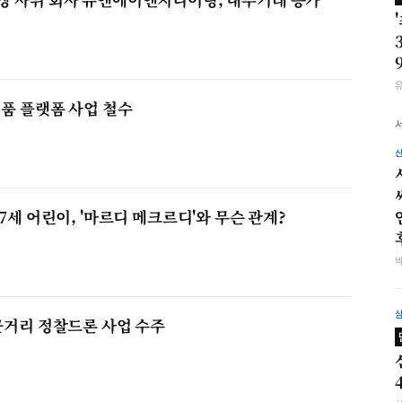
명품 플랫폼 사업 철수
 7세 어린이, '마르디 메크르디'와 무슨 관계?
 근거리 정찰드론 사업 수주