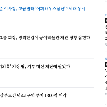
 이사장, 고급빌라 '어퍼하우스남산' 2세대 동시
른그룹 회장, 경리단길에 공예박물관 개관 정황 잡혔다
의혹' 기장 땅, 기부 대신 재단에 팔았다
 삼부토건 덕소1구역 부지 1300억 매각