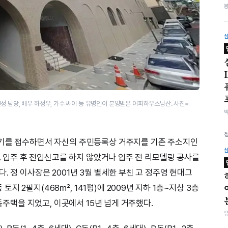
정 담당, 배우 하정우, 가수 싸이 등 유명인이 분양받은 어퍼하우스남산. 사진=
등기를 접수하면서 자신의 주민등록상 거주지를 기존 주소지인
다. 입주 후 전입신고를 하지 않았거나 입주 전 리모델링 공사를
. 정 이사장은 2001년 3월 별세한 부친 고 정주영 현대그
 2필지(468㎡, 141평)에 2009년 지하 1층~지상 3층
단독주택을 지었고, 이곳에서 15년 넘게 거주했다.