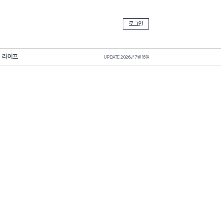
로그인
라이프
UPDATE 2026년 7월 16일