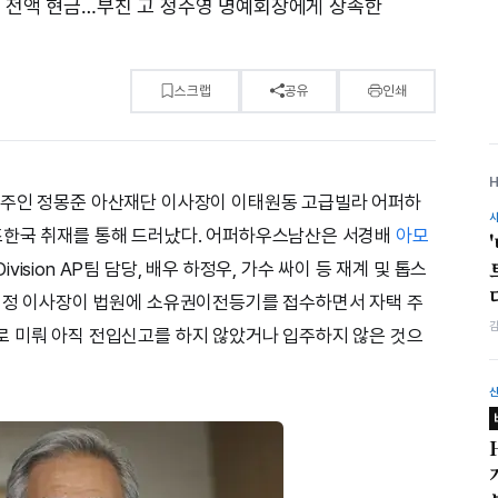
없이 전액 현금…부친 고 정주영 명예회장에게 상속한
스크랩
공유
인쇄
주주인 정몽준 아산재단 이사장이 이태원동 고급빌라 어퍼하
즈한국 취재를 통해 드러났다. 어퍼하우스남산은 서경배
아모
ision AP팀 담당, 배우 하정우, 가수 싸이 등 재계 및 톱스
. 정 이사장이 법원에 소유권이전등기를 접수하면서 자택 주
로 미뤄 아직 전입신고를 하지 않았거나 입주하지 않은 것으