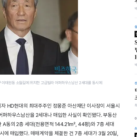
구 이태원동 소월길에 위치한 고급빌라 어퍼하우스남산 2세대를 동시에
이자 HD현대의 최대주주인 정몽준 아산재단 이사장이 서울시
어퍼하우스남산을 2세대나 매입한 사실이 확인됐다. 부동산
동의 2층 세대(전용면적 144.21㎡, 44평)와 7층 세대
 동시에 매입했다. 매매계약을 체결한 건 7층 세대가 3월 20일,