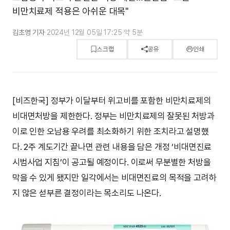
비만치료제 적용은 아쉬운 대목"
김초영 기자
·
2024년 12월 05일 17:25
·
약 5분
스크랩
공유
인쇄
[비즈한국] 정부가 이달부터 위고비를 포함한 비만치료제의
비대면처방을 제한한다. 정부는 비만치료제의 잘못된 처방과
이로 인한 오남용 우려를 최소화하기 위한 조치라고 설명했
다. 2주 계도기간 끝나면 관련 내용을 담은 개정 ‘비대면진료
시범사업 지침’이 공고될 예정이다. 이로써 무분별한 처방을
막을 수 있게 됐지만 일각에서는 비대면진료의 목적을 고려하
지 않은 섣부른 결정이라는 목소리도 나온다.