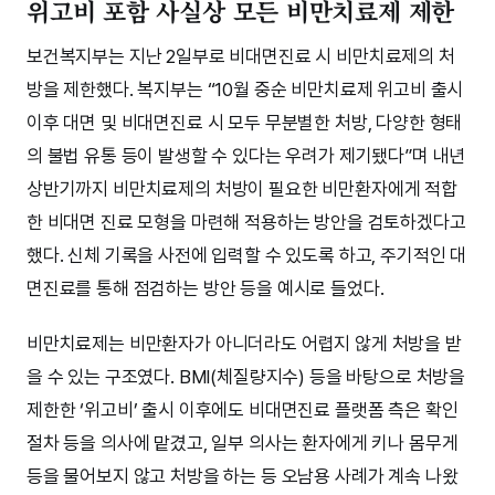
위고비 포함 사실상 모든 비만치료제 제한
보건복지부는 지난 2일부로 비대면진료 시 비만치료제의 처
방을 제한했다. 복지부는 “10월 중순 비만치료제 위고비 출시
이후 대면 및 비대면진료 시 모두 무분별한 처방, 다양한 형태
의 불법 유통 등이 발생할 수 있다는 우려가 제기됐다”며 내년
상반기까지 비만치료제의 처방이 필요한 비만환자에게 적합
한 비대면 진료 모형을 마련해 적용하는 방안을 검토하겠다고
했다. 신체 기록을 사전에 입력할 수 있도록 하고, 주기적인 대
면진료를 통해 점검하는 방안 등을 예시로 들었다.
비만치료제는 비만환자가 아니더라도 어렵지 않게 처방을 받
을 수 있는 구조였다. BMI(체질량지수) 등을 바탕으로 처방을
제한한 ‘위고비’ 출시 이후에도 비대면진료 플랫폼 측은 확인
절차 등을 의사에 맡겼고, 일부 의사는 환자에게 키나 몸무게
등을 물어보지 않고 처방을 하는 등 오남용 사례가 계속 나왔