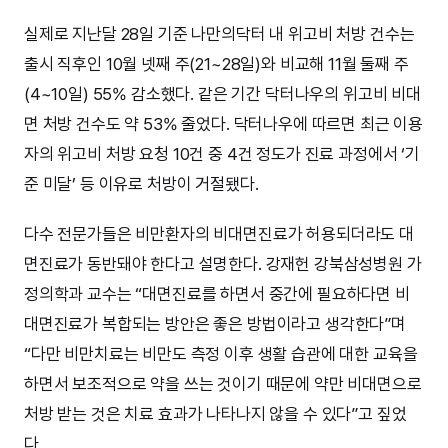
실제로 지난달 28일 기준 나만의닥터 내 위고비 처방 건수는
출시 직후인 10월 넷째 주(21~28일)와 비교해 11월 둘째 주
(4~10일) 55% 감소했다. 같은 기간 닥터나우의 위고비 비대
면 처방 건수도 약 53% 줄었다. 닥터나우에 따르면 최근 이용
자의 위고비 처방 요청 10건 중 4건 정도가 진료 과정에서 ‘기
준 미달’ 등 이유로 처방이 거절됐다.
다수 전문가들은 비만환자의 비대면진료가 허용되더라도 대
면진료가 동반돼야 한다고 설명한다. 강재헌 강북삼성병원 가
정의학과 교수는 “대면진료를 하면서 중간에 필요하다면 비
대면진료가 복합되는 방안은 좋은 방법이라고 생각한다”며
“다만 비만치료는 비만도 측정 이후 생활 습관에 대한 교육을
하면서 보조적으로 약을 쓰는 것이기 때문에 약만 비대면으로
처방 받는 것은 치료 효과가 나타나지 않을 수 있다”고 짚었
다.