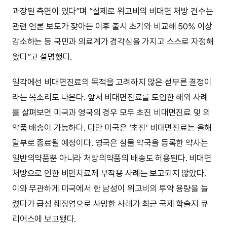
과장된 측면이 있다”며 “실제로 위고비의 비대면 처방 건수는
관련 언론 보도가 잦아든 이후 출시 초기와 비교해 50% 이상
감소하는 등 국민과 의료계가 경각심을 가지고 스스로 자정해
왔다”고 설명했다.
일각에선 비대면진료의 목적을 고려하지 않은 섣부른 결정이
라는 목소리도 나온다. 앞서 비대면진료를 도입한 해외 사례
를 살펴보면 미국과 영국의 경우 모두 초진 비대면진료 및 의
약품 배송이 가능하다. 다만 미국은 ‘초진’ 비대면진료는 올해
말부로 종료될 예정이다. 영국은 실물 약국을 등록한 약사는
일반의약품뿐 아니라 처방의약품의 배송도 허용된다. 비대면
처방으로 인한 비만치료제 부작용 사례는 보고되지 않았다.
이와 무관하게 미국에서 한 남성이 위고비의 투약 용량을 늘
렸다가 급성 췌장염으로 사망한 사례가 최근 국제 학술지 큐
리어스에 보고됐다.