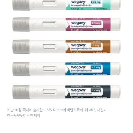
지난 10월 국내에 출시한 노보노디스크의 비만치료제 ‘위고비’. 사진=
한국노보노디스크 제약