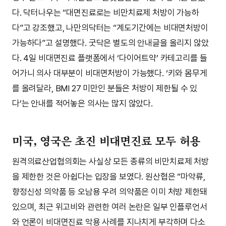
다. 닥터나우는 “대면진료로는 비만치료제 처방이 가능하
다”고 강조했고, 나만의닥터는 “계도기간에는 비대면처방이
가능하다”고 설명했다. 굿닥은 별도의 안내글을 올리지 않았
다. 4일 비대면진료 플랫폼에서 ‘다이어트약’ 카테고리를 들
어가니 의사 대부분이 비대면처방이 가능했다. ‘키와 몸무게
를 올려달라, BMI 27 미만인 분들은 처방이 제한될 수 있
다’는 안내를 적어놓은 의사는 많지 않았다.
미국, 영국은 초진 비대면진료 모두 허용
원격의료산업협의회는 사실상 모든 종류의 비만치료제 처방
을 제한한 것은 아쉽다는 입장을 보였다. 원산협은 “마약류,
향정신성 의약품 등 오남용 우려 의약품은 이미 처방 제한돼
있으며, 최근 위고비와 관련한 여러 논란은 일부 인플루언서
와 언론이 비대면진료 악용 사례를 지나치게 부각하며 다소