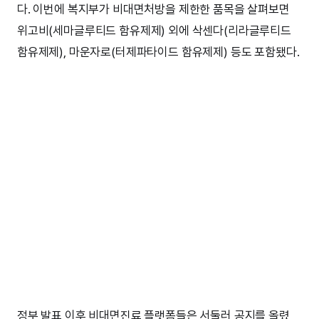
다. 이번에 복지부가 비대면처방을 제한한 품목을 살펴보면
위고비(세마글루티드 함유제제) 외에 삭센다(리라글루티드
함유제제), 마운자로(터제파타이드 함유제제) 등도 포함됐다.
정부 발표 이후 비대면진료 플랫폼들은 서둘러 공지를 올렸