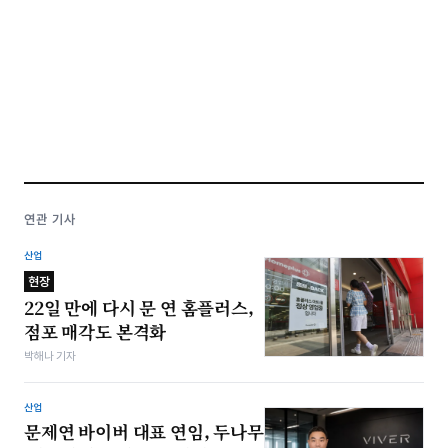
연관 기사
산업
현장
22일 만에 다시 문 연 홈플러스,
점포 매각도 본격화
박해나 기자
산업
문제연 바이버 대표 연임, 두나무