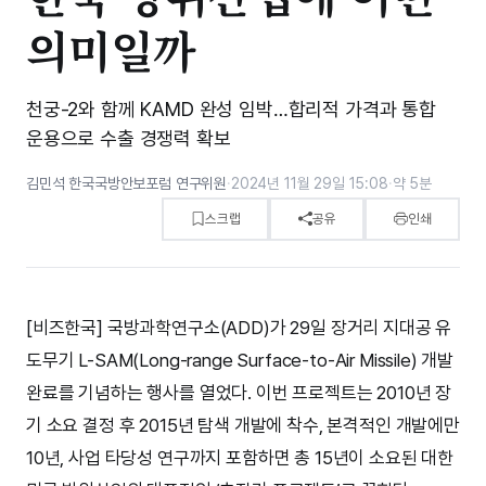
의미일까
천궁-2와 함께 KAMD 완성 임박…합리적 가격과 통합
운용으로 수출 경쟁력 확보
김민석 한국국방안보포럼 연구위원
·
2024년 11월 29일 15:08
·
약 5분
스크랩
공유
인쇄
[비즈한국] 국방과학연구소(ADD)가 29일 장거리 지대공 유
도무기 L-SAM(Long-range Surface-to-Air Missile) 개발
완료를 기념하는 행사를 열었다. 이번 프로젝트는 2010년 장
기 소요 결정 후 2015년 탐색 개발에 착수, 본격적인 개발에만
10년, 사업 타당성 연구까지 포함하면 총 15년이 소요된 대한