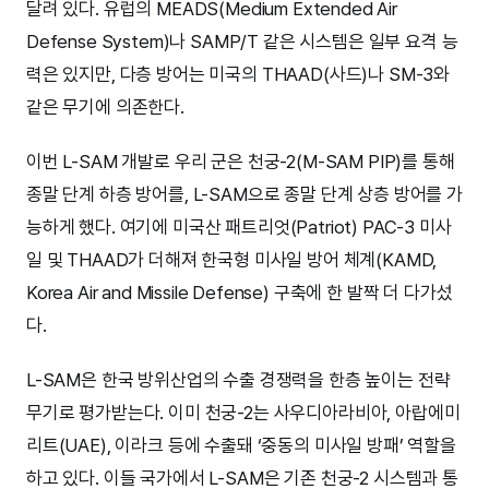
달려 있다. 유럽의 MEADS(Medium Extended Air
Defense System)나 SAMP/T 같은 시스템은 일부 요격 능
력은 있지만, 다층 방어는 미국의 THAAD(사드)나 SM-3와
같은 무기에 의존한다.
이번 L-SAM 개발로 우리 군은 천궁-2(M-SAM PIP)를 통해
종말 단계 하층 방어를, L-SAM으로 종말 단계 상층 방어를 가
능하게 했다. 여기에 미국산 패트리엇(Patriot) PAC-3 미사
일 및 THAAD가 더해져 한국형 미사일 방어 체계(KAMD,
Korea Air and Missile Defense) 구축에 한 발짝 더 다가섰
다.
L-SAM은 한국 방위산업의 수출 경쟁력을 한층 높이는 전략
무기로 평가받는다. 이미 천궁-2는 사우디아라비아, 아랍에미
리트(UAE), 이라크 등에 수출돼 ‘중동의 미사일 방패’ 역할을
하고 있다. 이들 국가에서 L-SAM은 기존 천궁-2 시스템과 통