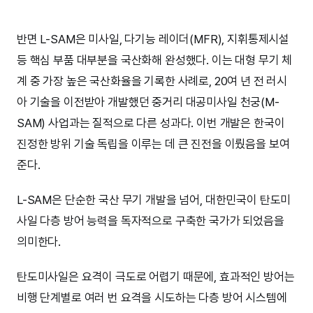
반면 L-SAM은 미사일, 다기능 레이더(MFR), 지휘통제시설
등 핵심 부품 대부분을 국산화해 완성했다. 이는 대형 무기 체
계 중 가장 높은 국산화율을 기록한 사례로, 20여 년 전 러시
아 기술을 이전받아 개발했던 중거리 대공미사일 천궁(M-
SAM) 사업과는 질적으로 다른 성과다. 이번 개발은 한국이
진정한 방위 기술 독립을 이루는 데 큰 진전을 이뤘음을 보여
준다.
L-SAM은 단순한 국산 무기 개발을 넘어, 대한민국이 탄도미
사일 다층 방어 능력을 독자적으로 구축한 국가가 되었음을
의미한다.
탄도미사일은 요격이 극도로 어렵기 때문에, 효과적인 방어는
비행 단계별로 여러 번 요격을 시도하는 다층 방어 시스템에