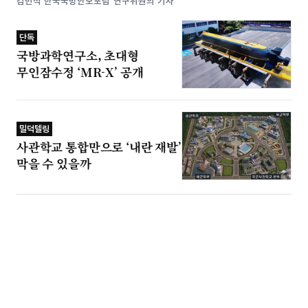
김민석 한국국방안보포럼 연구위원의 기사
단독
국방과학연구소, 초대형
무인잠수정 ‘MR-X’ 공개
밀덕텔링
사관학교 통합만으로 ‘내란 재발’
막을 수 있을까