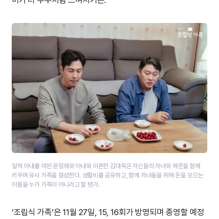
일찍 아내를 여읜 윤정재와 아내와 이혼한 김대욱은 자신들의 자녀와 해준을 함께
키우며 유사 가족을 형성한다. 생활비를 공유하고, 함께 자녀들을 위해 돈을 모으는
이들을 누가 가족이 아니라고 할 텐가.
‘조립식 가족’은 11월 27일, 15, 16회가 방영되며 종영할 예정