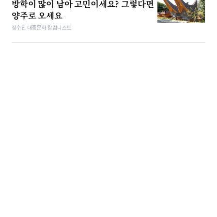
방학이 많이 남아 고민이세요? 그렇다면
양주로 오세요
정수진 대중문화 칼럼니스트