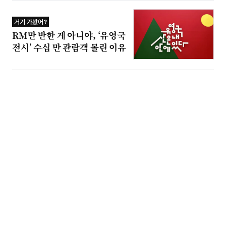
거기 가봤어?
RM만 반한 게 아니야, ‘유영국
전시’ 수십 만 관람객 몰린 이유