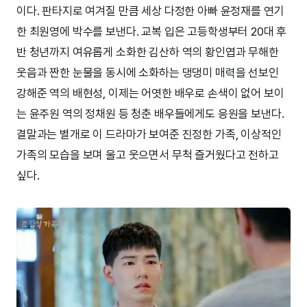
이다. 판타지로 여겨질 만큼 세상 다정한 아빠 윤정재를 연기
한 최원영에 박수를 보낸다. 교복 입은 고등학생부터 20대 후
반 청년까지 여유롭게 소화한 김산하 역의 황인엽과 무해한
웃음과 짠한 눈물을 동시에 소화하는 댕댕미 매력을 선보인
강해준 역의 배현성, 이제는 어엿한 배우로 손색이 없어 보이
는 윤주원 역의 정채원 등 청춘 배우들에게도 응원을 보낸다.
결말과는 별개로 이 드라마가 보여준 진정한 가족, 이상적인
가족의 모습을 보며 울고 웃으면서 무척 즐거웠다고 전하고
싶다.