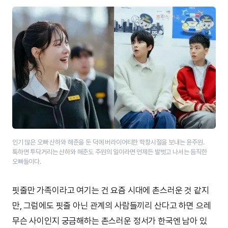
인기 많은 오빠 산하와 해준을 둔 덕에 버라이어티한 학창시절을 보내는 윤주원.
툭하면 투닥거리는 산하와 해준도 주원의 일이라면 언제든 발벗고 나서는 듬직한
오빠들이다.
핏줄만 가족이라고 여기는 건 요즘 시대에 촌스러운 것 같지
만, 그럼에도 핏줄 아닌 관계의 사람들끼리 산다고 하면 으레
무슨 사이인지 궁금해하는 촌스러운 정서가 한국엔 남아 있