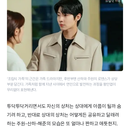
‘조립식 가족’의 근간은 가족 드라마지만, 후반부엔 산하와 주원의 로맨스가 상당
부분 담긴다. 가족처럼 함께 지낸 사이에서 연인으로 발전하는 과정을 황인엽이
무리없이 표현해낸다.
투닥투닥거리면서도 자신의 상처는 상대에게 아픔이 될까 숨
기려 하고, 반대로 상대의 상처는 어떻게든 공유하고 달래려
하는 주원-산하-해준의 모습은 또 얼마나 짠하고 애틋한지.