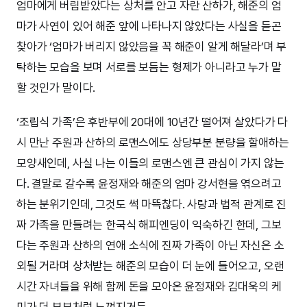
엄마에게 버림받았다는 상처를 안고 자란 산하가, 해준의 엄
마가 사연이 있어 해준 앞에 나타나지 않았다는 사실을 듣곤
찾아가 ‘엄마가 버리지 않았음을 꼭 해준이 알게 해달라’며 부
탁하는 모습을 보며 서로를 보듬는 형제가 아니라고 누가 말
할 것인가 말이다.
‘조립식 가족’은 후반부에 20대에 10년간 떨어져 살았다가 다
시 만난 주원과 산하의 로맨스에도 상당부분 분량을 할애하는
모양새인데, 사실 나는 이들의 로맨스엔 큰 관심이 가지 않는
다. 결말로 갈수록 윤정재와 해준의 엄마 강서현을 엮으려고
하는 분위기인데, 그것도 썩 마뜩찮다. 사랑과 법적 관계로 진
짜 가족을 만들려는 한국식 해피엔딩이 익숙하긴 한데, 그보
다는 주원과 산하의 연애 소식에 진짜 가족이 아닌 자신은 소
외될 거라며 상처받는 해준의 모습이 더 눈에 들어오고, 오랜
시간 자녀들을 위해 함께 돈을 모아온 윤정재와 김대욱의 케
미가 더 부부처럼 느껴지거든.