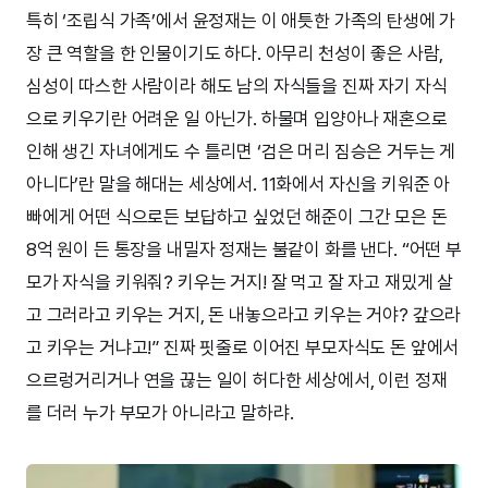
특히 ‘조립식 가족’에서 윤정재는 이 애틋한 가족의 탄생에 가
장 큰 역할을 한 인물이기도 하다. 아무리 천성이 좋은 사람,
심성이 따스한 사람이라 해도 남의 자식들을 진짜 자기 자식
으로 키우기란 어려운 일 아닌가. 하물며 입양아나 재혼으로
인해 생긴 자녀에게도 수 틀리면 ‘검은 머리 짐승은 거두는 게
아니다’란 말을 해대는 세상에서. 11화에서 자신을 키워준 아
빠에게 어떤 식으로든 보답하고 싶었던 해준이 그간 모은 돈
8억 원이 든 통장을 내밀자 정재는 불같이 화를 낸다. “어떤 부
모가 자식을 키워줘? 키우는 거지! 잘 먹고 잘 자고 재밌게 살
고 그러라고 키우는 거지, 돈 내놓으라고 키우는 거야? 갚으라
고 키우는 거냐고!” 진짜 핏줄로 이어진 부모자식도 돈 앞에서
으르렁거리거나 연을 끊는 일이 허다한 세상에서, 이런 정재
를 더러 누가 부모가 아니라고 말하랴.