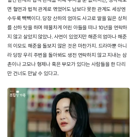
면 혈연과 법적 관계로 엮었어도 남보다 못한 관계도 세상엔
수두룩 빽빽이다. 당장 산하의 엄마도 사고로 딸을 잃은 상처
를 산하 탓을 하며 매몰차게 어린 아들을 떠나 10년을 연락하
지 않고 살았지 않았나. 사연이 있었지만 해준의 엄마나 해준
의 이모도 해준을 돌보지 않은 것은 마찬가지. 드라마뿐 아니
라 당장 우리 주변을 돌아봐도 생전 연락하지 않고 지내는 삼
촌이나 고모나 형제나 혹은 부모가 있다는 사람들을 한 다리
만 건너도 만날 수 있다고.