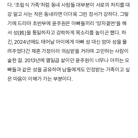
다. ‘조립식 가족’처럼 동네 사람들 대부분이 서로의 처지를 대
강 알고 사는 작은 동네라면 더더욱 그런 정서가 강하다. 그렇
기에 드라마 초반부에 윤주원은 아빠들끼리 ‘양자결연’을 해
서 성(姓)을 통일하자고 강력하게 목소리를 높이곤 했다. 하
긴, 2024년에도 태어날 아이에게 아빠 성 대신 엄마 성을 물
려주었다간 재혼 가정이라 의심받을 거라며 고민하는 사람이
숱한 걸. 2013년에 열일곱 살이던 윤주원이 너무나 아끼는 오
빠들과 같은 성을 공유하며 남들에게도 인정받는 가족이고 싶
은 마음이 이해가 가는 부분이다.