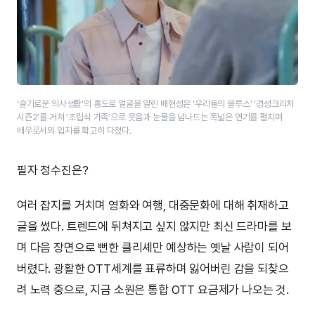
‘슬기로운 의사생활’의 홍도로 얼굴을 알린 배현성은 ‘우리들의 블루스’ ‘경성크리처
시즌2’를 거쳐 ‘조립식 가족’으로 웃음과 눈물을 넘나드는 폭넓은 연기를 펼치며
배우로서의 입지를 확고히 다졌다.
필자 정수진은?
여러 잡지를 거치며 영화와 여행, 대중문화에 대해 취재하고
글을 썼다. 트렌드에 뒤쳐지고 싶지 않지만 최신 드라마를 보
며 다음 장면으로 뻔한 클리셰만 예상하는 옛날 사람이 되어
버렸다. 광활한 OTT세계를 표류하며 잃어버린 감을 되찾으
려 노력 중으로, 지금 소원은 통합 OTT 요금제가 나오는 것.