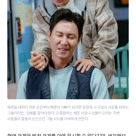
해준을 데려다 키운 순간부터 해준의 아빠가 되어준 윤정재. 누구보다 서로를 위하는
그들이지만, ‘은혜를 갚아야 한다’고 종용하는 해준 이모나 섣불리 던지는 주변
사람들이 말들이 순간순간 그들 사이를 어색하게 만든다.
혈연 관계와 법적 관계를 아예 무시할 순 없다지만, 생각해보