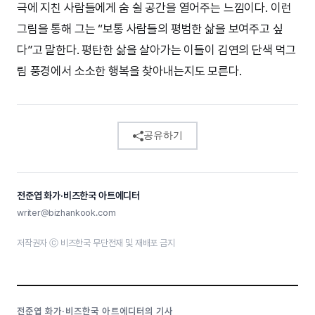
극에 지친 사람들에게 숨 쉴 공간을 열어주는 느낌이다. 이런
그림을 통해 그는 “보통 사람들의 평범한 삶을 보여주고 싶
다”고 말한다. 평탄한 삶을 살아가는 이들이 김연의 단색 먹그
림 풍경에서 소소한 행복을 찾아내는지도 모른다.
공유하기
전준엽 화가·비즈한국 아트에디터
writer@bizhankook.com
저작권자 ⓒ 비즈한국 무단전재 및 재배포 금지
전준엽 화가·비즈한국 아트에디터의 기사