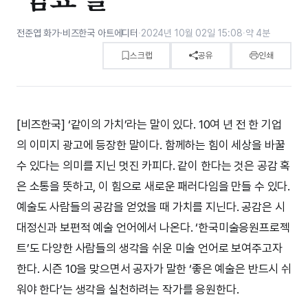
전준엽 화가·비즈한국 아트에디터
·
2024년 10월 02일 15:08
·
약 4분
스크랩
공유
인쇄
[비즈한국] ‘같이의 가치’라는 말이 있다. 10여 년 전 한 기업
의 이미지 광고에 등장한 말이다. 함께하는 힘이 세상을 바꿀
수 있다는 의미를 지닌 멋진 카피다. 같이 한다는 것은 공감 혹
은 소통을 뜻하고, 이 힘으로 새로운 패러다임을 만들 수 있다.
예술도 사람들의 공감을 얻었을 때 가치를 지닌다. 공감은 시
대정신과 보편적 예술 언어에서 나온다. ‘한국미술응원프로젝
트’도 다양한 사람들의 생각을 쉬운 미술 언어로 보여주고자
한다. 시즌 10을 맞으면서 공자가 말한 ‘좋은 예술은 반드시 쉬
워야 한다’는 생각을 실천하려는 작가를 응원한다.