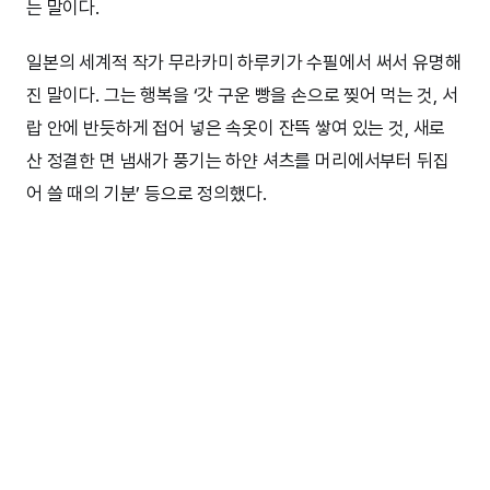
는 말이다.
일본의 세계적 작가 무라카미 하루키가 수필에서 써서 유명해
진 말이다. 그는 행복을 ‘갓 구운 빵을 손으로 찢어 먹는 것, 서
랍 안에 반듯하게 접어 넣은 속옷이 잔뜩 쌓여 있는 것, 새로
산 정결한 면 냄새가 풍기는 하얀 셔츠를 머리에서부터 뒤집
어 쓸 때의 기분’ 등으로 정의했다.