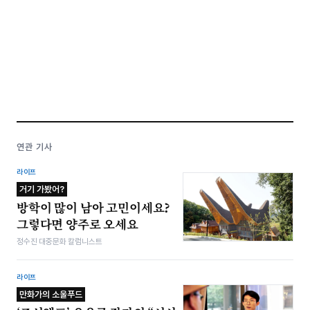
연관 기사
라이프
거기 가봤어?
방학이 많이 남아 고민이세요?
그렇다면 양주로 오세요
정수진 대중문화 칼럼니스트
라이프
만화가의 소울푸드