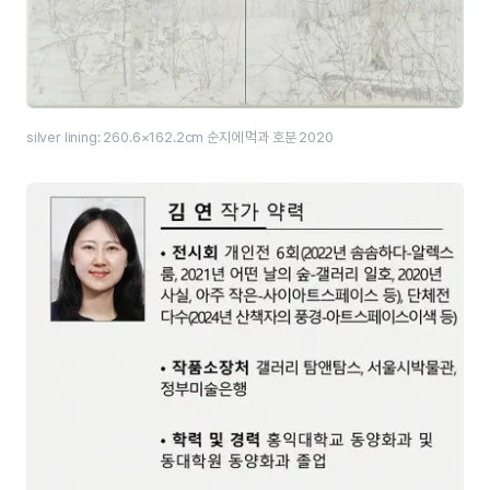
silver lining: 260.6×162.2cm 순지에 먹과 호분 2020