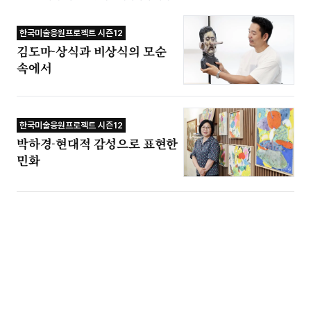
한국미술응원프로젝트 시즌12
김도마-상식과 비상식의 모순
속에서
한국미술응원프로젝트 시즌12
박하경-현대적 감성으로 표현한
민화