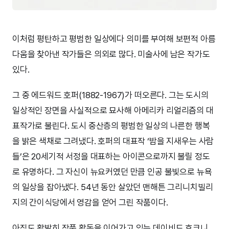
이처럼 평탄하고 평범한 일상에다 의미를 부여해 보편적 아름
다움을 찾아낸 작가들은 의외로 많다. 미술사에 남은 작가도
있다.
그 중 에드워드 호퍼(1882-1967)가 떠오른다. 그는 도시의
일상적인 장면을 사실적으로 묘사해 아메리카 리얼리즘의 대
표작가로 불린다. 도시 중산층의 평범한 일상의 나른한 행복
을 밝은 색채로 그려냈다. 호퍼의 대표작 ‘밤을 지새우는 사람
들’은 20세기적 서정을 대표하는 아이콘으로까지 불릴 정도
로 유명하다. 그 자신이 뉴요커였던 만큼 인공 불빛으로 뉴욕
의 일상을 잡아냈다. 54년 동안 살았던 맨해튼 그리니치빌리
지의 간이식당에서 영감을 얻어 그린 작품이다.
아직도 활발히 작품 활동을 이어가고 있는 데이비드 호크니