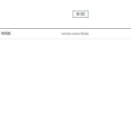
로그인
라이프
UPDATE 2026년 7월 16일