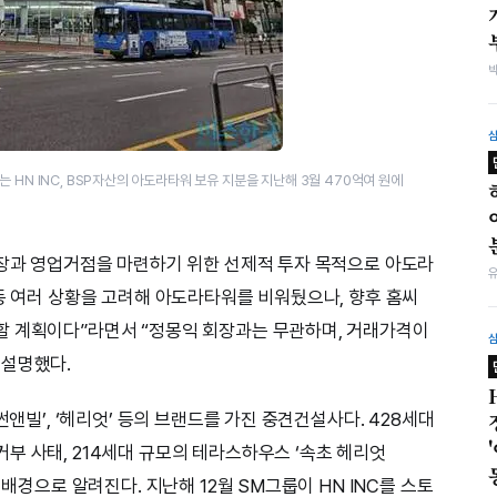
 HN INC, BSP자산의 아도라타워 보유 지분을 지난해 3월 470억여 원에
매장과 영업거점을 마련하기 위한 선제적 투자 목적으로 아도라
 등 여러 상황을 고려해 아도라타워를 비워뒀으나, 향후 홈씨
할 계획이다”라면서 “정몽익 회장과는 무관하며, 거래가격이
 설명했다.
썬앤빌’, ‘헤리엇’ 등의 브랜드를 가진 중견건설사다. 428세대
부 사태, 214세대 규모의 테라스하우스 ‘속초 헤리엇
 배경으로 알려진다. 지난해 12월 SM그룹이 HN INC를 스토