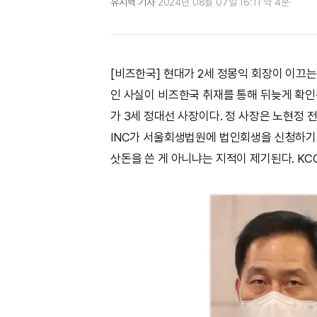
유시혁 기자
·
2024년 08월 07일 16:11
·
약 4분
[비즈한국] 현대가 2세 정몽익 회장이 이끄
인 사실이 비즈한국 취재를 통해 뒤늦게 확인됐
가 3세 정대선 사장이다. 정 사장은 노현정 
INC가 서울회생법원에 법인회생을 신청하기 
삿돈을 쓴 게 아니냐는 지적이 제기된다. KC