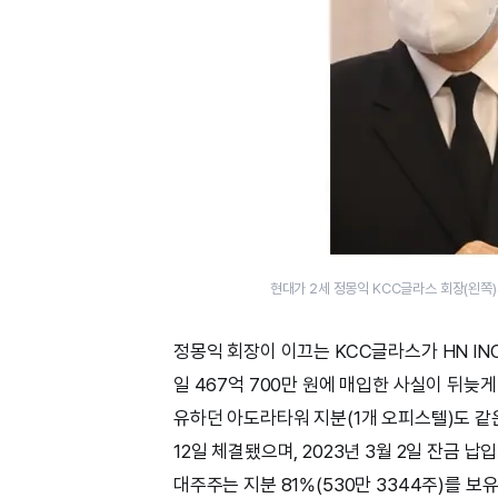
현대가 2세 정몽익 KCC글라스 회장(왼쪽)
정몽익 회장이 이끄는 KCC글라스가 HN IN
일 467억 700만 원에 매입한 사실이 뒤늦게
유하던 아도라타워 지분(1개 오피스텔)도 같은 
12일 체결됐으며, 2023년 3월 2일 잔금 
대주주는 지분 81%(530만 3344주)를 