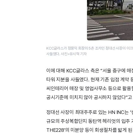
KCC글라스가 정몽익 회장의 5촌 조카인 정대선 사장이 이끄는
사들였다. 사진=유시혁 기자
이에 대해 KCC글라스 측은 “서울 중구에 
타워 지분을 사들였다. 현재 기존 입점 계약
씨인테리어 매장 및 영업사무소 등으로 활용
공시기준에 미치지 않아 공시하지 않았다”고
정대선 사장이 최대주주로 있는 HN INC는 ‘
규모의 주상복합단지 동탄역 헤리엇의 입주 거
THE228′의 미분양 등이 회생절차를 밟게 된