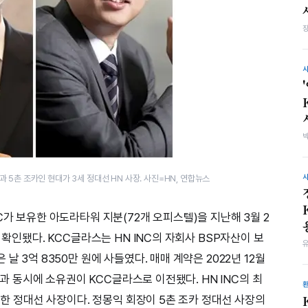
과 5촌 조카인 현대가 3세 정대선 HN 사장. 사진=HN, 연합뉴스
C가 보유한 아도라타워 지분(72개 오피스텔)을 지난해 3월 2
 확인됐다. KCC글라스는 HN INC의 자회사 BSP자산이 보
날 3억 8350만 원에 사들였다. 매매 계약은 2022년 12월
납입과 동시에 소유권이 KCC글라스로 이전됐다. HN INC의 최
보유한 정대선 사장이다. 정몽익 회장이 5촌 조카 정대선 사장의