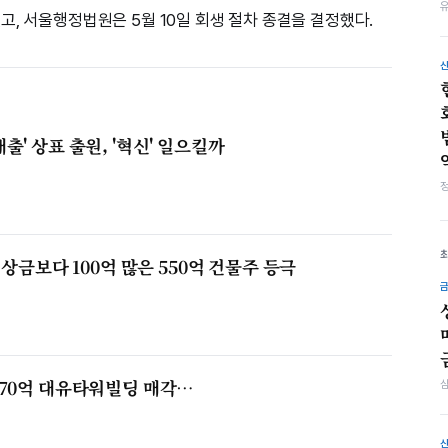
인수했고, 서울행정법원은 5월 10일 회생 절차 종결을 결정했다.
' 상표 출원, '혁신' 일으킬까
 상금보다 100억 많은 550억 건물주 등극
670억 대유타워빌딩 매각…