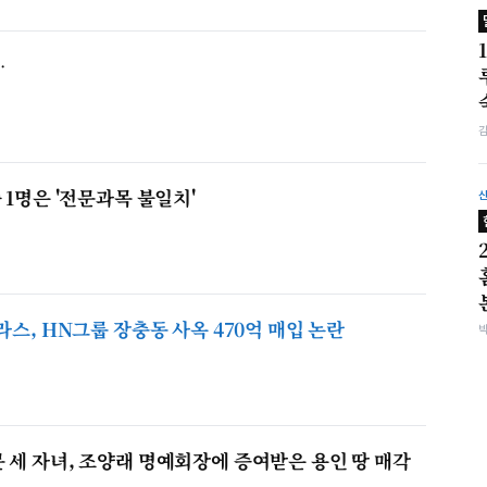
…
 1명은 '전문과목 불일치'
라스, HN그룹 장충동 사옥 470억 매입 논란
 세 자녀, 조양래 명예회장에 증여받은 용인 땅 매각