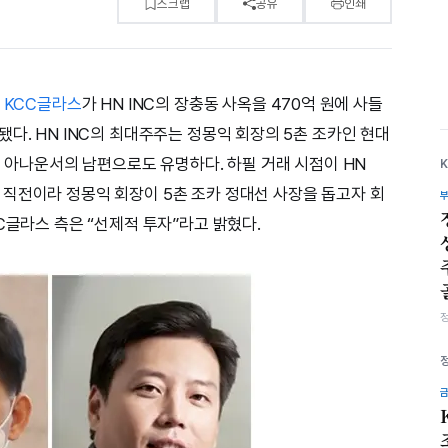
스크랩
공유
인쇄
는
KCC글라스
가 HN INC의 장충동 사옥을 470억 원에 사들
다. HN INC의 최대주주는 정몽익 회장의 5촌 조카인 현대
전 아나운서의 남편으로도 유명하다. 하필 거래 시점이 HN
직전이라 정몽익 회장이 5촌 조카 정대선 사장을 돕고자 회
C글라스 측은 “선제적 투자”라고 밝혔다.