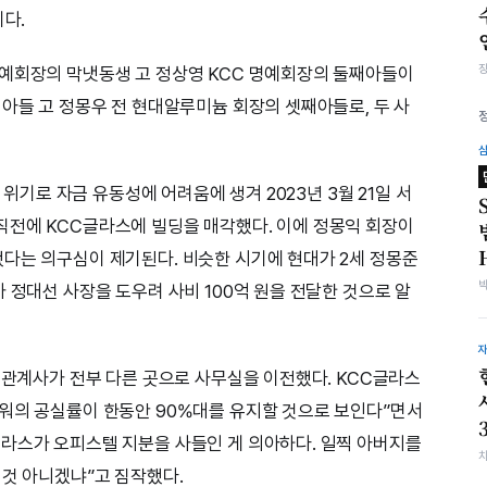
이다.
명예회장의 막냇동생 고 정상영 KCC 명예회장의 둘째아들이
째아들 고 정몽우 전 현대알루미늄 회장의 셋째아들로, 두 사
 위기로 자금 유동성에 어려움에 생겨 2023년 3월 21일 서
직전에 KCC글라스에 빌딩을 매각했다. 이에 정몽익 회장이
다는 의구심이 제기된다. 비슷한 시기에 현대가 2세 정몽준
 정대선 사장을 도우려 사비 100억 원을 전달한 것으로 알
룹 관계사가 전부 다른 곳으로 사무실을 이전했다. KCC글라스
워의 공실률이 한동안 90%대를 유지할 것으로 보인다”면서
라스가 오피스텔 지분을 사들인 게 의아하다. 일찍 아버지를
 것 아니겠냐”고 짐작했다.