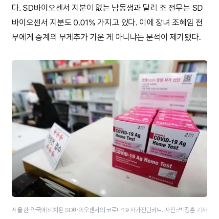
다. SD바이오센서 지분이 없는 남동생과 달리 조 전무는 SD
바이오센서 지분도 0.01% 가지고 있다. 이에 장녀 조혜임 전
무에게 승계의 무게추가 기운 게 아니냐는 분석이 제기됐다.
서울 한 약국에 비치된 SD바이오센서의 코로나19 자가진단키트. 사진=박정훈 기자