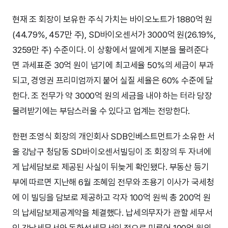
현재 조 회장이 보유한 주식 가치는 바이오노트가 1880억 원
(44.79%, 457만 주), SD바이오센서가 3000억 원(26.19%,
3259만 주) 수준이다. 이 상황에서 딸에게 지분을 물려준다
면 과세표준 30억 원이 넘기에 최고세율 50%의 세금이 부과
되고, 경영권 프리미엄까지 붙어 실질 세율은 60% 수준에 달
한다. 조 전무가 약 3000억 원의 세금을 내야 하는 터라 당장
물려받기에는 부담스러울 수 있다고 업계는 전망한다.
한편 조영식 회장의 개인회사 SDB인베스트먼트가 소유한 서
울 강남구 청담동 SD바이오센서빌딩이 조 회장의 두 자녀에
게 납세담보로 제공된 사실이 뒤늦게 확인됐다. 부동산 등기
부에 따르면 지난해 6월 조혜임 전무와 조용기 이사가 국세청
에 이 빌딩을 담보로 제공하고 각자 100억 원씩 총 200억 원
의 납세담보제공계약을 체결했다. 납세의무자가 관할 세무서