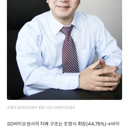
조영식 SD바이오센서 회장. 사진=SD바이오센서
SD바이오센서의 지배 구조는 조영식 회장(44.79%)→바이