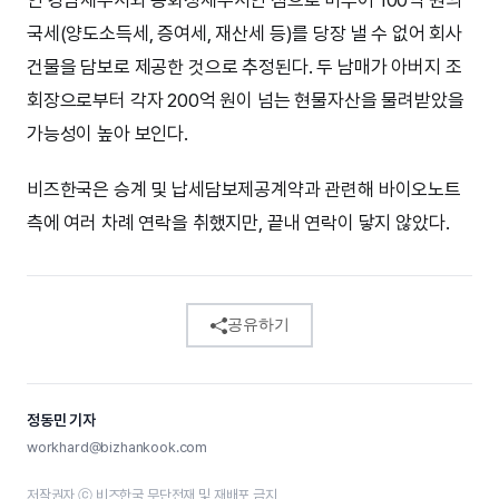
인 강남세무서와 동화성세무서인 점으로 미루어 100억 원의
국세(양도소득세, 증여세, 재산세 등)를 당장 낼 수 없어 회사
건물을 담보로 제공한 것으로 추정된다. 두 남매가 아버지 조
회장으로부터 각자 200억 원이 넘는 현물자산을 물려받았을
가능성이 높아 보인다.
비즈한국은 승계 및 납세담보제공계약과 관련해 바이오노트
측에 여러 차례 연락을 취했지만, 끝내 연락이 닿지 않았다.
공유하기
정동민 기자
workhard@bizhankook.com
저작권자 ⓒ 비즈한국 무단전재 및 재배포 금지