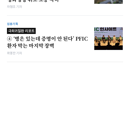
차형조 기자
심층기획
극희귀질환 리포트
④ ‘병은 있는데 증명이 안 된다’ PFIC
환자 막는 마지막 장벽
최영찬 기자