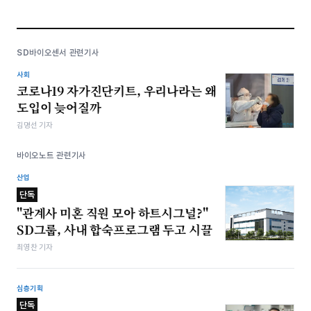
SD바이오센서 관련기사
사회
코로나19 자가진단키트, 우리나라는 왜
도입이 늦어질까
김명선 기자
바이오노트 관련기사
산업
단독
"관계사 미혼 직원 모아 하트시그널?"
SD그룹, 사내 합숙프로그램 두고 시끌
최영찬 기자
심층기획
단독