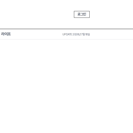
로그인
라이프
UPDATE 2026년 7월 16일