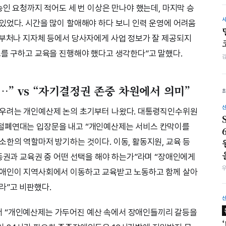
승인 요청까지 적어도 세 번 이상은 만나야 했는데, 마지막 승
있었다. 시간을 많이 할애해야 하다 보니 인력 운영에 어려움
무부처나 지자체 등에서 당사자에게 사업 정보가 잘 제공되지
조를 구하고 교육을 진행해야 했다고 생각한다”고 말했다.
…” vs “자기결정권 존중 차원에서 의미”
 우려는 개인예산제 논의 초기부터 나왔다. 대통령직인수위원
철폐연대는 입장문을 내고 “개인예산제는 서비스 칸막이를
소한의 역할마저 방기하는 것이다. 이동, 활동지원, 교육 등
이동권과 교육권 중 어떤 선택을 해야 하는가”라며 “장애인에게
장애인이 지역사회에서 이동하고 교육받고 노동하고 함께 살아
라”고 비판했다.
 “개인예산제는 가두어진 예산 속에서 장애인들끼리 갈등을