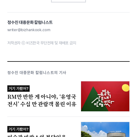
정수진 대중문화 칼럼니스트
writer@bizhankook.com
저작권자 ⓒ 비즈한국 무단전재 및 재배포 금지
정수진 대중문화 칼럼니스트의 기사
거기 가봤어?
RM만 반한 게 아니야, ‘유영국
전시’ 수십 만 관람객 몰린 이유
거기 가봤어?