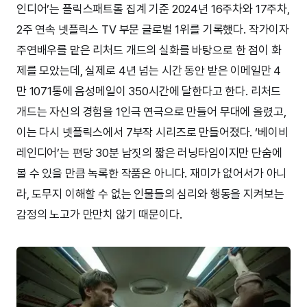
인디어’는 플릭스패트롤 집계 기준 2024년 16주차와 17주차,
2주 연속 넷플릭스 TV 부문 글로벌 1위를 기록했다. 작가이자
주연배우를 맡은 리처드 개드의 실화를 바탕으로 한 점이 화
제를 모았는데, 실제로 4년 넘는 시간 동안 받은 이메일만 4
만 1071통에 음성메일이 350시간에 달한다고 한다. 리처드
개드는 자신의 경험을 1인극 연극으로 만들어 무대에 올렸고,
이는 다시 넷플릭스에서 7부작 시리즈로 만들어졌다. ‘베이비
레인디어’는 편당 30분 남짓의 짧은 러닝타임이지만 단숨에
볼 수 있을 만큼 녹록한 작품은 아니다. 재미가 없어서가 아니
라, 도무지 이해할 수 없는 인물들의 심리와 행동을 지켜보는
감정의 노고가 만만치 않기 때문이다.