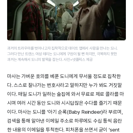
과거의 트라우마를 벗어나고자 집착적으로 데이트 앱에서 사람을 만나는 도니.
그러다 만난 트랜스 여성 테리는 도니에게 구원이 될 뻔 하지만, 극복하지 못한
과거는 계속해서 도니의 발목을 잡는다. 사진=넷플릭스 제공
마사는 가벼운 호의를 베푼 도니에게 무서울 정도로 집착한
다. 스스로 잘나가는 변호사라고 말하지만 누가 봐도 거짓말
이다. 매일 도니가 일하는 술집에 와서 무료로 제로 콜라를 마
시며 여러 시간 동안 도니와 시시답잖은 수다를 즐기기 때문
이다. 마사는 도니를 ‘아기 순록(Baby Reindeer)라 부르며,
검색을 통해 알아낸 이메일 주소로 하루에도 수십 통씩 음란
한 내용의 이메일을 투척한다. 피처폰을 쓰면서 굳이 ‘sent