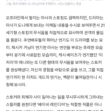
그들, 특히 피해자 도니의 심리에 주목한다. 사진=넷플릭스 제공
오프라인에서 벌이는 마사의 스토킹도 끔찍하지만, 드라마는
마사가 도니에게 보내는 이메일 내용을 수시로 보여주면서 21
세기형 스토킹의 무서움을 직접적으로 묘사하며 관객의 몰입
을 돋운다. 주연배우들의 뛰어난 연기도 이 드라마를 보는 묘
미. 제시카 거닝이 연기한 마사는 연민을 부르는 추레한 모습
부터 광기에 사로잡힌 모습까지, 캐시 베이츠가 연기했던 ‘미
저리’의 애니와는 또 다른 형태의 무서움을 보여주는 스토커
를 완성해냈다. 자신의 경험을 바탕으로 글을 쓰고, 그를 직접
연기까지 한 리처드 개드의 연기는, 백문이 불여일견이니 시
청해 보시라.
스토커와 피해자 사이 일어나는 일을 무시무시하게 그려내는
스릴러를 원한다면 ‘베이비 레인디어’는 적합한 작품은 아니