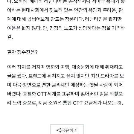
다. 오히려 ‘베이비 레인디어’는 공작새처럼 저마다 뽐내기 좋
아하는 현대사회에서 짓눌려 있는 인간의 욕망과 두려움, 관
계에 대해 곱씹어보게 만드는 작품이다. 러닝타임은 짧지만
여운은 짧지 않다. 단, 감정의 노고가 상당하다는 점을 기억하
길.
필자 정수진은?
여러 잡지를 거치며 영화와 여행, 대중문화에 대해 취재하고
글을 썼다. 트렌드에 뒤쳐지고 싶지 않지만 최신 드라마를 보
며 다음 장면으로 뻔한 클리셰만 예상하는 옛날 사람이 되어
버렸다. 광활한 OTT세계를 표류하며 잃어버린 감을 되찾으
려 노력 중으로, 지금 소원은 통합 OTT 요금제가 나오는 것.
공유하기