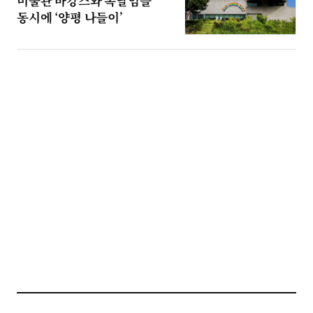
미술관 바캉스와 복달임을
동시에 ‘양평 나들이’