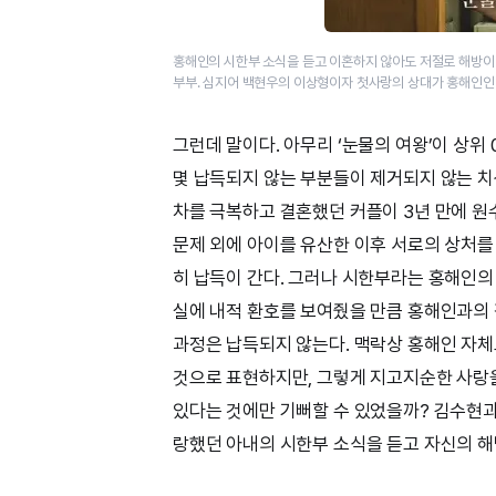
홍해인의 시한부 소식을 듣고 이혼하지 않아도 저절로 해방이 
부부. 심지어 백현우의 이상형이자 첫사랑의 상대가 홍해인인 
그런데 말이다. 아무리 ‘눈물의 여왕’이 상위
몇 납득되지 않는 부분들이 제거되지 않는 
차를 극복하고 결혼했던 커플이 3년 만에 원
문제 외에 아이를 유산한 이후 서로의 상처를
히 납득이 간다. 그러나 시한부라는 홍해인의
실에 내적 환호를 보여줬을 만큼 홍해인과의
과정은 납득되지 않는다. 맥락상 홍해인 자
것으로 표현하지만, 그렇게 지고지순한 사랑을
있다는 것에만 기뻐할 수 있었을까? 김수현과
랑했던 아내의 시한부 소식을 듣고 자신의 