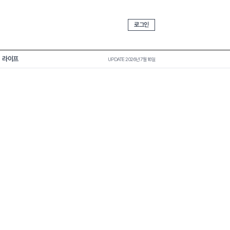
로그인
라이프
UPDATE 2026년 7월 16일