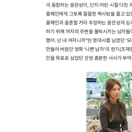
극 동참하는 윤은성이, 단지 어린 시절 다친
홍해인에게 그토록 절절한 짝사랑을 품고 있
홍해인과 결혼할 거라 주장하는 윤은성의 심리
하기 위해 여자의 주변을 몰락시키는 남자들이 
했어. 넌 내 여자니까”란 명대사를 남겼던 ‘
만들어 버렸던 영화 ‘나쁜 남자’의 한기(조재현
인을 목표로 삼았던 것엔 충분한 서사가 부여