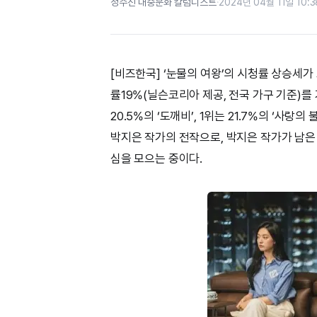
정수진 대중문화 칼럼니스트
·
2024년 04월 11일 10:3
[비즈한국] ‘눈물의 여왕’의 시청률 상승세가 
률19%(닐슨코리아 제공, 전국 가구 기준)를 
20.5%의 ‘도깨비’, 1위는 21.7%의 ‘사랑
박지은 작가의 전작으로, 박지은 작가가 남은
심을 모으는 중이다.