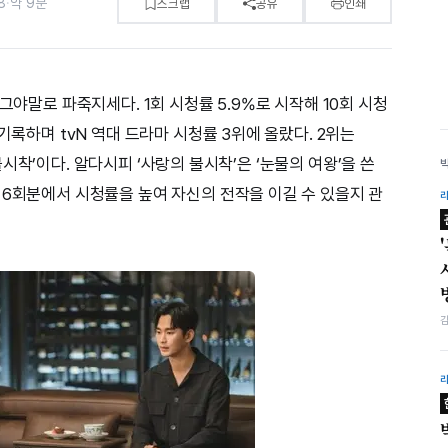
8
·
약 9분
스크랩
공유
인쇄
그야말로 파죽지세다. 1회 시청률 5.9%로 시작해 10회 시청
기록하며 tvN 역대 드라마 시청률 3위에 올랐다. 2위는
의 불시착’이다. 알다시피 ‘사랑의 불시착’은 ‘눈물의 여왕’을 쓴
 6회분에서 시청률을 높여 자신의 전작을 이길 수 있을지 관