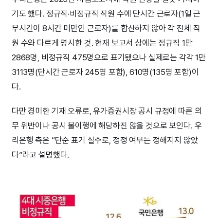
기도 했다. 정규직·비정규직 직원 수에 단시간 근로자(1일 근
무시간이 8시간 미만인 근로자)를 합산하지 않아 각 전체 직
원 수와 다르게 명시한 것. 현재 보고서 상에는 정규직 1만
2868명, 비정규직 475명으로 표기됐으나 실제로는 각각 1만
3113명(단시간 근로자 245명 포함), 610명(135명 포함)이
다.
다만 경미한 기재 오류로, 유가증권시장 공시 규정에 따른 의
무 위반이나 공시 불이행에 해당하진 않을 것으로 보인다. 우
리은행 측은 “단순 표기 실수로, 정정 여부는 정해지지 않았
다”라고 설명했다.