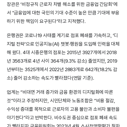
장관은 ‘비정규직 근로자 차별 해소를 위한 금융업 간담회’에
서 “금융업에 대한 국민의 기대 수준이 높은 만큼 기대에 부응
하기 위한 책임이 요구된다”라고 지적했다.
은행권은 코로나19 사태를 계기로 점포 폐쇄를 가속하고, ‘디
지털 전략’으로 인공지능(AI) 챗봇·행원을 도입해 인력을 대체
해 왔다. 4대 시중은행의 점포는 2015년 3927개에서 2018
년 3563개로 4년 사이 364개(9.3% 감소) 줄었지만, 2019
년부터는 3525개에서 2022년 2883개로 642개(18.2% 감
소) 줄어 감소하는 속도가 빨라졌다(연말 기준).
업계는 “비대면 거래 증가와 금융 환경의 디지털화에 따른
것”이라고 주장하지만, 시민단체와 노동조합은 “비용 절감,
수익성 증대를 목적으로 근로자의 고용 불안과 소비자 불편을
야기한다”라고 반박한다. 비수도권 중심으로 점포 폐쇄 속도
가 빨라지자 금융위원회는 2023년 4월 △사전영향평가 절차