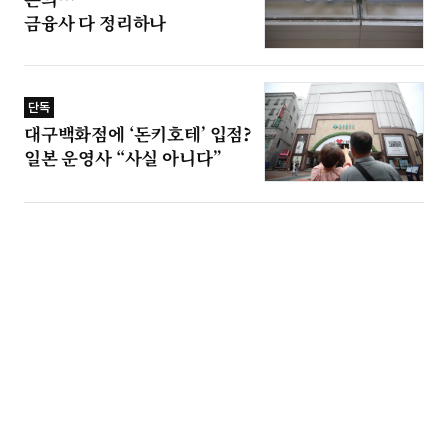
금융사 다 정리하나
단독
대구백화점에 ‘돈키호테’ 입점?
일본 운영사 “사실 아니다”