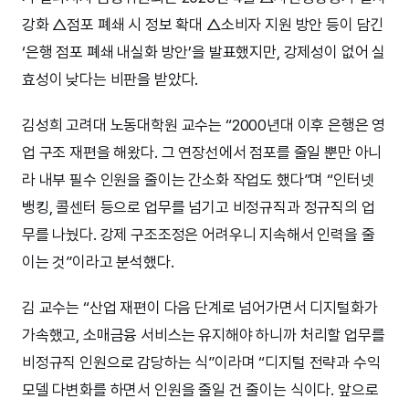
강화 △점포 폐쇄 시 정보 확대 △소비자 지원 방안 등이 담긴
‘은행 점포 폐쇄 내실화 방안’을 발표했지만, 강제성이 없어 실
효성이 낮다는 비판을 받았다.
김성희 고려대 노동대학원 교수는 “2000년대 이후 은행은 영
업 구조 재편을 해왔다. 그 연장선에서 점포를 줄일 뿐만 아니
라 내부 필수 인원을 줄이는 간소화 작업도 했다”며 “인터넷
뱅킹, 콜센터 등으로 업무를 넘기고 비정규직과 정규직의 업
무를 나눴다. 강제 구조조정은 어려우니 지속해서 인력을 줄
이는 것”이라고 분석했다.
김 교수는 “산업 재편이 다음 단계로 넘어가면서 디지털화가
가속했고, 소매금융 서비스는 유지해야 하니까 처리할 업무를
비정규직 인원으로 감당하는 식”이라며 “디지털 전략과 수익
모델 다변화를 하면서 인원을 줄일 건 줄이는 식이다. 앞으로