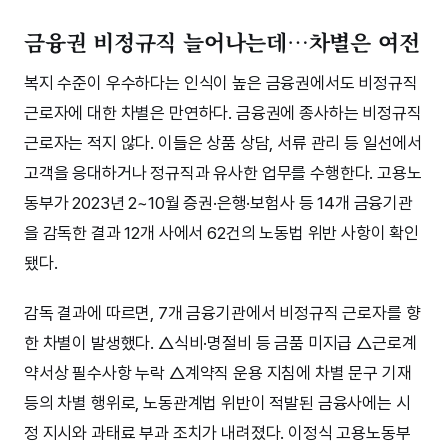
금융권 비정규직 늘어나는데…차별은 여전
복지 수준이 우수하다는 인식이 높은 금융권에서도 비정규직
근로자에 대한 차별은 만연하다. 금융권에 종사하는 비정규직
근로자는 적지 않다. 이들은 상품 상담, 서류 관리 등 일선에서
고객을 응대하거나 정규직과 유사한 업무를 수행한다. 고용노
동부가 2023년 2~10월 증권·은행·보험사 등 14개 금융기관
을 감독한 결과 12개 사에서 62건의 노동법 위반 사항이 확인
됐다.
감독 결과에 따르면, 7개 금융기관에서 비정규직 근로자를 향
한 차별이 발생했다. △식비·명절비 등 금품 미지급 △근로계
약서상 필수사항 누락 △계약직 운용 지침에 차별 문구 기재
등의 차별 행위로, 노동관계법 위반이 적발된 금융사에는 시
정 지시와 과태료 부과 조치가 내려졌다. 이정식 고용노동부