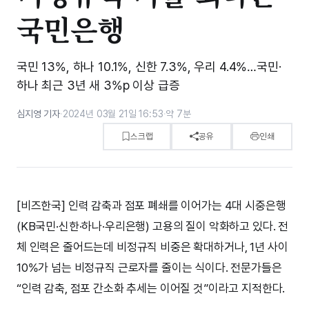
국민은행
국민 13%, 하나 10.1%, 신한 7.3%, 우리 4.4%…국민·
하나 최근 3년 새 3%p 이상 급증
심지영 기자
·
2024년 03월 21일 16:53
·
약 7분
스크랩
공유
인쇄
[비즈한국] 인력 감축과 점포 폐쇄를 이어가는 4대 시중은행
(KB국민·신한·하나·우리은행) 고용의 질이 악화하고 있다. 전
체 인력은 줄어드는데 비정규직 비중은 확대하거나, 1년 사이
10%가 넘는 비정규직 근로자를 줄이는 식이다. 전문가들은
“인력 감축, 점포 간소화 추세는 이어질 것”이라고 지적한다.