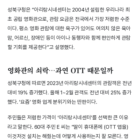
성북구청은 “아리랑시네센터는 2004년 설립한 우리나라 최
초 공립 영화관으로, 관람 요금은 전국에서 가장 저렴한 수준
이다. 평소 영화 관람에 대한 욕구가 있어도 여의치 않은 육아
맘, 어르신, 장애인 등이 아이나 동행자와 함께 편안하게 관람
할 기회를 제공한다”고 설명했다.
영화관의 쇠락…과연 OTT 때문일까
성북구청에 따르면 2023년 아리랑시네센터의 관람객은 전년
대비 19% 증가했다. 올해 1~2월 관객도 전년 대비 25% 증가
했다. ‘요즘’ 영화 업계 분위기와는 딴판이다.
주민들은 저렴한 가격이 ‘아리랑시네센터’를 선택한 큰 이유
라고 말한다. 60대 주민 E 씨는 “딸이 휴대폰에 (OTT 앱을)
이것저것 설치는 해줬는데 어떻게 사용하는지 잘 모른다. 영