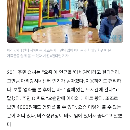
아리랑시네센터 지하에는 키즈존이 마련돼 있어 아이들과 함께 영화관에 온
가족들을 쉽게 볼 수 있다. 사진=전다현 기자
20대 주민 C 씨는 “요즘 이 인근을 ‘아세권’이라고 한다더라.
그만큼 아리랑시네센터 인기가 높아졌다. 이용하기도 편리하
다. 보통 영화를 본 후에는 바로 옆에 있는 도서관에 간다”고
말했다. 주민 D 씨도 “오랜만에 아이와 데이트 왔다. 조조로
보면 4000원에도 영화를 볼 수 있다. 요즘 이렇게 볼 수 있는
곳이 어디 있나. 버스정류장도 바로 앞에 있어서 좋다”고 말했
다.