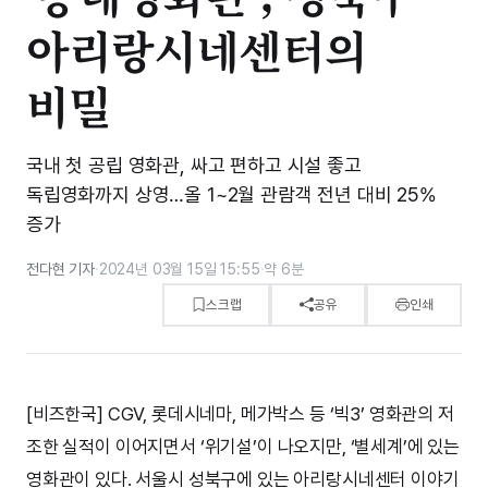
아리랑시네센터의
비밀
국내 첫 공립 영화관, 싸고 편하고 시설 좋고
독립영화까지 상영…올 1~2월 관람객 전년 대비 25%
증가
전다현 기자
·
2024년 03월 15일 15:55
·
약 6분
스크랩
공유
인쇄
[비즈한국] CGV, 롯데시네마, 메가박스 등 ‘빅3’ 영화관의 저
조한 실적이 이어지면서 ‘위기설’이 나오지만, ‘별세계’에 있는
영화관이 있다. 서울시 성북구에 있는 아리랑시네센터 이야기