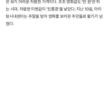
은 보기 어려운 저렴한 가격이다. 조조 영화값도 ‘만 원’은 하
는 시대. 저렴한 티켓값이 ‘진풍경’을 낳았다. 지난 10일, 아리
랑시네센터는 주말을 맞아 영화를 보러온 주민들로 활기가 넘
쳤다.