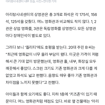
아리랑시네센터 내부 모습. 사진=전다현 기자
아리랑시네센터의 상영관은 총 3개로 좌석은 각 175석, 156
석, 125석을 갖췄다. 여느 영화관과 비교해도 작지 않다. 1, 2
관은 상업 영화를, 3관은 독립영화를 상영한다. 모든 상영관
마다 장애인석이 별도로 있다.
그러다 보니 ‘퀄리티’에도 호평을 받는다. 20대 주민 B 씨는
“최근에 영화값이 너무 올라 부담이 됐다. 이곳은 가격이 저렴
해서 큰 기대 없이 방문했는데, 영화관 홀, 내부, 화장실 모두
깨끗해서 좋았다. 스크린 크기도 기존 영화관과 크게 다를 게
없었고 좌석도 넓고 편했다. 음향도 매우 좋아 기존 영화관과
차이점을 느끼지 못했다”고 전했다.
아이들과 함께 오기에도 좋다. 지하 1층에 ‘키즈존’이 있기 때
문이다. 여느 영화관처럼 매점도 있다. 바로 옆 건물에는 ‘아리