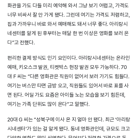
화관을 가도 다들 미리 예약해 와서 그냥 보기 어렵고, 가격도
너무 비싸서 잘 안 가게 됐다. 그런데 여기는 가격도 저렴하고,
집과 가까우니 바로 와서 예매해도 돼서 너무 좋다. 아리랑시
네센터를 알게 된 후부터는 매달 한 번 이상은 영화를 보러 온
다”고 전했다.
편리한 결제 방식도 인기 요인이다. 아리랑시네센터는 온라인
예매, 키오스크 발권, 티켓박스 현장 발권 모두 가능하다. 70
대 F 씨는 “다른 영화관은 직원이 없어서 보러 가기도 힘들다.
여기는 버스만 타면 금방 오고, 직원들도 있어서 바로 표를 사
면 된다. 어딜 가도 요즘은 아이들 노는 모습을 보기 힘든데,
여기는 가족 단위도 많이 온다”고 말했다.
20대 G 씨는 “성북구에 이사 온 지 얼마 안 됐다. 최근 ‘아리랑
시네센터’가 있는 걸 알게 됐다. 동네 영화관인데, 규모도 크고
다양한 영화도 많이 상영한다. 무엇보다 저렴한 가격으로 동