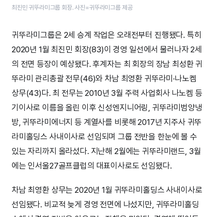
최진민 귀뚜라미그룹 회장. 사진=귀뚜라미그룹 제공
귀뚜라미그룹은 2세 승계 작업은 오래전부터 진행됐다. 특히
2020년 1월 최진민 회장(83)이 경영 일선에서 물러나자 2세
의 전면 등장이 예상됐다. 후계자는 최 회장의 장남 최성환 귀
뚜라미 관리총괄 전무(46)와 차남 최영환 귀뚜라미·나노켐
상무(43)다. 최 전무는 2010년 3월 주력 사업회사 나노켐 등
기이사로 이름을 올린 이후 신성엔지니어링, 귀뚜라미범양냉
방, 귀뚜라미에너지 등 계열사를 비롯해 2017년 지주사 귀뚜
라미홀딩스 사내이사로 선임되며 그룹 전반을 한눈에 볼 수
있는 자리까지 올라섰다. 지난해 2월에는 귀뚜라미랜드, 3월
에는 인서울27골프클럽의 대표이사로도 선임됐다.
차남 최영환 상무는 2020년 1월 귀뚜라미홀딩스 사내이사로
선임됐다. 비교적 늦게 경영 전면에 나섰지만, 귀뚜라미홀딩