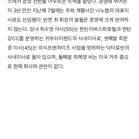
스에서 경영 전반을 아우르는 직책을 맡았다. 경영에 뛰어든
지 3년 만인 지난해 7월에는 주력 계열사인 나노켐의 대표이
사로도 선임됐다. 반면 최 회장의 딸들은 경영에 크게 관여하
지 않는다. 장녀 최수영 이사(55)는 한탄리버스파호텔과 한탄
강CC를 운영하는 귀뚜라미랜드의 사내이사로, 셋째딸 최문
경 이사(45)는 외식프랜차이즈 사업을 영위하는 닥터로빈의
사내이사로 올라 있으며, 둘째딸 최혜영 씨는 미국 거주 중으
로 현재 회사와 관련이 없다.