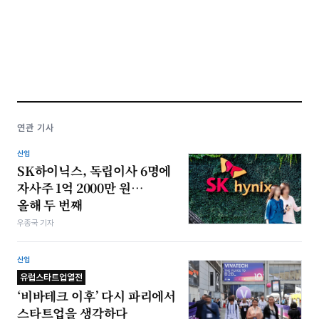
연관 기사
산업
SK하이닉스, 독립이사 6명에
자사주 1억 2000만 원…
올해 두 번째
우종국 기자
산업
유럽스타트업열전
‘비바테크 이후’ 다시 파리에서
스타트업을 생각하다