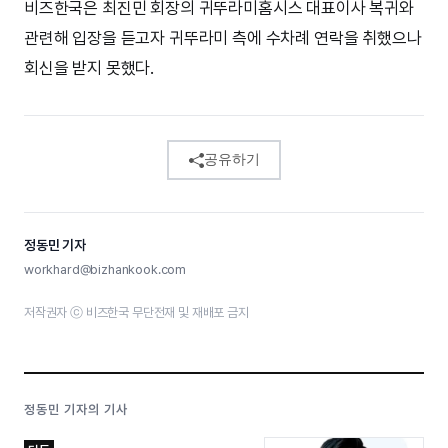
비즈한국은 최진민 회장의 귀뚜라미홈시스 대표이사 복귀와
관련해 입장을 듣고자 귀뚜라미 측에 수차례 연락을 취했으나
회신을 받지 못했다.
공유하기
정동민 기자
workhard@bizhankook.com
저작권자 ⓒ 비즈한국 무단전재 및 재배포 금지
정동민 기자의 기사