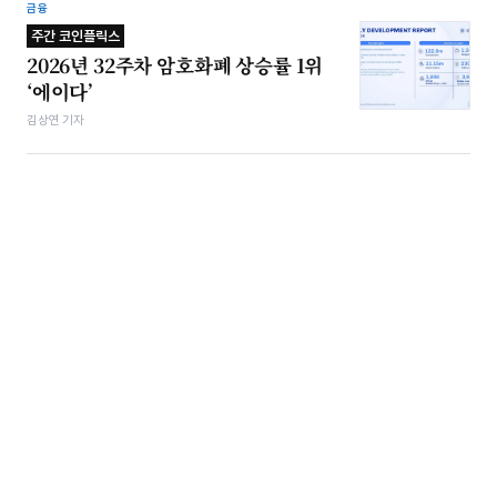
금융
주간 코인플릭스
2026년 32주차 암호화폐 상승률 1위
‘에이다’
김상연 기자