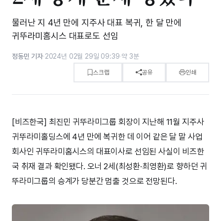
물러난 지 4년 만에 지주사 대표 복귀, 한 달 만에
귀뚜라미홈시스 대표로도 선임
정동민 기자
·
2024년 02월 29일 09:39
·
약 3분
스크랩
공유
인쇄
[비즈한국] 최진민 귀뚜라미그룹 회장이 지난해 11월 지주사
귀뚜라미홀딩스에 4년 만에 복귀한 데 이어 같은 달 말 사업
회사인 귀뚜라미홈시스의 대표이사로 선임된 사실이 비즈한
국 취재 결과 확인됐다. 오너 2세(최성환·최영환)로 향하던 귀
뚜라미그룹의 승계가 당분간 멈출 것으로 전망된다.