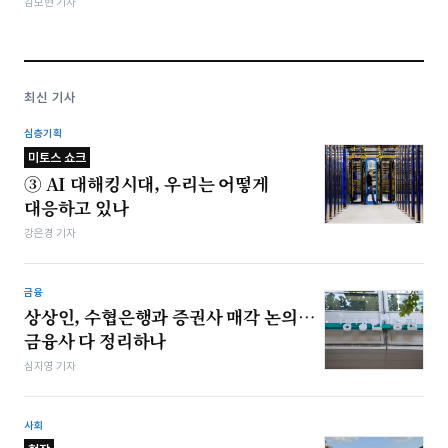
김보현 기자
최신 기사
심층기획
미토스 쇼크
③ AI 대해킹시대, 우리는 어떻게
대응하고 있나
강은경 기자
금융
상상인, 수협은행과 증권사 매각 논의…
금융사 다 정리하나
심지영 기자
사회