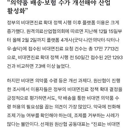
“의약품 배송·보험 수가 개선해야 산업
활성화”
정부의 비대면진료 확대 정책 시행 이후 플랫폼 이용은 크게
증가했다. 원격의료산업협의회에 따르면 지난해 12월 15일부
터 올해 2월 2일까지 플랫폼 4개사(굿닥·나만의닥터·닥터나
우·솔닥)에 접수된 비대면진료 요청 건수는 총 17만 7713건
으로, 비대면진료 확대 정책 시행 전 50일간 접수된 2만 1293
건과 비교하면 7.3배 이상 늘었다.
하지만 비대면 의약품 수령 등은 개선 과제다. 원산협이 진행
한 조사에서 이용자들은 정부의 비대면진료 정책 확대 결정을
긍정적으로 평가하면서도, 약 배송을 통한 비대면 의약품 수
령 허용의 필요성을 꼽는 의견이 가장 많았다. 약국에 전화해
조제 가능 여부를 확인해야 하는데, 조제를 거부하는 사례가
많다는 불만이다. 선재원 원산협 공동대표는 “진료는 비대면