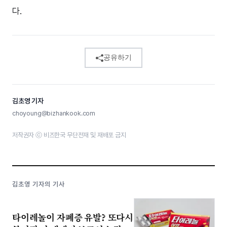
다.
공유하기
김초영 기자
choyoung@bizhankook.com
저작권자 ⓒ 비즈한국 무단전재 및 재배포 금지
김초영 기자의 기사
타이레놀이 자폐증 유발? 또다시