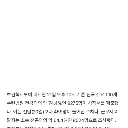
보건복지부에 따르면 21일 오후 10시 기준 전국 주요 100개
수련병원 전공의의 약 74.4%인 9275명이 사직서를 제출했
다. 이는 전날(20일)보다 459명이 늘어난 수치다. 근무지 이
탈자는 소속 전공의의 약 64.4%인 8024명으로 조사됐다.