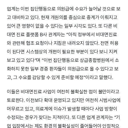
업계는 이번 집단행동으로 의원급에 수요가 늘어날 것으로 보
고 대비하고 있다. 현재 개원의를 중심으로 중계가 이뤄지고
있어 큰 영향이 없을 수 있다는 일부 시각도 있다. 또 다른 비
대면 진료 플랫폼 B사 관계자는 “아직 정부에서 비대면진료
와 관련해 협조 요청이나 지침은 내려오지 않았다. 전면 허용
이 된다면 시스템상의 개편이 필요한 부분이 있다 보니 지켜
보고 있고 있다”며 “이번 집단행동으로 상급종합병원에서 소
화하지 못한 일부 경증 환자들이 의원급으로 올 수 있다고 보
고, 그 수요를 감당할 수 있게 준비할 예정”이라고 말했다.
이들은 비대면진료 사업이 여전히 불확실한 점이 불만이라고
토로한다. 이전보다 확대 운영되고 있지만 여전히 시범사업에
머무르고 있고, 의료계에 이슈가 발생할 때마다 사업 방향이
수정되는 경우가 잦다는 지적이다. 또 다른 업계 관계자는 “기
업 입장에서는 제도 환경의 불확실성이 줄어들어야 안정적으