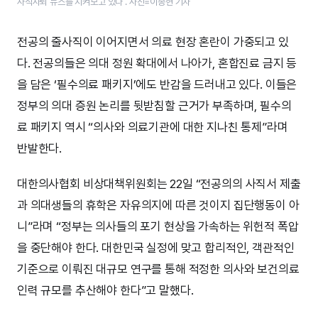
사직사퇴 뉴스를 지켜보고 있다 . 사진=이종현 기자
전공의 줄사직이 이어지면서 의료 현장 혼란이 가중되고 있
다. 전공의들은 의대 정원 확대에서 나아가, 혼합진료 금지 등
을 담은 ‘필수의료 패키지’에도 반감을 드러내고 있다. 이들은
정부의 의대 증원 논리를 뒷받침할 근거가 부족하며, 필수의
료 패키지 역시 “의사와 의료기관에 대한 지나친 통제”라며
반발한다.
대한의사협회 비상대책위원회는 22일 “전공의의 사직서 제출
과 의대생들의 휴학은 자유의지에 따른 것이지 집단행동이 아
니”라며 “정부는 의사들의 포기 현상을 가속하는 위헌적 폭압
을 중단해야 한다. 대한민국 실정에 맞고 합리적인, 객관적인
기준으로 이뤄진 대규모 연구를 통해 적정한 의사와 보건의료
인력 규모를 추산해야 한다”고 말했다.