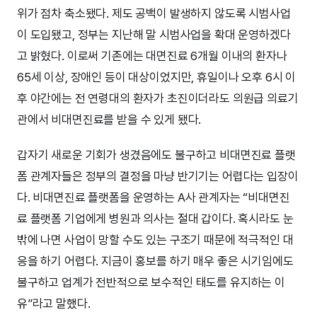
위가 점차 축소됐다. 제도 공백이 발생하지 않도록 시범사업
이 도입됐고, 정부는 지난해 말 시범사업을 확대 운영하겠다
고 밝혔다. 이로써 기존에는 대면진료 6개월 이내의 환자나
65세 이상, 장애인 등이 대상이었지만, 휴일이나 오후 6시 이
후 야간에는 전 연령대의 환자가 초진이더라도 의원급 의료기
관에서 비대면진료를 받을 수 있게 됐다.
갑자기 새로운 기회가 생겼음에도 불구하고 비대면진료 플랫
폼 관계자들은 정부의 결정을 마냥 반기기는 어렵다는 입장이
다. 비대면진료 플랫폼을 운영하는 A사 관계자는 “비대면진
료 플랫폼 기업에게 병원과 의사는 절대 갑이다. 혹시라도 눈
밖에 나면 사업이 망할 수도 있는 구조기 때문에 적극적인 대
응을 하기 어렵다. 지금이 홍보를 하기 매우 좋은 시기임에도
불구하고 업계가 전반적으로 보수적인 태도를 유지하는 이
유”라고 말했다.