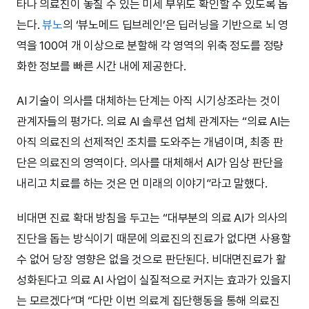
타나 의료진이 놓칠 수 있는 미세 부위도 확인할 수 있도록 돕
는다.
뷰노
의 ‘뷰노메드 딥브레인’은 딥러닝을 기반으로 뇌 영
역을 100여 개 이상으로 분할해 각 영역의 위축 정도를 정량
화한 정보를 빠른 시간 내에 제공한다.
AI 기술이 의사를 대체하는 단계는 아직 시기상조라는 것이
관계자들의 평가다. 의료 AI 솔루션 업체 관계자는 “의료 AI는
아직 의료진의 선제적인 조치를 도와주는 개념이며, 최종 판
단은 의료진의 영역이다. 의사를 대체해서 AI가 임상 판단을
내리고 치료를 하는 것은 먼 미래의 이야기”라고 말했다.
비대면 진료 확대 방침을 두고는 “대부분의 의료 AI가 의사의
진단을 돕는 방식이기 때문에 의료진의 진료가 없다면 사용할
수 없어 당장 영향은 없을 것으로 판단된다. 비대면진료가 활
성화된다고 의료 AI 사업이 실질적으로 커지는 효과가 있을지
는 모르겠다”며 “다만 이번 의료계 집단행동을 통해 의료진