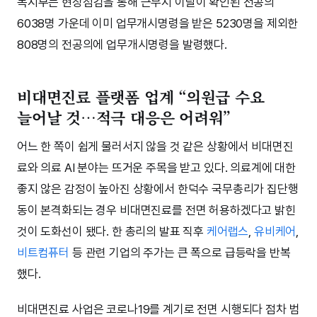
복지부는 현장점검을 통해 근무지 이탈이 확인된 전공의
6038명 가운데 이미 업무개시명령을 받은 5230명을 제외한
808명의 전공의에 업무개시명령을 발령했다.
비대면진료 플랫폼 업계 “의원급 수요
늘어날 것…적극 대응은 어려워”
어느 한 쪽이 쉽게 물러서지 않을 것 같은 상황에서 비대면진
료와 의료 AI 분야는 뜨거운 주목을 받고 있다. 의료계에 대한
좋지 않은 감정이 높아진 상황에서 한덕수 국무총리가 집단행
동이 본격화되는 경우 비대면진료를 전면 허용하겠다고 밝힌
것이 도화선이 됐다. 한 총리의 발표 직후
케어랩스
,
유비케어
,
비트컴퓨터
등 관련 기업의 주가는 큰 폭으로 급등락을 반복
했다.
비대면진료 사업은 코로나19를 계기로 전면 시행되다 점차 범