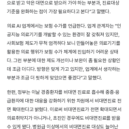
으로 받고 약은 대면으로 받으러 가야 하는 부분과, 진료대상
기준을 완화하는 점이 가장 필요하다고 본다”고 말했다.
의료 AI 업계에서는 보험 수가를 언급한다. 업계 관계자는 “인
공지능 의료기기를 개발할 수 있는 환경이 잘 갖춰져 있지만,
사회보험 제도가 무척 엄격하다 보니 만들어놓은 의료기기를
활용한 의료 행위가 보험 수가 체계에 진입하기 어려운 상태
다. 그런 부분에 대한 제도 개선이나 보완이 좀 필요한 상황인
데 조금 더디다. 방향은 맞게 가고 있지만, 업계에서 생각하는
부분과 조금 더 핏하게 맞았으면 좋겠다”고 말했다.
한편, 정부는 이날 경증환자를 비대면 진료로 흡수해 중증·응
급환자에 대한 대응을 강화하기 위한 차원에서 비대면진료 전
면 확대한다고 밝혔다. 이로써 비대면진료가 전면 확대되면서
의료취약지가 아니거나, 초진인 경우에도 비대면진료를 받을
수 있게 됐다. 병원급 이상에서의 비대면진료 대상도 늘어난