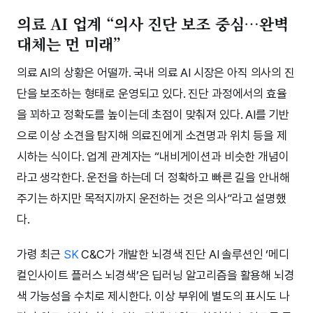
의료 AI 업계 “의사 진단 보조 중심…완벽
대체는 먼 미래”
의료 AI의 상황은 어떨까. 국내 의료 AI 시장은 아직 의사의 진
단을 보조하는 형태로 운영되고 있다. 진단 과정에서의 효율
을 꾀하고 정확도를 높이는데 초점이 맞춰져 있다. AI를 기반
으로 이상 소견을 탐지해 의료진에게 소견명과 위치 등을 제
시하는 식이다. 업계 관계자는 “내비게이션과 비슷한 개념이
라고 생각한다. 운전을 하는데 더 정확하고 빠른 길을 안내해
주기는 하지만 목적지까지 운전하는 것은 의사”라고 설명했
다.
가령 최근
SK
C&C가 개발한 뇌경색 진단 AI 솔루션인 ‘메디
컬인사이트 플러스 뇌경색’은 딥러닝 알고리즘을 활용해 뇌경
색 가능성을 수치로 제시한다. 이상 부위에 별도의 표시도 나