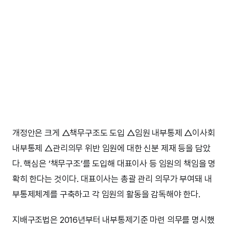
개정안은 크게 △책무구조도 도입 △임원 내부통제 △이사회
내부통제 △관리의무 위반 임원에 대한 신분 제재 등을 담았
다. 핵심은 ‘책무구조’를 도입해 대표이사 등 임원의 책임을 명
확히 한다는 것이다. 대표이사는 총괄 관리 의무가 부여돼 내
부통제체계를 구축하고 각 임원의 활동을 감독해야 한다.
지배구조법은 2016년부터 내부통제기준 마련 의무를 명시했