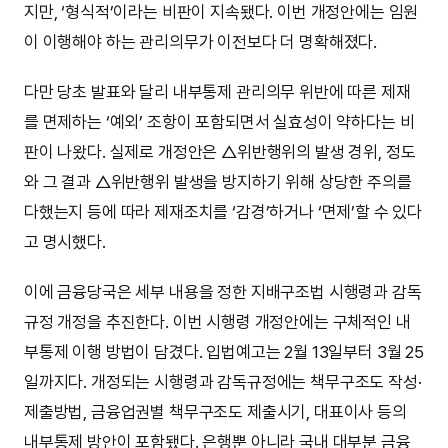
지만, ‘형식적’이라는 비판이 지속됐다. 이번 개정안에는 임원
이 이행해야 하는 관리의무가 이전보다 더 명확해졌다.
다만 당초 발표와 달리 내부통제 관리의무 위반에 따른 제재
를 면제하는 ‘예외’ 조항이 포함되면서 실효성이 약하다는 비
판이 나왔다. 실제로 개정안은 △위반행위의 발생 경위, 정도
와 그 결과 △위반행위 발생을 방지하기 위해 상당한 주의를
다했는지 등에 따라 제재조치를 ‘감경’하거나 ‘면제’할 수 있다
고 명시했다.
이에 금융당국은 세부 내용을 정한 지배구조법 시행령과 감독
규정 개정을 추진한다. 이번 시행령 개정안에는 구체적인 내
부통제 이행 방법이 담겼다. 입법예고는 2월 13일부터 3월 25
일까지다. 개정되는 시행령과 감독규정에는 책무구조도 작성·
제출방법, 금융업권별 책무구조도 제출시기, 대표이사 등의
내부통제 방안이 포함됐다. 은행뿐 아니라 국내 대부분 금융