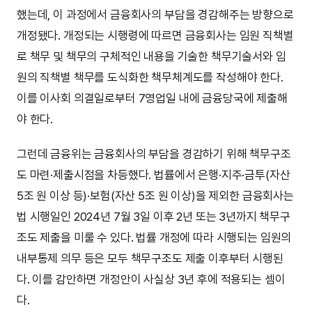
했는데, 이 과정에서 금융회사의 부담을 경감해주는 방향으로
개정됐다. 개정되는 시행령에 따르면 금융회사는 임원 직책별
로 책무 및 책무의 구체적인 내용을 기술한 책무기술서와 임
원의 직책별 책무를 도식화한 책무체계도를 작성해야 한다.
이를 이사회 의결일로부터 7영업일 내에 금융당국에 제출해
야 한다.
그런데 금융위는 금융회사의 부담을 경감하기 위해 책무구조
도 마련·제출시점을 차등했다. 법률에서 은행·지주·금투(자산
5조 원 이상 등)·보험(자산 5조 원 이상)을 제외한 금융회사는
법 시행일인 2024년 7월 3일 이후 2년 또는 3년까지 책무구
조도 제출을 미룰 수 있다. 법률 개정에 따라 시행되는 임원의
내부통제 의무 등은 모두 책무구조도 제출 이후부터 시행된
다. 이를 감안하면 개정안이 사실상 3년 후에 적용되는 셈이
다.