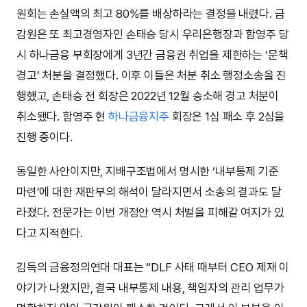
원회는 손실액의 최고 80%를 배상하라는 결정을 내렸다. 금
감원은 또 최고경영자인 손태승 당시 우리은행장과 함영주 당
시 하나금융 부회장에게 3년간 금융권 취업을 제한하는 ‘문책
경고’ 처분을 결정했다. 이후 이들은 처분 취소 행정소송을 진
행했고, 손태승 전 회장은 2022년 12월 승소해 경고 처분이
취소됐다. 함영주 현
하나금융지주
회장은 1심 패소 후 2심을
진행 중이다.
동일한 사안이지만, 지배구조법에서 명시한 ‘내부통제 기준
마련’에 대한 재판부의 해석이 달라지면서 소송의 결과도 달
라졌다. 전문가는 이번 개정안 역시 처벌을 피해갈 여지가 있
다고 지적한다.
김득의 금융정의연대 대표는 “DLF 사태 때부터 CEO 제재 이
야기가 나왔지만, 결국 내부통제 내용, 책임자의 관리 업무가