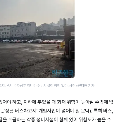
지. 택시 주차장뿐 아니라 정비시설이 함께 있다. 사진=전다현 기자
어야 하고, 지하에 두었을 때 화재 위험이 높아질 수밖에 없
…'정릉 버스차고지' 개발사업이 넘어야 할 문턱). 특히 버스,
질을 취급하는 각종 정비시설이 함께 있어 위험도가 높을 수