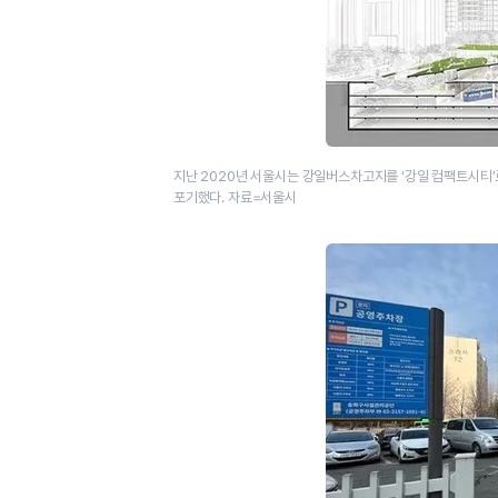
지난 2020년 서울시는 강일버스차고지를 ‘​강일 컴팩트시티’
포기했다. 자료=서울시