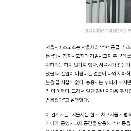
장지동 공영차고지 인근 모습. 
서울시버스노조는 서울시의 ‘주택 공급’ 기조
는 “당시 장지차고지와 강일차고지 두 군데
지하화는 하지 않기로 했다. 서울시가 전문가
났을 때 진압이 어렵다는 결론이 나와 지하화 
불을 끌 시설이 없다. 승용차는 부피가 작지
가 더 어렵다. 그래서 일단 일반 자가용 주차
변경됐다”고 설명했다.
이 관계자는 “서울시는 한 개 차고지를 시범
아니라, 공영차고지 공간을 활용해 주택 등을