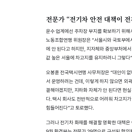
전문가 “전기차 안전 대책이 전
운수 업계에선 주차장 부지를 확보하기 위해
노동조합연맹 위원장은 “서울시와 국토부에서 
에 안 된다고 하지만, 지자체와 중앙부처에서
값 높은 서울에 차고지를 유지하려니 그렇다”
오봉훈 전국택시연맹 사무처장은 “대안이 없다
서 운영하려는 건데, 이렇게 하지 않으면 외곽
결해야겠지만, 지하화 자체가 안 된다면 현실
다. 택시 회사도 전반적으로 어려워 차고지가
힘들어진다”고 토로했다.
그러나 전기차 화재를 해결할 명확한 대책은 
9월 환경부는 전문가 29명으로 구성된 협의