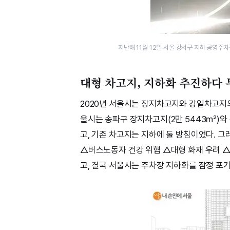
지난해 11월 12일 서울 강서구 지하 공영
대형 차고지, 지하화 추진하다
2020년 서울시는 장지차고지와 강일차고지의
울시는 송파구 장지차고지(2만 5443㎡)와
고, 기존 차고지는 지하에 둘 방침이었다. 
△버스노동자 건강 위협 △대형 화재 우려 △
고, 결국 서울시는 주차장 지하화를 잠정 포