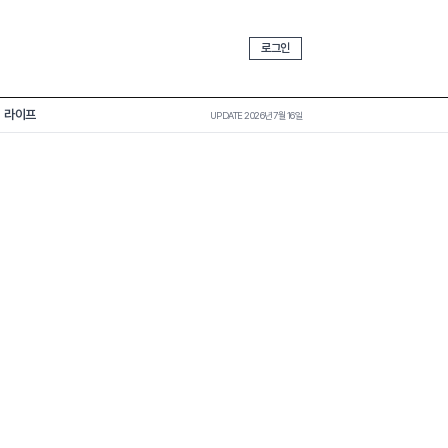
로그인
라이프
UPDATE 2026년 7월 16일