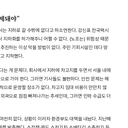
제돼야”
서는 지하로 갈 수밖에 없다고 하소연한다. 강신표 전국택시
지하화를 허가해주니 어쩔 수 없다. (노조는) 위험성 때문
 추진하는 이상 막을 방법이 없다. 주민 기피시설인 데다 땅
고 지적했다.
는 게 문제다. 회사에서 지하에 차고지를 두면서 서울 내에
으로 가야 한다. 그러면 기사들도 불편하다. 안전 문제는 해
적으로 운영할 장소가 없다. 차고지 임대 비용이 만만치 않
 외곽으로 점점 빠져나가는 추세인데, 그러면 인력 수급도 더
여전히 없다. 상황이 이러자 환경부도 대책을 내놨다. 지난해
체를 발족했다. △정책·제도 △전기차 △배터리 △충전기 등