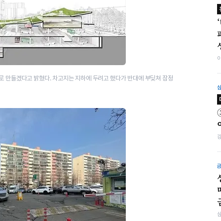
​로 만들겠다고 밝혔다. 차고지는 지하에 두려고 했다가 반대에 부딪쳐 잠정