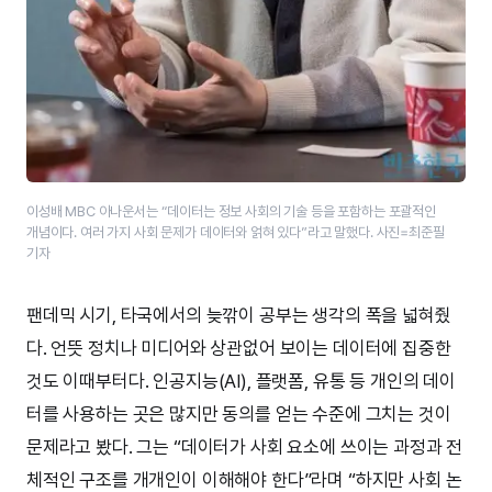
이성배 MBC 아나운서는 “데이터는 정보 사회의 기술 등을 포함하는 포괄적인
개념이다. 여러 가지 사회 문제가 데이터와 얽혀 있다”라고 말했다. 사진=최준필
기자
팬데믹 시기, 타국에서의 늦깎이 공부는 생각의 폭을 넓혀줬
다. 언뜻 정치나 미디어와 상관없어 보이는 데이터에 집중한
것도 이때부터다. 인공지능(AI), 플랫폼, 유통 등 개인의 데이
터를 사용하는 곳은 많지만 동의를 얻는 수준에 그치는 것이
문제라고 봤다. 그는 “데이터가 사회 요소에 쓰이는 과정과 전
체적인 구조를 개개인이 이해해야 한다”라며 “하지만 사회 논