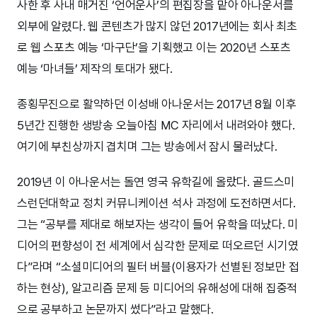
사한 후 사내 매거진 ‘언어운사’의 편집장을 맡아 아나운서를
외부에 알렸다. 웹 콘텐츠가 많지 않던 2017년에는 회사 최초
로 웹 스포츠 예능 ‘마구단’을 기획했고 이는 2020년 스포츠
예능 ‘마녀들’ 제작의 토대가 됐다.
종횡무진으로 활약하던 이성배 아나운서는 2017년 8월 이후
5년간 진행한 생방송 오늘아침 MC 자리에서 내려와야 했다.
여기에 부친상까지 겹치며 그는 방송에서 잠시 물러났다.
2019년 이 아나운서는 돌연 영국 유학길에 올랐다. 골드스미
스런던대학교 정치 커뮤니케이션 석사 과정에 도전하면서다.
그는 “공부를 제대로 해보자는 생각이 들어 유학을 떠났다. 미
디어의 편향성이 전 세계에서 심각한 문제로 떠오르던 시기였
다”라며 “소셜미디어의 필터 버블(이용자가 선별된 정보만 접
하는 현상), 알고리즘 문제 등 미디어의 유해성에 대해 집중적
으로 공부하고 논문까지 썼다”라고 말했다.