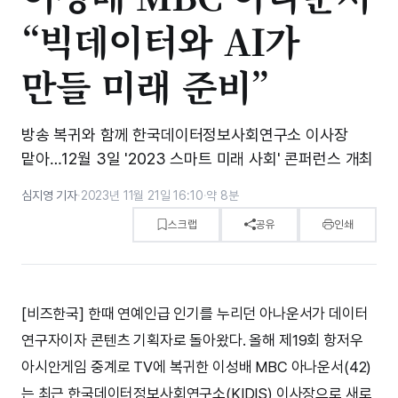
“빅데이터와 AI가
만들 미래 준비”
방송 복귀와 함께 한국데이터정보사회연구소 이사장
맡아…12월 3일 '2023 스마트 미래 사회' 콘퍼런스 개최
심지영 기자
·
2023년 11월 21일 16:10
·
약 8분
스크랩
공유
인쇄
[비즈한국] 한때 연예인급 인기를 누리던 아나운서가 데이터
연구자이자 콘텐츠 기획자로 돌아왔다. 올해 제19회 항저우
아시안게임 중계로 TV에 복귀한 이성배 MBC 아나운서(42)
는 최근 한국데이터정보사회연구소(KIDIS) 이사장으로 새로