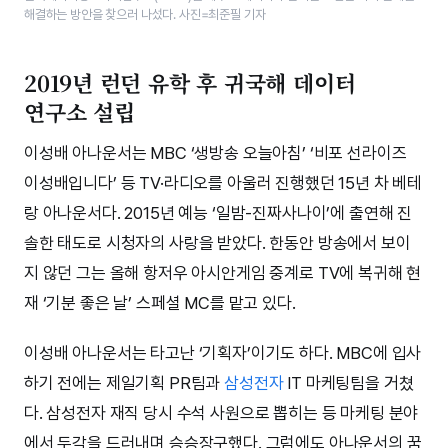
해결하는 방안을 찾으러 나섰다. 사진=최준필 기자
2019년 런던 유학 후 귀국해 데이터
연구소 설립
이성배 아나운서는 MBC ‘생방송 오늘아침’ ‘비포 선라이즈
이성배입니다’ 등 TV·라디오를 아울러 진행했던 15년 차 베테
랑 아나운서다. 2015년 예능 ‘일밤-진짜사나이’에 출연해 진
솔한 태도로 시청자의 사랑을 받았다. 한동안 방송에서 보이
지 않던 그는 올해 항저우 아시안게임 중계로 TV에 복귀해 현
재 ‘기분 좋은 날’ 스페셜 MC를 맡고 있다.
이성배 아나운서는 타고난 ‘기획자’이기도 하다. MBC에 입사
하기 전에는 제일기획 PR팀과
삼성전자
IT 마케팅팀을 거쳤
다. 삼성전자 재직 당시 수석 사원으로 뽑히는 등 마케팅 분야
에서 두각을 드러내며 승승장구했다. 그럼에도 아나운서의 꿈