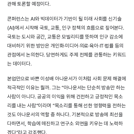
관해 토론할 예정이다.
콘퍼런스는 AI와 빅데이터가 기반이 될 미래 사회를 신기술
(AI)에서 시작해 국토, 교통, 인구 정책의 흐름으로 짚어본다.
국토는 도시와 공간, 교통은 모빌리티를 뜻하며 인구 감소에
대비하기 위한 방안은 개인화·미디어·의료·육아·IT·법률 등의
관점에서 논의한다. 당연하게도 주제 전체를 관통하는 키워드
는 데이터다.
본업만으로 바쁜 이성배 아나운서가 이처럼 사회 문제 해결에
적극적인 이유는 뭘까. 그는 “아나운서는 단순히 방송만 하는
사람이 아니다. 공공의 이익을 위해 건전하고 긍정적인 목소
리를 내는 사람”이라며 “목소리를 통해 선한 영향력을 전하는
것도 아나운서의 역할 중 하나다. 기본적으로 방송에 최선을
다하면서, 학습에 매진하고 연구소 외연을 키우는 데 노력하
겠다”라고 강조했다.