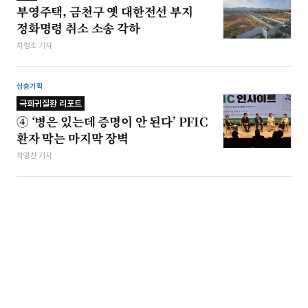
부영주택, 금천구 옛 대한전선 부지
정화명령 취소 소송 각하
차형조 기자
심층기획
극희귀질환 리포트
④ ‘병은 있는데 증명이 안 된다’ PFIC
환자 막는 마지막 장벽
최영찬 기자