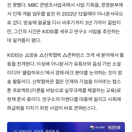
진 못했다. MBC 콘텐츠사업국에서 사업 기획을, 경영본부에
서 인재 개발 업무를 맡은 뒤 2022년 12월에야 아나운서국으
로 갔다. 방송에 얼굴을 다시 비추기까지 3년 가까이 걸렸지
만, 그간의 시간은 KIDIS를 세우고 연구소 사업을 추진하는
데 밑거름이 됐다.
KIDIS는 △방송 △산학협력 △콘퍼런스 크게 세 분야에서 활
동을 전개한다. 이성배 아나운서가 유튜브와 음성 기반 소셜
미디어 ‘클럽하우스’에서 경제·테크 분야를 논의하는 것이 방
송 활동이다. 산학협력은 젊은 인재와 기업을 이어주는 캡스
톤 프로젝트(이론을 바탕으로 실무과제를 해결하는 교육)로
현재 준비 중이다. 연구소의 아젠다를 대중에 알리고 사회에
파급력을 미치기 위한 사업이 바로 콘퍼런스다.