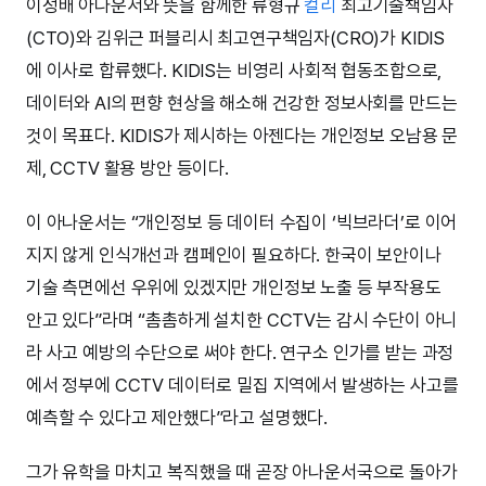
이성배 아나운서와 뜻을 함께한 류형규
컬리
최고기술책임자
(CTO)와 김위근 퍼블리시 최고연구책임자(CRO)가 KIDIS
에 이사로 합류했다. KIDIS는 비영리 사회적 협동조합으로,
데이터와 AI의 편향 현상을 해소해 건강한 정보사회를 만드는
것이 목표다. KIDIS가 제시하는 아젠다는 개인정보 오남용 문
제, CCTV 활용 방안 등이다.
이 아나운서는 “개인정보 등 데이터 수집이 ‘빅브라더’로 이어
지지 않게 인식개선과 캠페인이 필요하다. 한국이 보안이나
기술 측면에선 우위에 있겠지만 개인정보 노출 등 부작용도
안고 있다”라며 “촘촘하게 설치한 CCTV는 감시 수단이 아니
라 사고 예방의 수단으로 써야 한다. 연구소 인가를 받는 과정
에서 정부에 CCTV 데이터로 밀집 지역에서 발생하는 사고를
예측할 수 있다고 제안했다”라고 설명했다.
그가 유학을 마치고 복직했을 때 곧장 아나운서국으로 돌아가