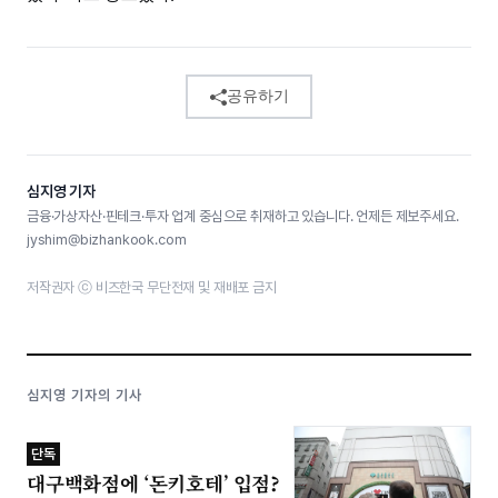
공유하기
심지영 기자
금융·가상자산·핀테크·투자 업계 중심으로 취재하고 있습니다. 언제든 제보주세요.
jyshim@bizhankook.com
저작권자 ⓒ 비즈한국 무단전재 및 재배포 금지
심지영 기자의 기사
단독
대구백화점에 ‘돈키호테’ 입점?