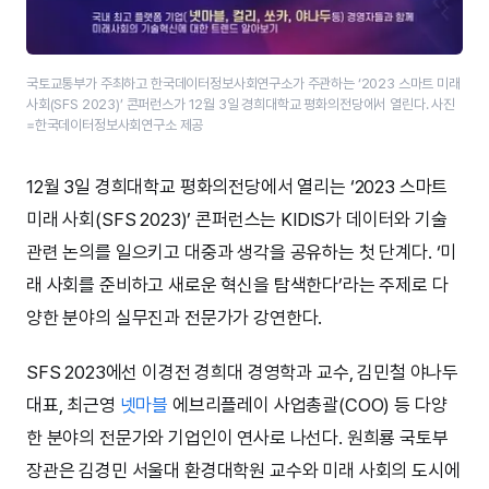
국토교통부가 주최하고 한국데이터정보사회연구소가 주관하는 ‘2023 스마트 미래
사회(SFS 2023)’ 콘퍼런스가 12월 3일 경희대학교 평화의전당에서 열린다. 사진
=한국데이터정보사회연구소 제공
12월 3일 경희대학교 평화의전당에서 열리는 ‘2023 스마트
미래 사회(SFS 2023)’ 콘퍼런스는 KIDIS가 데이터와 기술
관련 논의를 일으키고 대중과 생각을 공유하는 첫 단계다. ‘미
래 사회를 준비하고 새로운 혁신을 탐색한다’라는 주제로 다
양한 분야의 실무진과 전문가가 강연한다.
SFS 2023에선 이경전 경희대 경영학과 교수, 김민철 야나두
대표, 최근영
넷마블
에브리플레이 사업총괄(COO) 등 다양
한 분야의 전문가와 기업인이 연사로 나선다. 원희룡 국토부
장관은 김경민 서울대 환경대학원 교수와 미래 사회의 도시에