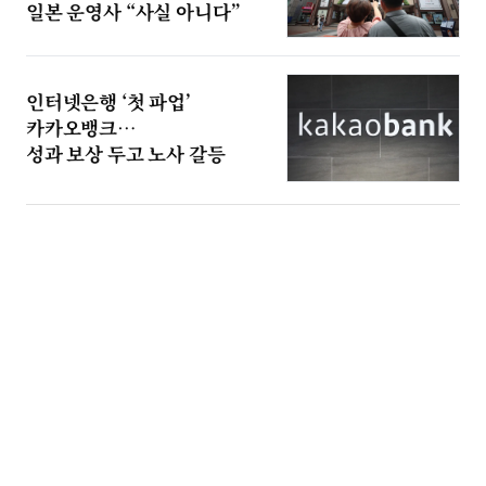
일본 운영사 “사실 아니다”
인터넷은행 ‘첫 파업’
카카오뱅크…
성과 보상 두고 노사 갈등